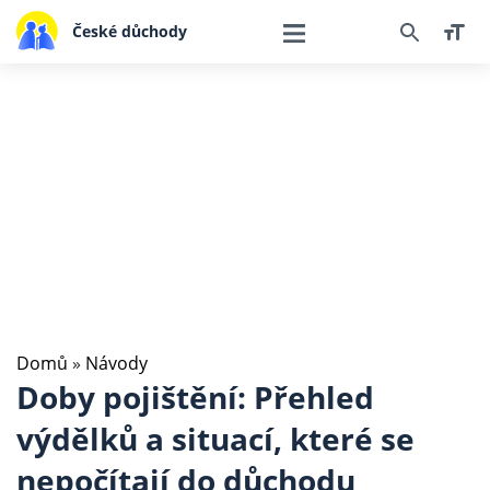
České důchody
Domů
»
Návody
Doby pojištění: Přehled
výdělků a situací, které se
nepočítají do důchodu