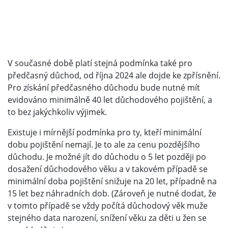
V současné době platí stejná podmínka také pro
předčasný důchod, od října 2024 ale dojde ke zpřísnění.
Pro získání předčasného důchodu bude nutné mít
evidováno minimálně 40 let důchodového pojištění, a
to bez jakýchkoliv výjimek.
Existuje i mírnější podmínka pro ty, kteří minimální
dobu pojištění nemají. Je to ale za cenu pozdějšího
důchodu. Je možné jít do důchodu o 5 let později po
dosažení důchodového věku a v takovém případě se
minimální doba pojištění snižuje na 20 let, případně na
15 let bez náhradních dob. (Zároveň je nutné dodat, že
v tomto případě se vždy počítá důchodový věk muže
stejného data narození, snížení věku za děti u žen se