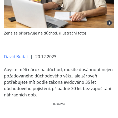
i
Žena se připravuje na důchod. (ilustrační foto)
David Budai
20.12.2023
Abyste měli nárok na důchod, musíte dosáhnout nejen
požadovaného
důchodového věku
, ale zároveň
potřebujete mít podle zákona evidováno 35 let
důchodového pojištění, případně 30 let bez započítání
náhradních dob
.