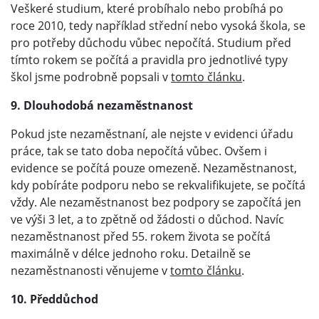
Veškeré studium, které probíhalo nebo probíhá po
roce 2010, tedy například střední nebo vysoká škola, se
pro potřeby důchodu vůbec nepočítá. Studium před
tímto rokem se počítá a pravidla pro jednotlivé typy
škol jsme podrobně popsali v
tomto článku
.
9. Dlouhodobá nezaměstnanost
Pokud jste nezaměstnaní, ale nejste v evidenci úřadu
práce, tak se tato doba nepočítá vůbec. Ovšem i
evidence se počítá pouze omezeně. Nezaměstnanost,
kdy pobíráte podporu nebo se rekvalifikujete, se počítá
vždy. Ale nezaměstnanost bez podpory se započítá jen
ve výši 3 let, a to zpětně od žádosti o důchod. Navíc
nezaměstnanost před 55. rokem života se počítá
maximálně v délce jednoho roku. Detailně se
nezaměstnanosti věnujeme v
tomto článku
.
10. Předdůchod