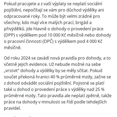
Pokud pracujete a z vaší výplaty se neplatí sociální
pojištění, nepočítají se vám pro důchod výdělky ani
odpracované roky. To může být velmi zrádné pro
všechny, kdo mají více malých prací, brigád a
přivýdělků. Jde hlavně o dohody o provedení práce
(DPP) s výdělkem pod 10 000 Kč měsíčně nebo dohody
o pracovní činnosti (DPČ) s výdělkem pod 4 000 Kč
měsíčně.
Od roku 2024 se zavádí nová pravidla pro dohody, a to
včetně jejich evidence. Už nebude možné na sebe
„vrstvit“ dohody a výdělky by se měly sčítat. Pokud
součet překoná hranici 40 % průměrné mzdy, začne se
z dohod odvádět sociální pojištění. Pojistné se platí
také u dohod o provedení práce s výdělky nad 25 %
průměrné mzdy. Tato pravidla ale neplatí zpětně, takže
práce na dohody v minulosti se řídí podle tehdejších
pravidel.