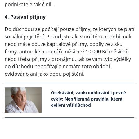
podnikatelé tak činili.
4. Pasivní příjmy
Do důchodu se počítají pouze příjmy, ze kterých se platí
sociální pojištění. Pokud jste ale v určitém období měli
nebo máte pouze kapitálové příjmy, podíly ze zisku
firmy, autorské honoráře nižší než 10 000 Kč měsíčně
nebo třeba příjmy z pronájmu, tak se vám tyto výdělky
do důchodu nepočítají a nemáte toto období
evidováno ani jako dobu pojištění.
Osekávání, zaokrouhlování i pevné
cykly: Nepříjemná pravidla, která
ovlivní váš důchod