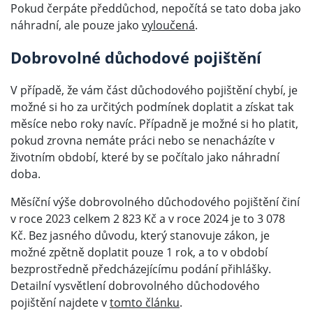
Pokud čerpáte předdůchod, nepočítá se tato doba jako
náhradní, ale pouze jako
vyloučená
.
Dobrovolné důchodové pojištění
V případě, že vám část důchodového pojištění chybí, je
možné si ho za určitých podmínek doplatit a získat tak
měsíce nebo roky navíc. Případně je možné si ho platit,
pokud zrovna nemáte práci nebo se nenacházíte v
životním období, které by se počítalo jako náhradní
doba.
Měsíční výše dobrovolného důchodového pojištění činí
v roce 2023 celkem 2 823 Kč a v roce 2024 je to 3 078
Kč. Bez jasného důvodu, který stanovuje zákon, je
možné zpětně doplatit pouze 1 rok, a to v období
bezprostředně předcházejícímu podání přihlášky.
Detailní vysvětlení dobrovolného důchodového
pojištění najdete v
tomto článku
.