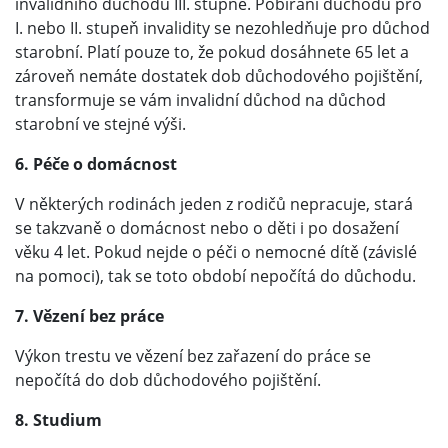
invalidního důchodu III. stupně. Pobírání důchodu pro
I. nebo II. stupeň invalidity se nezohledňuje pro důchod
starobní. Platí pouze to, že pokud dosáhnete 65 let a
zároveň nemáte dostatek dob důchodového pojištění,
transformuje se vám invalidní důchod na důchod
starobní ve stejné výši.
6. Péče o domácnost
V některých rodinách jeden z rodičů nepracuje, stará
se takzvaně o domácnost nebo o děti i po dosažení
věku 4 let. Pokud nejde o péči o nemocné dítě (závislé
na pomoci), tak se toto období nepočítá do důchodu.
7. Vězení bez práce
Výkon trestu ve vězení bez zařazení do práce se
nepočítá do dob důchodového pojištění.
8. Studium