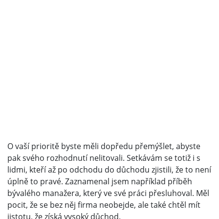
O vaší prioritě byste měli dopředu přemýšlet, abyste
pak svého rozhodnutí nelitovali. Setkávám se totiž i s
lidmi, kteří až po odchodu do důchodu zjistili, že to není
úplně to pravé. Zaznamenal jsem například příběh
bývalého manažera, který ve své práci přesluhoval. Měl
pocit, že se bez něj firma neobejde, ale také chtěl mít
jistotu, že získá vysoký důchod.