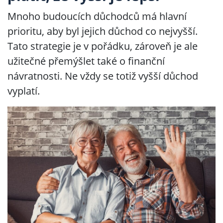
Mnoho budoucích důchodců má hlavní
prioritu, aby byl jejich důchod co nejvyšší.
Tato strategie je v pořádku, zároveň je ale
užitečné přemýšlet také o finanční
návratnosti. Ne vždy se totiž vyšší důchod
vyplatí.