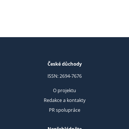
České důchody
ISSN: 2694-7676
O projektu
Redakce a kontakty
PR spolupráce
Nepřehlédněte