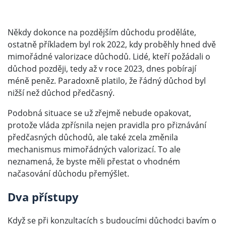
Někdy dokonce na pozdějším důchodu proděláte,
ostatně příkladem byl rok 2022, kdy proběhly hned dvě
mimořádné valorizace důchodů. Lidé, kteří požádali o
důchod později, tedy až v roce 2023, dnes pobírají
méně peněz. Paradoxně platilo, že řádný důchod byl
nižší než důchod předčasný.
Podobná situace se už zřejmě nebude opakovat,
protože vláda zpřísnila nejen pravidla pro přiznávání
předčasných důchodů, ale také zcela změnila
mechanismus mimořádných valorizací. To ale
neznamená, že byste měli přestat o vhodném
načasování důchodu přemýšlet.
Dva přístupy
Když se při konzultacích s budoucími důchodci bavím o