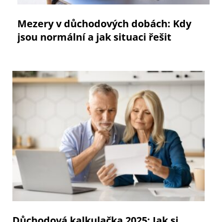
Mezery v důchodových dobách: Kdy
jsou normální a jak situaci řešit
Důchodová kalkulačka 2025: Jak si