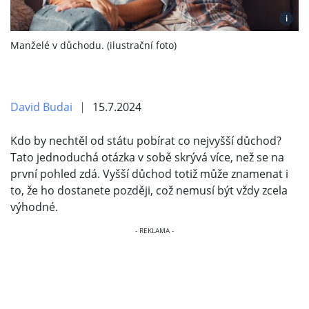
i
Manželé v důchodu. (ilustrační foto)
David Budai
15.7.2024
Kdo by nechtěl od státu pobírat co nejvyšší důchod?
Tato jednoduchá otázka v sobě skrývá více, než se na
první pohled zdá. Vyšší důchod totiž může znamenat i
to, že ho dostanete později, což nemusí být vždy zcela
výhodné.