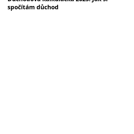
spočítám důchod