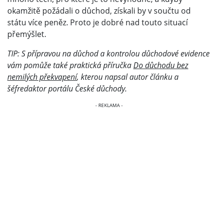
okamžitě požádali o důchod, získali by v součtu od
státu více peněz. Proto je dobré nad touto situací
přemýšlet.
TIP: S přípravou na důchod a kontrolou důchodové evidence
vám pomůže také praktická příručka
Do důchodu bez
nemilých překvapení
, kterou napsal autor článku a
šéfredaktor portálu České důchody.