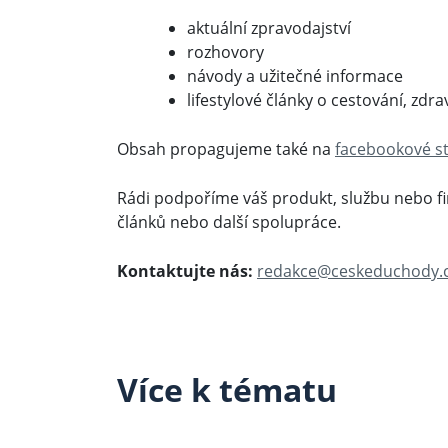
aktuální zpravodajství
rozhovory
návody a užitečné informace
lifestylové články o cestování, zdra
Obsah propagujeme také na
facebookové s
Rádi podpoříme váš produkt, službu nebo f
článků nebo další spolupráce.
Kontaktujte nás:
redakce@ceskeduchody.
Více k tématu