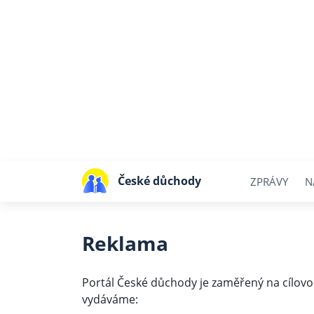
České důchody
ZPRÁVY
N
Reklama
Portál České důchody je zaměřený na cílovo
vydáváme: