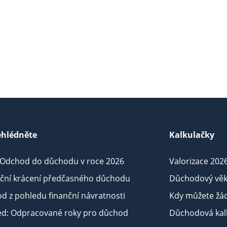
hlédněte
Kalkulačky
 Odchod do důchodu v roce 2026
Valorizace 202
iční krácení předčasného důchodu
Důchodový věk
d z pohledu finanční návratnosti
Kdy můžete žá
ed: Odpracované roky pro důchod
Důchodová kalk