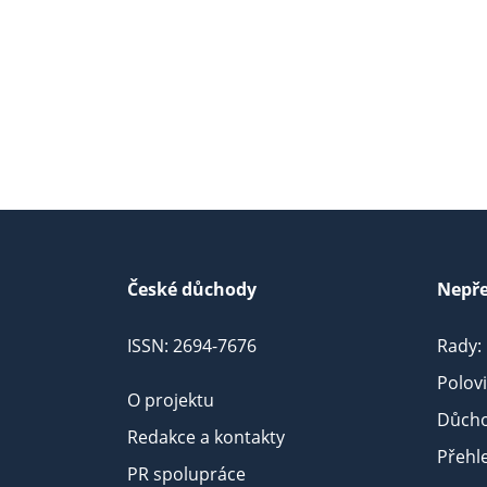
České důchody
Nepře
ISSN: 2694-7676
Rady:
Polov
O projektu
Důcho
Redakce a kontakty
Přehl
PR spolupráce