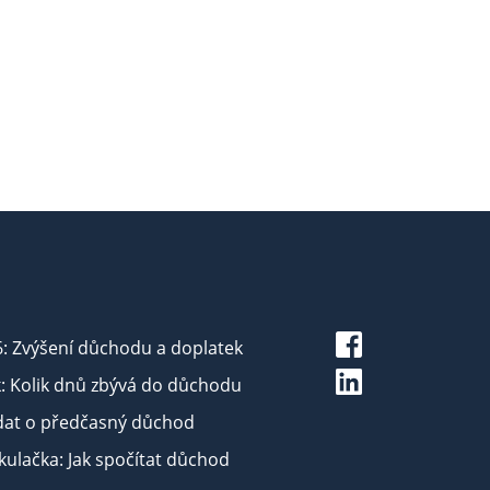
6: Zvýšení důchodu a doplatek
: Kolik dnů zbývá do důchodu
dat o předčasný důchod
ulačka: Jak spočítat důchod