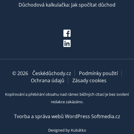
Důchodová kalkulačka: Jak spočítat důchod
© 2026
Českédůchody.cz
Podmínky použití
Ochrana údajů
Zásady cookies
Kopírování a přebírání obsahu nad rámec běžných citací je bez svolení
redakce zakázáno.
Tvorba a správa webů WordPress Softmedia.cz
Designed by Kubátko