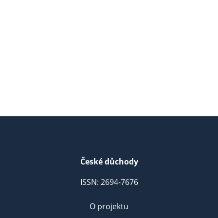
České důchody
ISSN: 2694-7676
O projektu