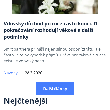
Vdovský důchod po roce často končí. O
pokračování rozhodují věkové a další
podmínky
Smrt partnera přináší nejen silnou osobní ztrátu, ale
často i citelný výpadek příjmů. Právě pro takové situace
existuje vdovský nebo …
Návody
28.3.2026
Další články
Nejčtenější