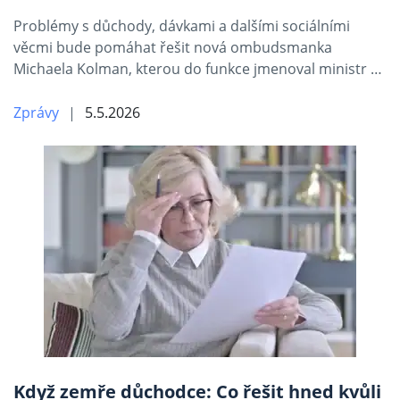
Problémy s důchody, dávkami a dalšími sociálními
věcmi bude pomáhat řešit nová ombudsmanka
Michaela Kolman, kterou do funkce jmenoval ministr …
Zprávy
5.5.2026
Když zemře důchodce: Co řešit hned kvůli