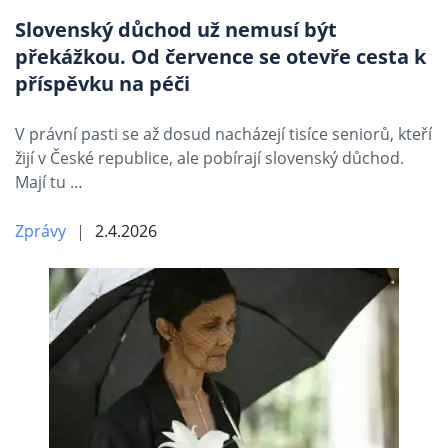
Slovenský důchod už nemusí být
překážkou. Od července se otevře cesta k
příspěvku na péči
V právní pasti se až dosud nacházejí tisíce seniorů, kteří
žijí v České republice, ale pobírají slovenský důchod.
Mají tu …
Zprávy
2.4.2026