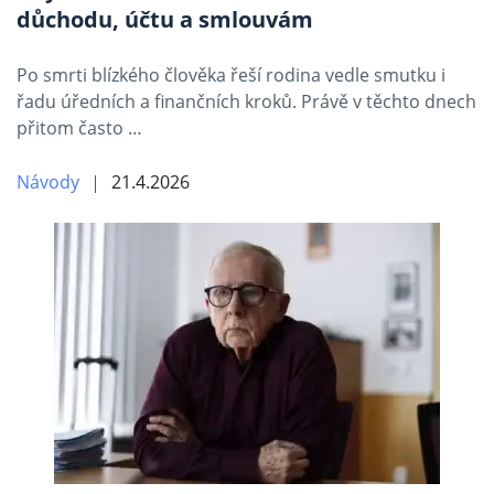
důchodu, účtu a smlouvám
Po smrti blízkého člověka řeší rodina vedle smutku i
řadu úředních a finančních kroků. Právě v těchto dnech
přitom často …
Návody
21.4.2026