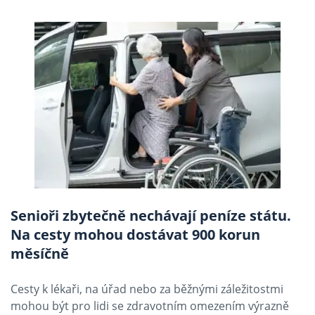
Senioři zbytečně nechávají peníze státu.
Na cesty mohou dostávat 900 korun
měsíčně
Cesty k lékaři, na úřad nebo za běžnými záležitostmi
mohou být pro lidi se zdravotním omezením výrazně