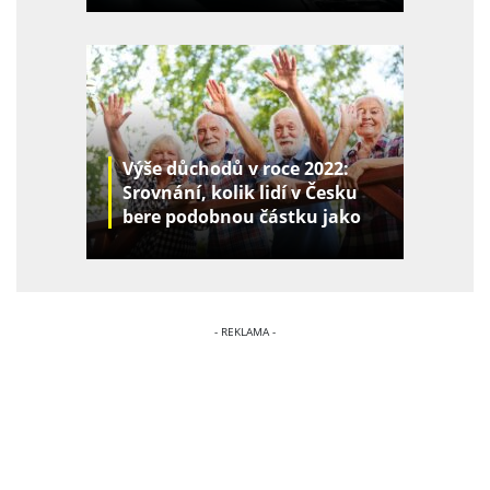
Výše důchodů v roce 2022:
Srovnání, kolik lidí v Česku
bere podobnou částku jako
vy