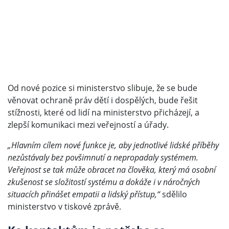
Od nové pozice si ministerstvo slibuje, že se bude
věnovat ochraně práv dětí i dospělých, bude řešit
stížnosti, které od lidí na ministerstvo přicházejí, a
zlepší komunikaci mezi veřejností a úřady.
„Hlavním cílem nové funkce je, aby jednotlivé lidské příběhy
nezůstávaly bez povšimnutí a nepropadaly systémem.
Veřejnost se tak může obracet na člověka, který má osobní
zkušenost se složitostí systému a dokáže i v náročných
situacích přinášet empatii a lidský přístup,“
sdělilo
ministerstvo v tiskové zprávě.