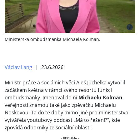
i
Ministerská ombudsmanka Michaela Kolman.
Václav Lang
23.6.2026
Ministr práce a sociálních věcí Aleš Juchelka vytvořil
začátkem května v rámci svého resortu funkci
ombudsmanky. Jmenoval do ní
Michaelu Kolman
,
veřejnosti známou také jako zpěvačku Michaelu
Noskovou. Ta do té doby mimo jiné pro ministerstvo
vytvářela youtubový podcast „Má to řešení?“, kde
zpovídá odborníky ze sociální oblasti.