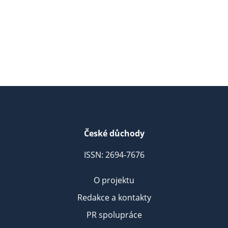
České důchody
ISSN: 2694-7676
O projektu
Redakce a kontakty
PR spolupráce