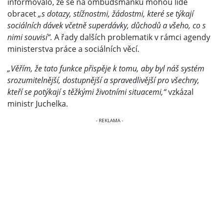
informovalo, že se na ombudsmanku mohou lidé
obracet
„s dotazy, stížnostmi, žádostmi, které se týkají
sociálních dávek včetně superdávky, důchodů a všeho, co s
nimi souvisí“.
A řady dalších problematik v rámci agendy
ministerstva práce a sociálních věcí.
„Věřím, že tato funkce přispěje k tomu, aby byl náš systém
srozumitelnější, dostupnější a spravedlivější pro všechny,
kteří se potýkají s těžkými životními situacemi,“
vzkázal
ministr Juchelka.