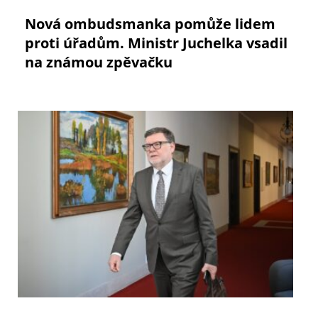
Nová ombudsmanka pomůže lidem
proti úřadům. Ministr Juchelka vsadil
na známou zpěvačku