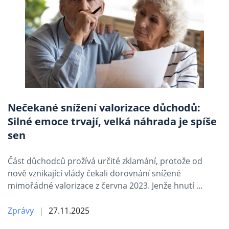
Nečekané snížení valorizace důchodů:
Silné emoce trvají, velká náhrada je spíše
sen
Část důchodců prožívá určité zklamání, protože od
nově vznikající vlády čekali dorovnání snížené
mimořádné valorizace z června 2023. Jenže hnutí …
Zprávy
27.11.2025