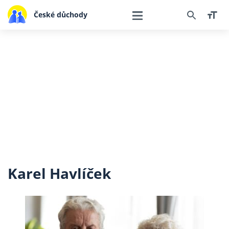
České důchody
Karel Havlíček