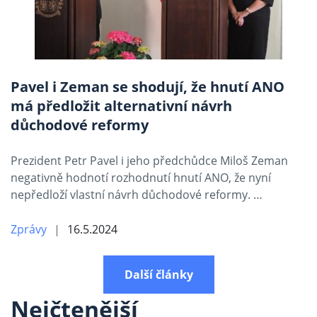
Pavel i Zeman se shodují, že hnutí ANO
má předložit alternativní návrh
důchodové reformy
Prezident Petr Pavel i jeho předchůdce Miloš Zeman
negativně hodnotí rozhodnutí hnutí ANO, že nyní
nepředloží vlastní návrh důchodové reformy. …
Zprávy
16.5.2024
Další články
Nejčtenější