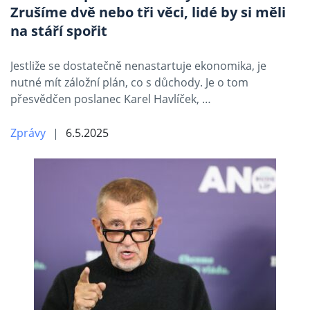
Zrušíme dvě nebo tři věci, lidé by si měli
na stáří spořit
Jestliže se dostatečně nenastartuje ekonomika, je
nutné mít záložní plán, co s důchody. Je o tom
přesvědčen poslanec Karel Havlíček, …
Zprávy
6.5.2025