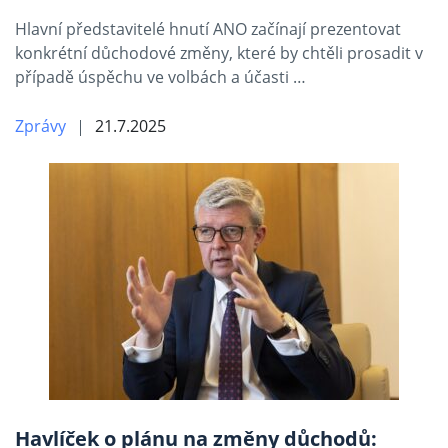
Hlavní představitelé hnutí ANO začínají prezentovat
konkrétní důchodové změny, které by chtěli prosadit v
případě úspěchu ve volbách a účasti …
Zprávy
21.7.2025
Havlíček o plánu na změny důchodů: