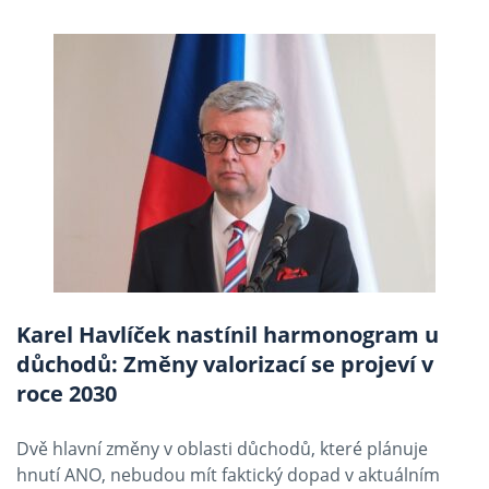
Karel Havlíček nastínil harmonogram u
důchodů: Změny valorizací se projeví v
roce 2030
Dvě hlavní změny v oblasti důchodů, které plánuje
hnutí ANO, nebudou mít faktický dopad v aktuálním