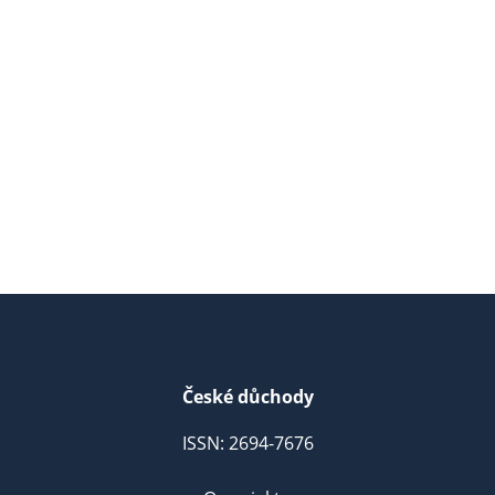
České důchody
ISSN: 2694-7676