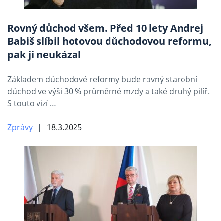
Rovný důchod všem. Před 10 lety Andrej
Babiš slíbil hotovou důchodovou reformu,
pak ji neukázal
Základem důchodové reformy bude rovný starobní
důchod ve výši 30 % průměrné mzdy a také druhý pilíř.
S touto vizí …
Zprávy
18.3.2025