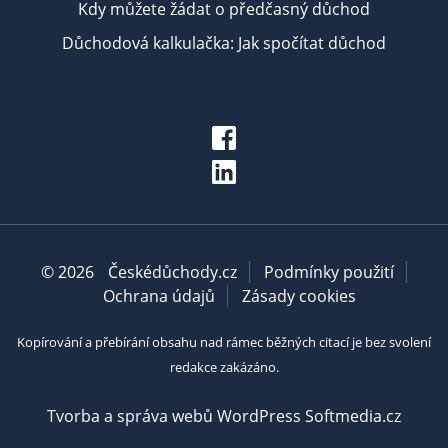
Kdy můžete žádat o předčasný důchod
Důchodová kalkulačka: Jak spočítat důchod
© 2026
Českédůchody.cz
Podmínky použití
Ochrana údajů
Zásady cookies
Kopírování a přebírání obsahu nad rámec běžných citací je bez svolení
redakce zakázáno.
Tvorba a správa webů WordPress Softmedia.cz