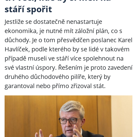
stáří spořit
Jestliže se dostatečně nenastartuje
ekonomika, je nutné mít záložní plán, co s
důchody. Je o tom přesvědčen poslanec Karel
Havlíček, podle kterého by se lidé v takovém
případě museli ve stáří více spolehnout na
své vlastní úspory. Řešením je proto zavedení
druhého důchodového pilíře, který by
garantoval nebo přímo zřizoval stát.