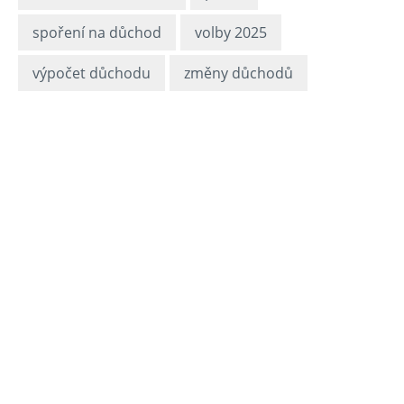
spoření na důchod
volby 2025
výpočet důchodu
změny důchodů