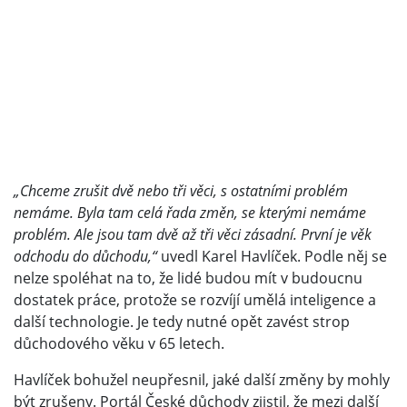
„Chceme zrušit dvě nebo tři věci, s ostatními problém
nemáme. Byla tam celá řada změn, se kterými nemáme
problém. Ale jsou tam dvě až tři věci zásadní. První je věk
odchodu do důchodu,“
uvedl Karel Havlíček. Podle něj se
nelze spoléhat na to, že lidé budou mít v budoucnu
dostatek práce, protože se rozvíjí umělá inteligence a
další technologie. Je tedy nutné opět zavést strop
důchodového věku v 65 letech.
Havlíček bohužel neupřesnil, jaké další změny by mohly
být zrušeny. Portál České důchody zjistil, že mezi další