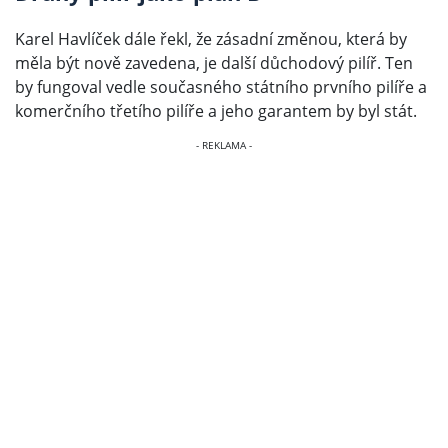
Karel Havlíček dále řekl, že zásadní změnou, která by
měla být nově zavedena, je další důchodový pilíř. Ten
by fungoval vedle současného státního prvního pilíře a
komerčního třetího pilíře a jeho garantem by byl stát.