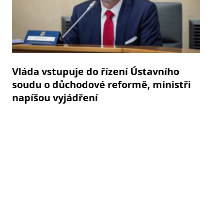
Vláda vstupuje do řízení Ústavního
soudu o důchodové reformě, ministři
napíšou vyjádření