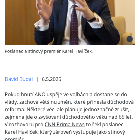
i
Poslanec a stínový premiér Karel Havlíček.
David Budai
6.5.2025
Pokud hnutí ANO uspěje ve volbách a dostane se do
vlády, zachová většinu změn, které přinesla důchodová
reforma. Některé věci ale plánuje jednoznačně zrušit,
zejména jde o zvyšování důchodového věku nad 65 let.
V rozhovoru pro
CNN Prima News
to řekl poslanec
Karel Havlíček, který zároveň vystupuje jako stínový
premiér.