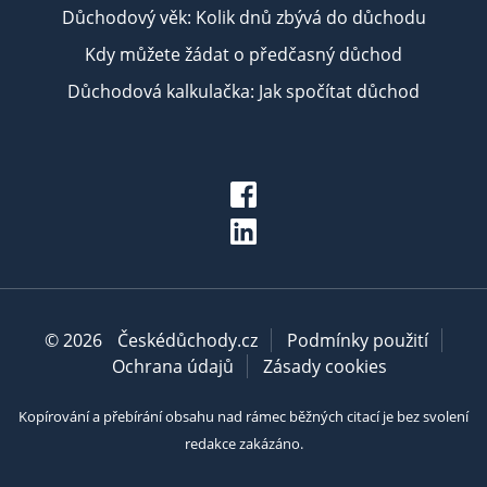
Důchodový věk: Kolik dnů zbývá do důchodu
Kdy můžete žádat o předčasný důchod
Důchodová kalkulačka: Jak spočítat důchod
© 2026
Českédůchody.cz
Podmínky použití
Ochrana údajů
Zásady cookies
Kopírování a přebírání obsahu nad rámec běžných citací je bez svolení
redakce zakázáno.