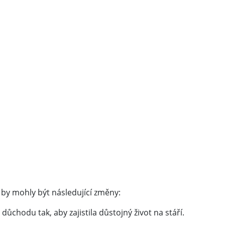
y by mohly být následující změny:
důchodu tak, aby zajistila důstojný život na stáří.