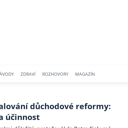
ÁVODY
ZDRAVÍ
ROZHOVORY
MAGAZÍN
valování důchodové reformy:
 účinnost