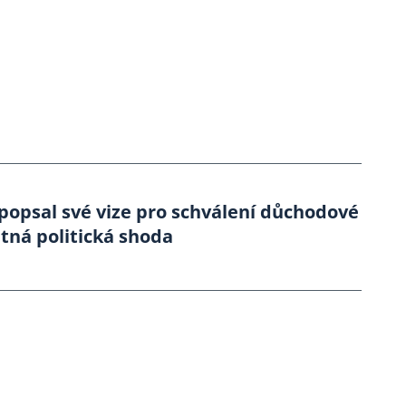
 popsal své vize pro schválení důchodové
tná politická shoda