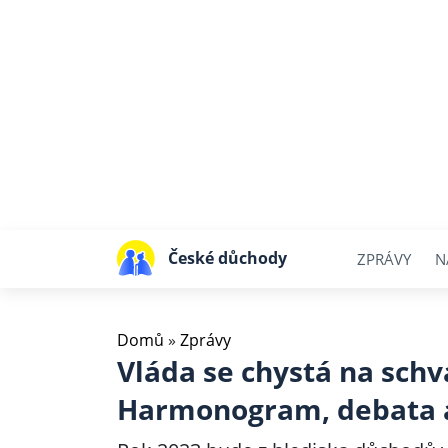
České důchody
ZPRÁVY
N
Domů
»
Zprávy
Vláda se chystá na sch
Harmonogram, debata a