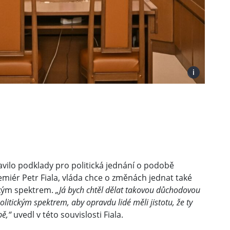
i
pravilo podklady pro politická jednání o podobě
miér Petr Fiala, vláda chce o změnách jednat také
ickým spektrem.
„Já bych chtěl dělat takovou důchodovou
olitickým spektrem, aby opravdu lidé měli jistotu, že ty
bě,“
uvedl v této souvislosti Fiala.