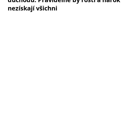
nezískají všichni