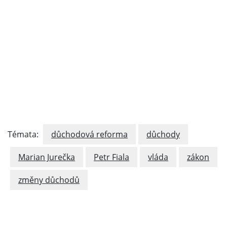
Témata:
důchodová reforma
důchody
Marian Jurečka
Petr Fiala
vláda
zákon
změny důchodů