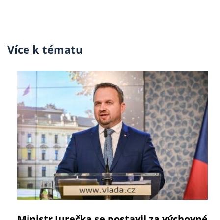
Více k tématu
Ministr Jurečka se postavil za výchovné