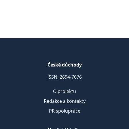
České důchody
ISSN: 2694-7676
O projektu
Redakce a kontakty
PR spolupráce