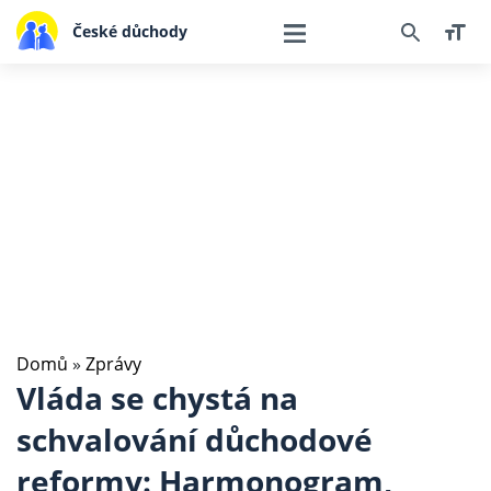
České důchody
Domů
»
Zprávy
Vláda se chystá na
schvalování důchodové
reformy: Harmonogram,