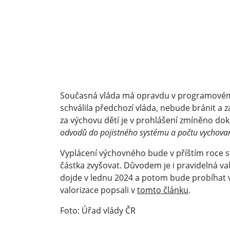
Současná vláda má opravdu v programovém 
schválila předchozí vláda, nebude bránit a z
za výchovu dětí je v prohlášení zmíněno do
odvodů do pojistného systému a počtu vychovan
Vyplácení výchovného bude v příštím roce st
částka zvyšovat. Důvodem je i pravidelná va
dojde v lednu 2024 a potom bude probíhat v
valorizace popsali v
tomto článku
.
Foto: Úřad vlády ČR