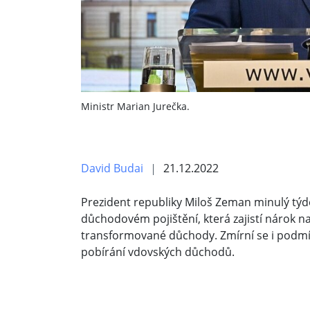
Ministr Marian Jurečka.
David Budai
21.12.2022
Prezident republiky Miloš Zeman minulý týd
důchodovém pojištění, která zajistí nárok na 
transformované důchody. Zmírní se i podmí
pobírání vdovských důchodů.