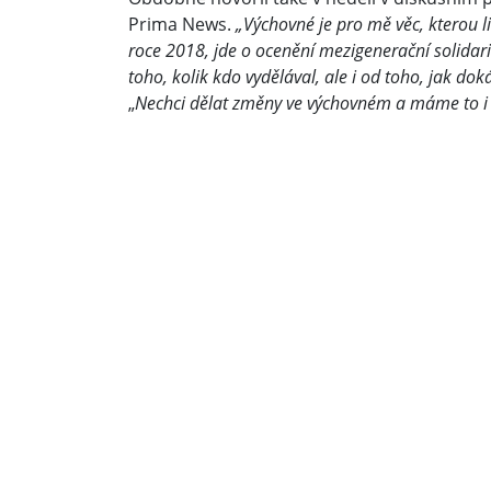
Prima News.
„Výchovné je pro mě věc, kterou l
roce 2018, jde o ocenění mezigenerační solidari
toho, kolik kdo vydělával, ale i od toho, jak dok
„
Nechci dělat změny ve výchovném a máme to i