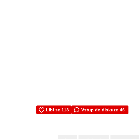
Vstup do diskuze
46