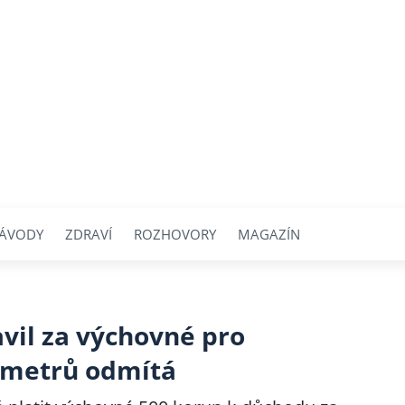
ÁVODY
ZDRAVÍ
ROZHOVORY
MAGAZÍN
avil za výchovné pro
ametrů odmítá