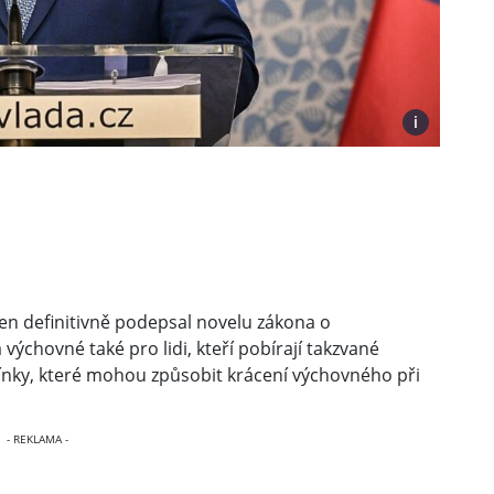
i
en definitivně podepsal novelu zákona o
výchovné také pro lidi, kteří pobírají takzvané
nky, které mohou způsobit krácení výchovného při