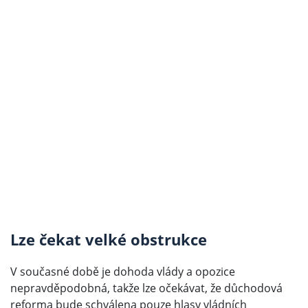
Lze čekat velké obstrukce
V současné době je dohoda vlády a opozice
nepravděpodobná, takže lze očekávat, že důchodová
reforma bude schválena pouze hlasy vládních