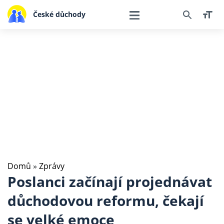
České důchody
Domů
»
Zprávy
Poslanci začínají projednávat
důchodovou reformu, čekají
se velké emoce