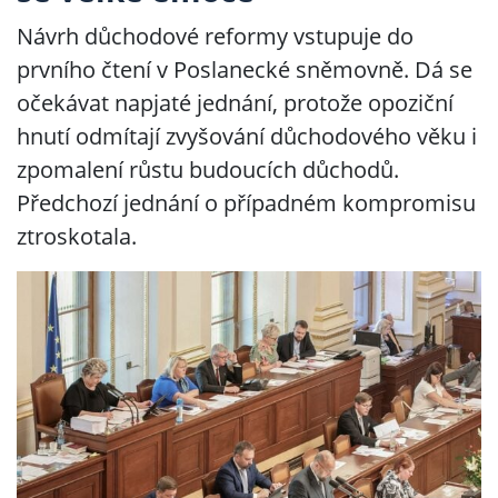
Návrh důchodové reformy vstupuje do
prvního čtení v Poslanecké sněmovně. Dá se
očekávat napjaté jednání, protože opoziční
hnutí odmítají zvyšování důchodového věku i
zpomalení růstu budoucích důchodů.
Předchozí jednání o případném kompromisu
ztroskotala.