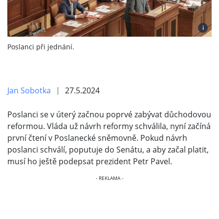
i
Poslanci při jednání.
Jan Sobotka
27.5.2024
Poslanci se v úterý začnou poprvé zabývat důchodovou
reformou. Vláda už návrh reformy schválila, nyní začíná
první čtení v Poslanecké sněmovně. Pokud návrh
poslanci schválí, poputuje do Senátu, a aby začal platit,
musí ho ještě podepsat prezident Petr Pavel.