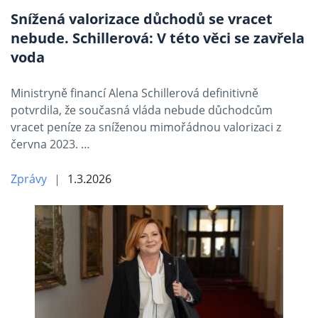
Snížená valorizace důchodů se vracet
nebude. Schillerová: V této věci se zavřela
voda
Ministryně financí Alena Schillerová definitivně
potvrdila, že současná vláda nebude důchodcům
vracet peníze za sníženou mimořádnou valorizaci z
června 2023. …
Zprávy
1.3.2026