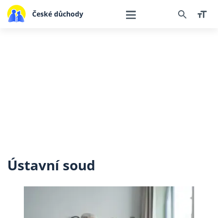
České důchody
Ústavní soud