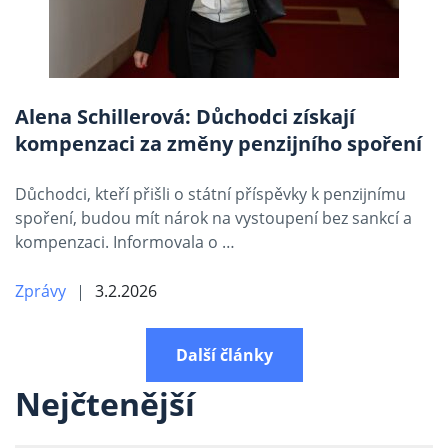
Alena Schillerová: Důchodci získají
kompenzaci za změny penzijního spoření
Důchodci, kteří přišli o státní příspěvky k penzijnímu
spoření, budou mít nárok na vystoupení bez sankcí a
kompenzaci. Informovala o …
Zprávy
3.2.2026
Další články
Nejčtenější