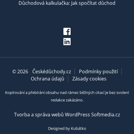
Důchodová kalkulačka: Jak spočítat důchod
© 2026
Českédůchody.cz
Podmínky použití
Ochrana údajů
Zásady cookies
Kopírování a přebírání obsahu nad rámec běžných citací je bez svolení
redakce zakázáno.
Tvorba a správa webů WordPress Softmedia.cz
Designed by Kubátko