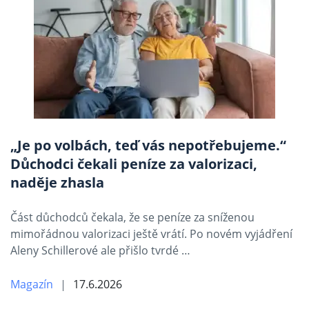
„Je po volbách, teď vás nepotřebujeme.“
Důchodci čekali peníze za valorizaci,
naděje zhasla
Část důchodců čekala, že se peníze za sníženou
mimořádnou valorizaci ještě vrátí. Po novém vyjádření
Aleny Schillerové ale přišlo tvrdé …
Magazín
17.6.2026