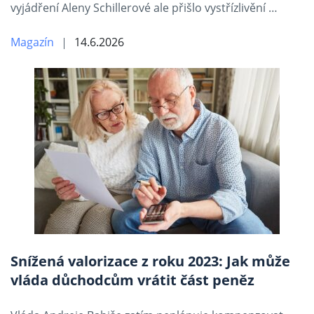
vyjádření Aleny Schillerové ale přišlo vystřízlivění …
Magazín
14.6.2026
Snížená valorizace z roku 2023: Jak může
vláda důchodcům vrátit část peněz