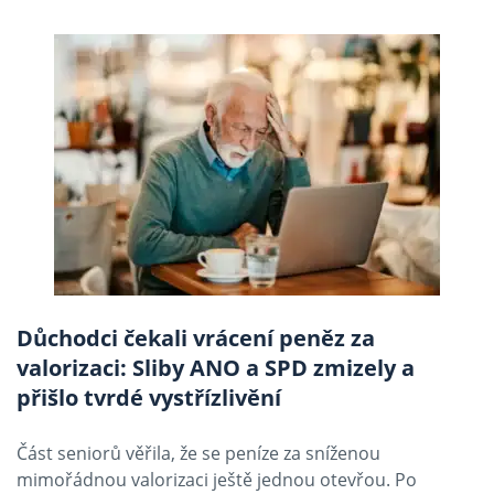
Důchodci čekali vrácení peněz za
valorizaci: Sliby ANO a SPD zmizely a
přišlo tvrdé vystřízlivění
Část seniorů věřila, že se peníze za sníženou
mimořádnou valorizaci ještě jednou otevřou. Po