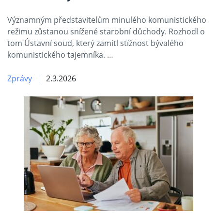
Významným představitelům minulého komunistického
režimu zůstanou snížené starobní důchody. Rozhodl o
tom Ústavní soud, který zamítl stížnost bývalého
komunistického tajemníka. …
Zprávy
2.3.2026