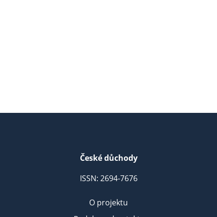
České důchody
ISSN: 2694-7676
O projektu