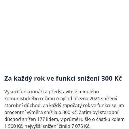
Za každý rok ve funkci snížení 300 Kč
Vysocí funkcionáři a představitelé minulého
komunistického režimu mají od března 2024 snížený
starobní důchod. Za každý započatý rok ve funkci se jim
procentní výměra snížila o 300 Kč. Zatím byl starobní
důchod snížen 177 lidem, v průměru šlo o částku kolem
1 500 Kč, nejvyšší snížení činilo 7 075 Kč.