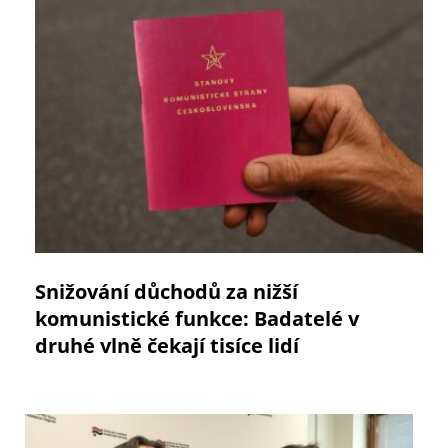
Snižování důchodů za nižší
komunistické funkce: Badatelé v
druhé vlně čekají tisíce lidí