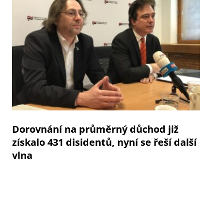
Dorovnání na průměrný důchod již
získalo 431 disidentů, nyní se řeší další
vlna