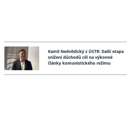
Kamil Nedvědický z ÚSTR: Další etapa
snížení důchodů cílí na výkonné
články komunistického režimu