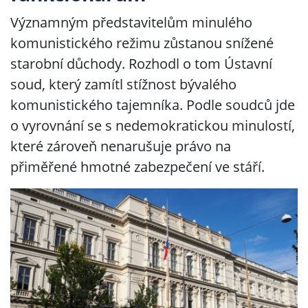
Významným představitelům minulého
komunistického režimu zůstanou snížené
starobní důchody. Rozhodl o tom Ústavní
soud, který zamítl stížnost bývalého
komunistického tajemníka. Podle soudců jde
o vyrovnání se s nedemokratickou minulostí,
které zároveň nenarušuje právo na
přiměřené hmotné zabezpečení ve stáří.