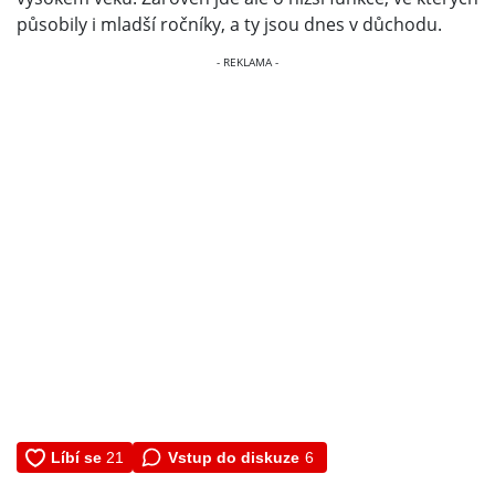
působily i mladší ročníky, a ty jsou dnes v důchodu.
Vstup do diskuze
6