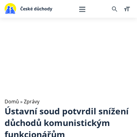
České důchody
Domů
»
Zprávy
Ústavní soud potvrdil snížení
důchodů komunistickým
funkcionářům