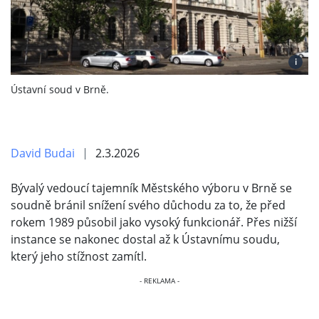
i
Ústavní soud v Brně.
David Budai
2.3.2026
Bývalý vedoucí tajemník Městského výboru v Brně se
soudně bránil snížení svého důchodu za to, že před
rokem 1989 působil jako vysoký funkcionář. Přes nižší
instance se nakonec dostal až k Ústavnímu soudu,
který jeho stížnost zamítl.