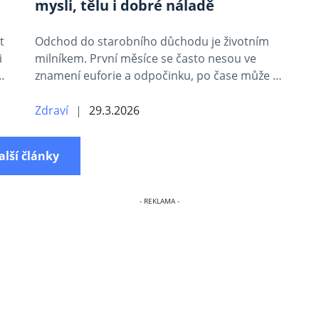
mysli, tělu i dobré náladě
t
Odchod do starobního důchodu je životním
i
milníkem. První měsíce se často nesou ve
…
znamení euforie a odpočinku, po čase může …
Zdraví
29.3.2026
alší články