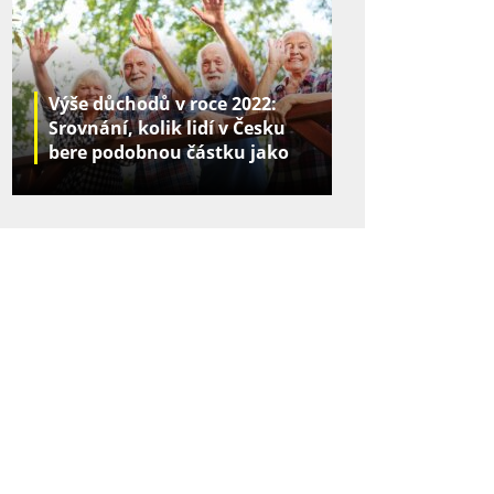
Výše důchodů v roce 2022:
Srovnání, kolik lidí v Česku
bere podobnou částku jako
vy