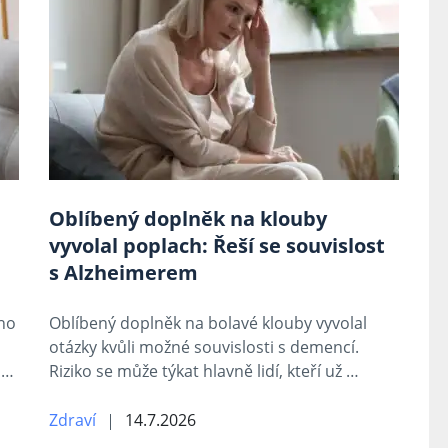
Oblíbený doplněk na klouby
vyvolal poplach: Řeší se souvislost
s Alzheimerem
ího
Oblíbený doplněk na bolavé klouby vyvolal
otázky kvůli možné souvislosti s demencí.
 …
Riziko se může týkat hlavně lidí, kteří už …
Zdraví
14.7.2026