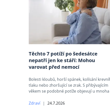
Těchto 7 potíží po šedesátce
nepatří jen ke stáří: Mohou
varovat před nemocí
Bolesti kloubů, horší spánek, kolísání krevn
tlaku nebo zhoršující se zrak. S přibývajícím
věkem se podobné potíže objevují u mnoha
Zdraví
24.7.2026