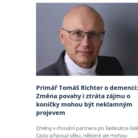
Primář Tomáš Richter o demenci:
Změna povahy i ztráta zájmu o
koníčky mohou být neklamným
projevem
Změny v chování partnera po šedesátce lid
často připisují věku, některé ale mohou