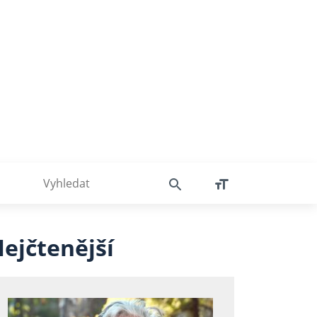
ejčtenější