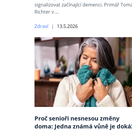
signalizovat začínající demenci. Primář Tom
Richter v …
Zdraví
13.5.2026
Proč senioři nesnesou změny
doma: Jedna známá vůně je doká