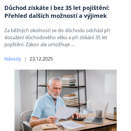
Důchod získáte i bez 35 let pojištění:
Přehled dalších možností a výjimek
Za běžných okolností se do důchodu odchází při
dosažení důchodového věku a při získání 35 let
pojištění. Zákon ale umožňuje …
Návody
23.12.2025