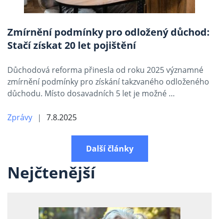
Zmírnění podmínky pro odložený důchod:
Stačí získat 20 let pojištění
Důchodová reforma přinesla od roku 2025 významné
zmírnění podmínky pro získání takzvaného odloženého
důchodu. Místo dosavadních 5 let je možné …
Zprávy
7.8.2025
Další články
Nejčtenější