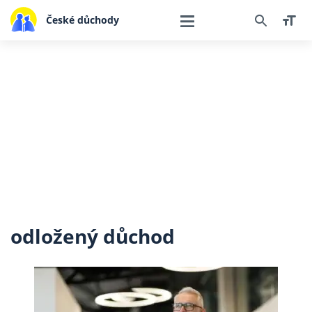
České důchody
odložený důchod