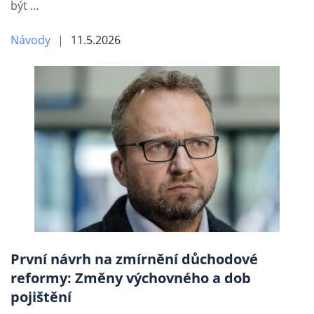
být …
Návody
11.5.2026
První návrh na zmírnění důchodové
reformy: Změny výchovného a dob
pojištění