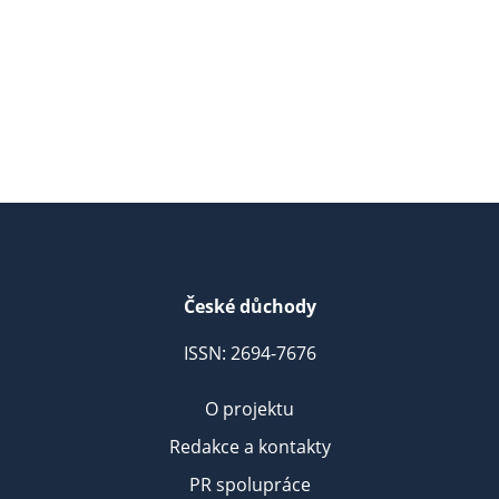
České důchody
ISSN: 2694-7676
O projektu
Redakce a kontakty
PR spolupráce