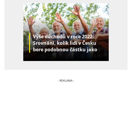
Výše důchodů v roce 2022:
Srovnání, kolik lidí v Česku
bere podobnou částku jako
vy