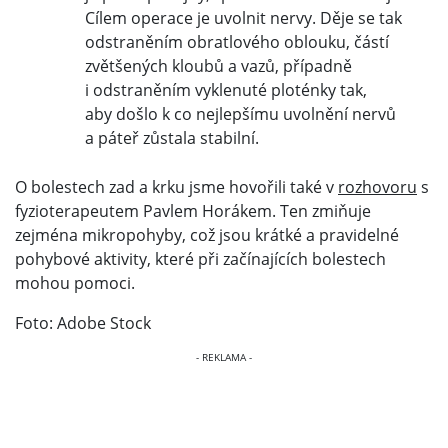
Cílem operace je uvolnit nervy. Děje se tak
odstraněním obratlového oblouku, částí
zvětšených kloubů a vazů, případně
i odstraněním vyklenuté ploténky tak,
aby došlo k co nejlepšímu uvolnění nervů
a páteř zůstala stabilní.
O bolestech zad a krku jsme hovořili také v
rozhovoru
s
fyzioterapeutem Pavlem Horákem. Ten zmiňuje
zejména mikropohyby, což jsou krátké a pravidelné
pohybové aktivity, které při začínajících bolestech
mohou pomoci.
Foto: Adobe Stock