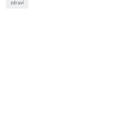
zdraví