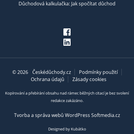
Důchodová kalkulačka: Jak spočítat důchod
© 2026
Českédůchody.cz
Podmínky použití
Ochrana údajů
Zásady cookies
Kopírování a přebírání obsahu nad rámec běžných citací je bez svolení
redakce zakázáno.
Tvorba a správa webů WordPress Softmedia.cz
Designed by Kubátko