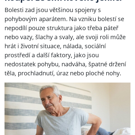
Bolesti zad jsou většinou spojeny s
pohybovým aparátem. Na vzniku bolestí se
nepodílí pouze struktura jako třeba páteř
nebo vazy, šlachy a svaly, ale svoji roli může
hrát i životní situace, nálada, sociální
prostředí a další faktory, jako jsou
nedostatek pohybu, nadváha, špatné držení
těla, prochladnutí, úraz nebo ploché nohy.