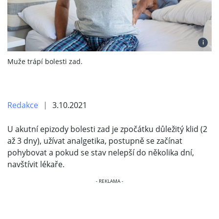
i
Muže trápí bolesti zad.
Redakce
3.10.2021
U akutní epizody bolesti zad je zpočátku důležitý klid (2
až 3 dny), užívat analgetika, postupně se začínat
pohybovat a pokud se stav nelepší do několika dní,
navštívit lékaře.