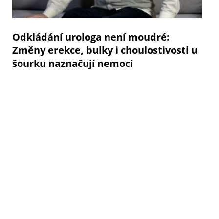
Odkládání urologa není moudré:
Změny erekce, bulky i choulostivosti u
šourku naznačují nemoci