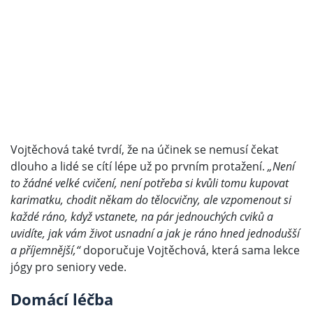
Vojtěchová také tvrdí, že na účinek se nemusí čekat
dlouho a lidé se cítí lépe už po prvním protažení.
„Není
to žádné velké cvičení, není potřeba si kvůli tomu kupovat
karimatku, chodit někam do tělocvičny, ale vzpomenout si
každé ráno, když vstanete, na pár jednouchých cviků a
uvidíte, jak vám život usnadní a jak je ráno hned jednodušší
a příjemnější,“
doporučuje Vojtěchová, která sama lekce
jógy pro seniory vede.
Domácí léčba