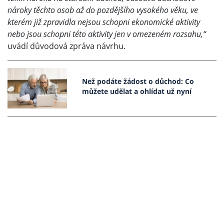
nároky těchto osob až do pozdějšího vysokého věku, ve
kterém již zpravidla nejsou schopni ekonomické aktivity
nebo jsou schopni této aktivity jen v omezeném rozsahu,“
uvádí důvodová zpráva návrhu.
Než podáte žádost o důchod: Co
můžete udělat a ohlídat už nyní