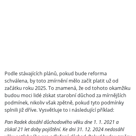
Podle stávajících plánů, pokud bude reforma
schválena, by toto zmírnění mělo začít platit už od
začátku roku 2025. To znamená, že od tohoto okamžiku
budou moci lidé získat starobní důchod za mírnějších
podmínek, nikoliv však zpětně, pokud tyto podmínky
splnili již dříve. Vysvětluje to i následující příklad:
Pan Radek dosáhl důchodového věku dne 1. 1. 2021 a
získal 21 let doby pojištění. Ke dni 31. 12. 2024 nedosáhl