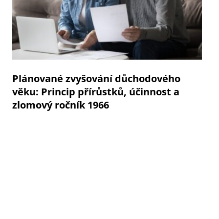
Plánované zvyšování důchodového
věku: Princip přírůstků, účinnost a
zlomový ročník 1966