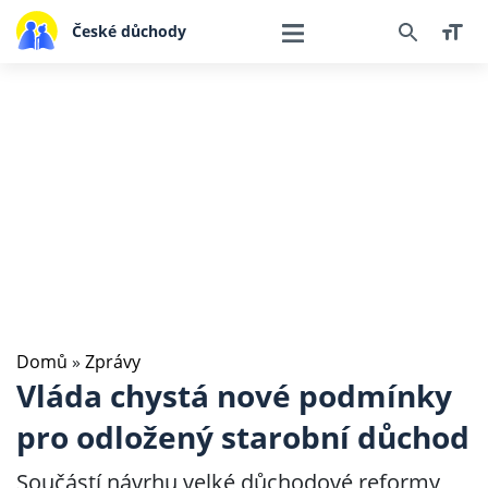
České důchody
Domů
»
Zprávy
Vláda chystá nové podmínky
pro odložený starobní důchod
Součástí návrhu velké důchodové reformy