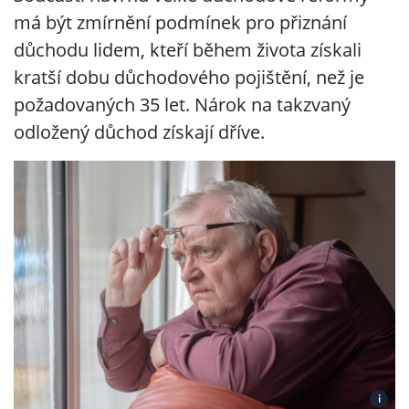
má být zmírnění podmínek pro přiznání
důchodu lidem, kteří během života získali
kratší dobu důchodového pojištění, než je
požadovaných 35 let. Nárok na takzvaný
odložený důchod získají dříve.
i