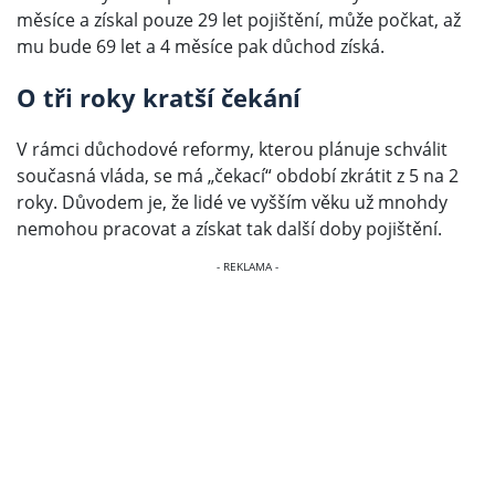
měsíce a získal pouze 29 let pojištění, může počkat, až
mu bude 69 let a 4 měsíce pak důchod získá.
O tři roky kratší čekání
V rámci důchodové reformy, kterou plánuje schválit
současná vláda, se má „čekací“ období zkrátit z 5 na 2
roky. Důvodem je, že lidé ve vyšším věku už mnohdy
nemohou pracovat a získat tak další doby pojištění.