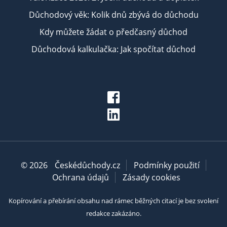
Důchodový věk: Kolik dnů zbývá do důchodu
Kdy můžete žádat o předčasný důchod
Důchodová kalkulačka: Jak spočítat důchod
© 2026
Českédůchody.cz
Podmínky použití
Ochrana údajů
Zásady cookies
Kopírování a přebírání obsahu nad rámec běžných citací je bez svolení
redakce zakázáno.