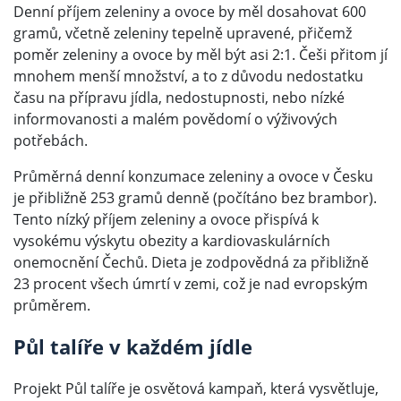
Denní příjem zeleniny a ovoce by měl dosahovat 600
gramů, včetně zeleniny tepelně upravené, přičemž
poměr zeleniny a ovoce by měl být asi 2:1. Češi přitom jí
mnohem menší množství, a to z důvodu nedostatku
času na přípravu jídla, nedostupnosti, nebo nízké
informovanosti a malém povědomí o výživových
potřebách.
Průměrná denní konzumace zeleniny a ovoce v Česku
je přibližně 253 gramů denně (počítáno bez brambor).
Tento nízký příjem zeleniny a ovoce přispívá k
vysokému výskytu obezity a kardiovaskulárních
onemocnění Čechů. Dieta je zodpovědná za přibližně
23 procent všech úmrtí v zemi, což je nad evropským
průměrem.
Půl talíře v každém jídle
Projekt Půl talíře je osvětová kampaň, která vysvětluje,