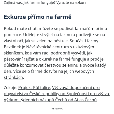
Zajímá vás, jak farma funguje? Vyrazte na exkurzi.
Exkurze přímo na farmě
Pokud máte chuť, můžete se podívat farmářům přímo
pod ruce. Udělejte si výlet na farmu a podívejte se na
vlastní oči, jak se zelenina pěstuje. Součástí farmy
Bezdínek je Návštěvnické centrum s ukázkovým
skleníkem, kde vám rádi podrobně vysvětlí, jak
pěstování rajčat a okurek na farmě funguje a proč je
důležité konzumovat čerstvou zeleninu a ovoce každý
den. Více se o farmě dozvíte na jejich
webových
stránkách
.
Zdroje:
Projekt Půl talíře
,
Výživová doporučení pro
obyvatelstvo České republiky od Společnosti pro výživu
,
Výzkum týdenních nákupů Čechů od Atlas Čechů