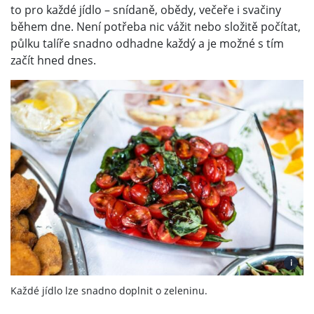
to pro každé jídlo – snídaně, obědy, večeře i svačiny
během dne. Není potřeba nic vážit nebo složitě počítat,
půlku talíře snadno odhadne každý a je možné s tím
začít hned dnes.
i
Každé jídlo lze snadno doplnit o zeleninu.