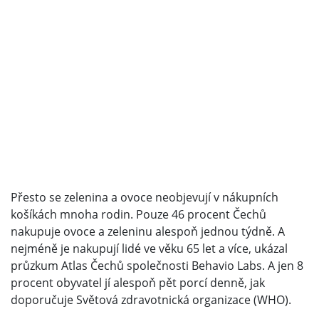
Přesto se zelenina a ovoce neobjevují v nákupních
košíkách mnoha rodin. Pouze 46 procent Čechů
nakupuje ovoce a zeleninu alespoň jednou týdně. A
nejméně je nakupují lidé ve věku 65 let a více, ukázal
průzkum Atlas Čechů společnosti Behavio Labs. A jen 8
procent obyvatel jí alespoň pět porcí denně, jak
doporučuje Světová zdravotnická organizace (WHO).