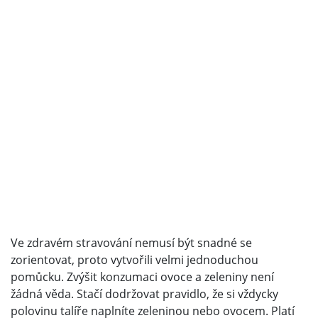
Ve zdravém stravování nemusí být snadné se
zorientovat, proto vytvořili velmi jednoduchou
pomůcku. Zvýšit konzumaci ovoce a zeleniny není
žádná věda. Stačí dodržovat pravidlo, že si vždycky
polovinu talíře naplníte zeleninou nebo ovocem. Platí