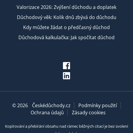
Valorizace 2026: Zvýšení důchodu a doplatek
Důchodový věk: Kolik dnů zbývá do důchodu
Kdy můžete žádat o předčasný důchod
Důchodová kalkulačka: Jak spočítat důchod
© 2026
Českédůchody.cz
Podmínky použití
Ochrana údajů
Zásady cookies
Kopírování a přebírání obsahu nad rámec běžných citací je bez svolení