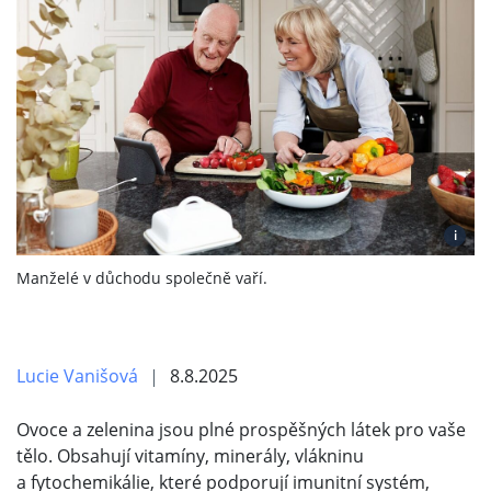
i
Manželé v důchodu společně vaří.
Lucie Vanišová
8.8.2025
Ovoce a zelenina jsou plné prospěšných látek pro vaše
tělo. Obsahují vitamíny, minerály, vlákninu
a fytochemikálie, které podporují imunitní systém,