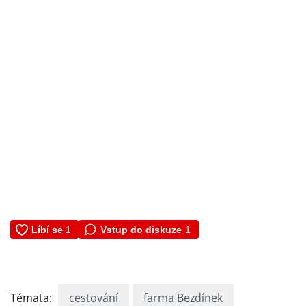
Vstup do diskuze
1
Témata:
cestování
farma Bezdínek