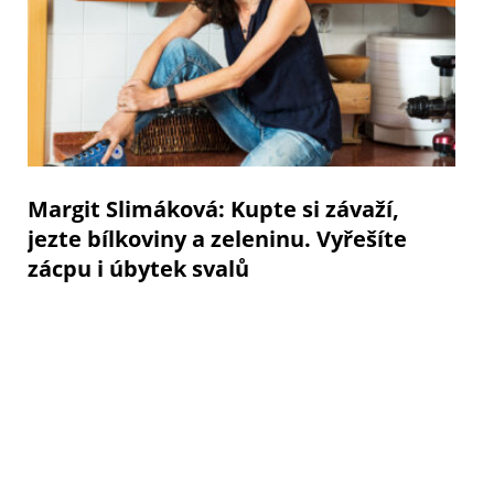
Margit Slimáková: Kupte si závaží,
jezte bílkoviny a zeleninu. Vyřešíte
zácpu i úbytek svalů