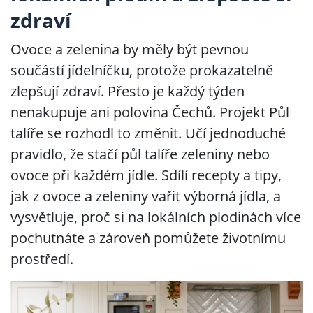
zdraví
Ovoce a zelenina by měly být pevnou
součástí jídelníčku, protože prokazatelně
zlepšují zdraví. Přesto je každý týden
nenakupuje ani polovina Čechů. Projekt Půl
talíře se rozhodl to změnit. Učí jednoduché
pravidlo, že stačí půl talíře zeleniny nebo
ovoce při každém jídle. Sdílí recepty a tipy,
jak z ovoce a zeleniny vařit výborná jídla, a
vysvětluje, proč si na lokálních plodinách více
pochutnáte a zároveň pomůžete životnímu
prostředí.