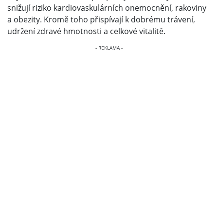
snižují riziko kardiovaskulárních onemocnění, rakoviny
a obezity. Kromě toho přispívají k dobrému trávení,
udržení zdravé hmotnosti a celkové vitalitě.