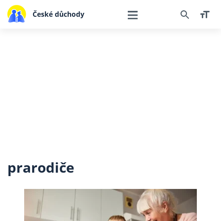
České důchody
prarodiče