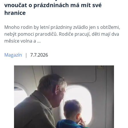
vnoučat o prázdninách má mít své
hranice
Mnoho rodin by letní prázdniny zvládlo jen s obtížemi,
nebýt pomoci prarodičů. Rodiče pracují, děti mají dva
měsíce volna a …
Magazín
7.7.2026