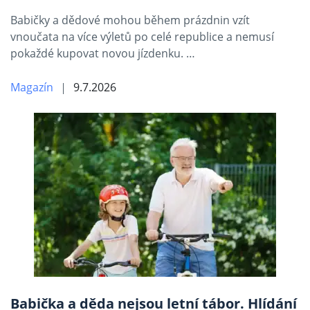
Babičky a dědové mohou během prázdnin vzít
vnoučata na více výletů po celé republice a nemusí
pokaždé kupovat novou jízdenku. …
Magazín
9.7.2026
Babička a děda nejsou letní tábor. Hlídání