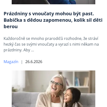
Prázdniny s vnoučaty mohou být past.
Babička s dědou zapomenou, kolik sil děti
berou
Každoročně se mnoho prarodičů rozhodne, že stráví
hezký čas se svými vnoučaty a vyrazí s nimi někam na
prázdniny. Aby …
Magazín
26.6.2026