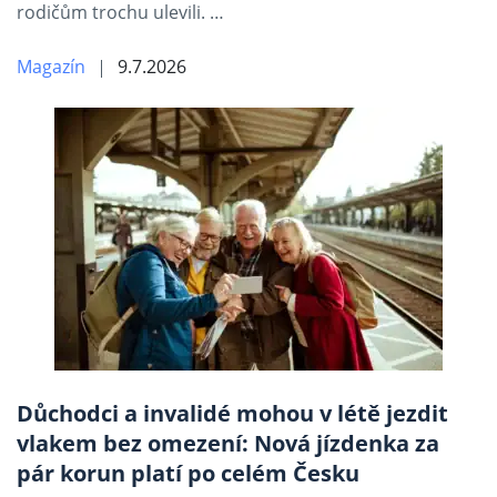
rodičům trochu ulevili. …
Magazín
9.7.2026
Důchodci a invalidé mohou v létě jezdit
vlakem bez omezení: Nová jízdenka za
pár korun platí po celém Česku