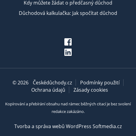
Kdy můžete žádat o předčasný důchod
Důchodová kalkulačka: Jak spočítat důchod
© 2026
Českédůchody.cz
Podmínky použití
Ochrana údajů
Zásady cookies
Kopírování a přebírání obsahu nad rámec běžných citací je bez svolení
redakce zakázáno.
Tvorba a správa webů WordPress Softmedia.cz