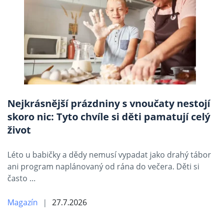
Nejkrásnější prázdniny s vnoučaty nestojí
skoro nic: Tyto chvíle si děti pamatují celý
život
Léto u babičky a dědy nemusí vypadat jako drahý tábor
ani program naplánovaný od rána do večera. Děti si
často …
Magazín
27.7.2026