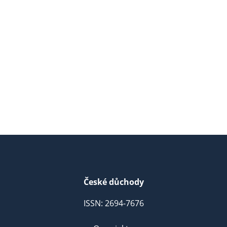
České důchody
ISSN: 2694-7676