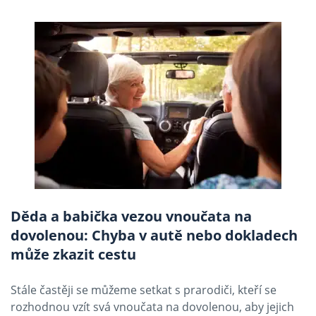
Děda a babička vezou vnoučata na
dovolenou: Chyba v autě nebo dokladech
může zkazit cestu
Stále častěji se můžeme setkat s prarodiči, kteří se
rozhodnou vzít svá vnoučata na dovolenou, aby jejich