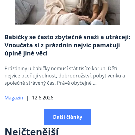
Babičky se často zbytečně snaží a utrácejí:
Vnoučata si z prázdnin nejvíc pamatují
úplně jiné věci
Prázdniny u babičky nemusí stát tisíce korun. Děti
nejvíce oceňují volnost, dobrodružství, pobyt venku a
společně strávený čas. Právě obyčejné …
Magazín
12.6.2026
Další články
Nejčtenější