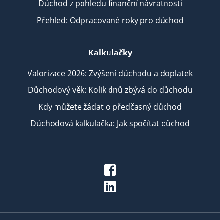
Důchod z pohledu finanční návratnosti
Přehled: Odpracované roky pro důchod
Kalkulačky
Valorizace 2026: Zvýšení důchodu a doplatek
Důchodový věk: Kolik dnů zbývá do důchodu
Kdy můžete žádat o předčasný důchod
Důchodová kalkulačka: Jak spočítat důchod