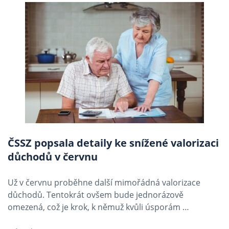
ČSSZ popsala detaily ke snížené valorizaci
důchodů v červnu
Už v červnu proběhne další mimořádná valorizace
důchodů. Tentokrát ovšem bude jednorázově
omezená, což je krok, k němuž kvůli úsporám …