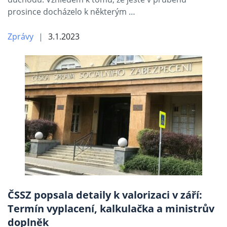
prosince docházelo k některým …
Zprávy
3.1.2023
ČSSZ popsala detaily k valorizaci v září:
Termín vyplacení, kalkulačka a ministrův
doplněk