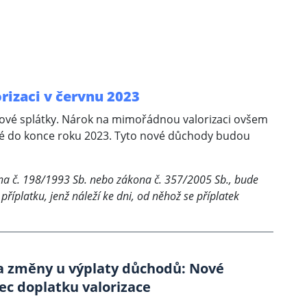
rizaci v červnu 2023
ové splátky. Nárok na mimořádnou valorizaci ovšem
né do konce roku 2023. Tyto nové důchody budou
kona č. 198/1993 Sb. nebo zákona č. 357/2005 Sb., bude
příplatku, jenž náleží ke dni, od něhož se příplatek
la změny u výplaty důchodů: Nové
ec doplatku valorizace