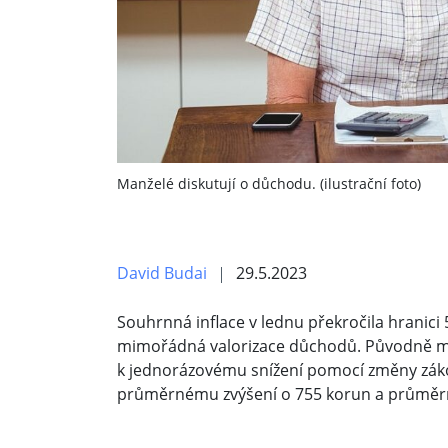
Manželé diskutují o důchodu. (ilustrační foto)
David Budai
29.5.2023
Souhrnná inflace v lednu překročila hranici
mimořádná valorizace důchodů. Původně měla
k jednorázovému snížení pomocí změny zák
průměrnému zvýšení o 755 korun a průměr