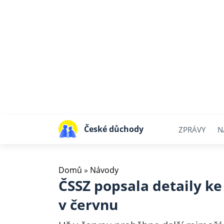
České důchody
ZPRÁVY
N
Domů
»
Návody
ČSSZ popsala detaily ke
v červnu