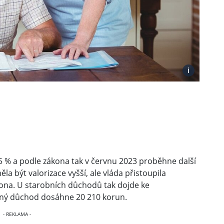
i
 5 % a podle zákona tak v červnu 2023 proběhne další
 být valorizace vyšší, ale vláda přistoupila
ona. U starobních důchodů tak dojde ke
ný důchod dosáhne 20 210 korun.