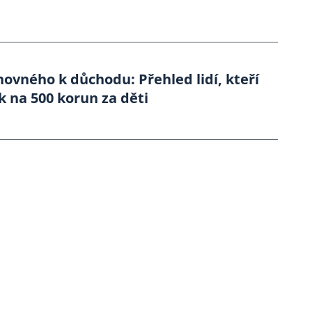
ovného k důchodu: Přehled lidí, kteří
k na 500 korun za děti