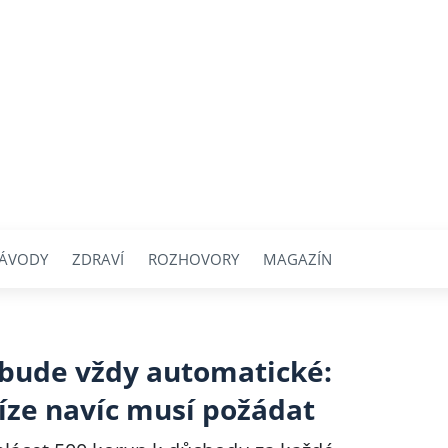
ÁVODY
ZDRAVÍ
ROZHOVORY
MAGAZÍN
bude vždy automatické:
níze navíc musí požádat