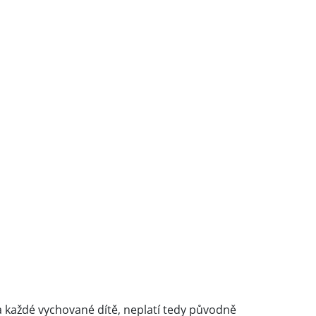
 každé vychované dítě, neplatí tedy původně