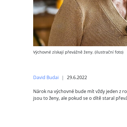
Výchovné získají převážně ženy. (ilustrační foto)
David Budai
29.6.2022
Nárok na výchovné bude mít vždy jeden z rodič
jsou to ženy, ale pokud se o dítě staral př