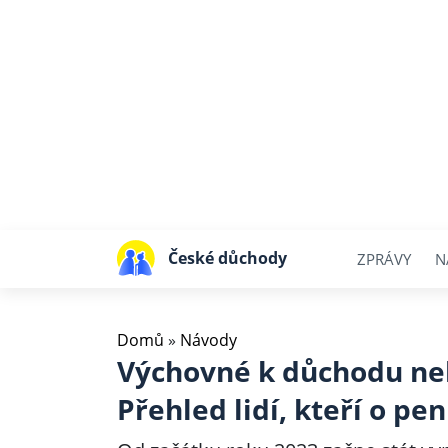
České důchody
ZPRÁVY
N
Domů
»
Návody
Výchovné k důchodu ne
Přehled lidí, kteří o pe