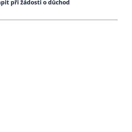
it při žádosti o důchod