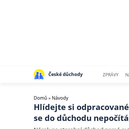
České důchody
ZPRÁVY
N
Domů
»
Návody
Hlídejte si odpracované
se do důchodu nepočítá