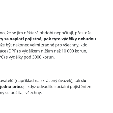
no, že se jim některá období nepočítají, přestože
ty se neplatí pojistné, pak tyto výdělky nebudou
ůže být nakonec velmi zrádné pro všechny, kdo
áce (DPP) s výdělkem nižším než 10 000 korun,
Č) s výdělky pod 3000 korun.
vatelů (například na zkrácený úvazek), tak
do
 jedna práce
, i když odvádíte sociální pojištění ze
my se počítají všechny.