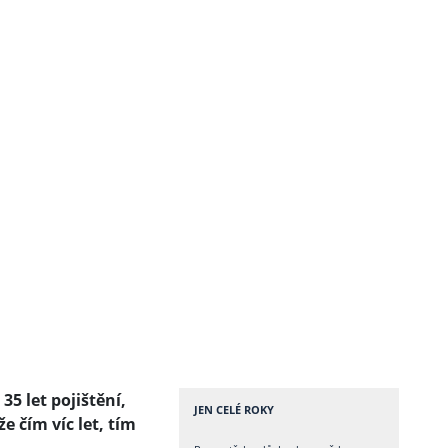
5 let pojištění,
JEN CELÉ ROKY
e čím víc let, tím