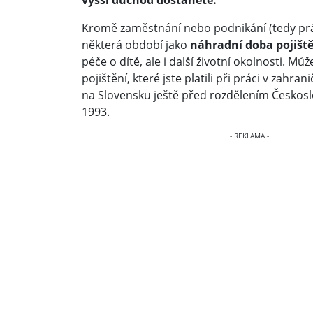
Kromě zaměstnání nebo podnikání (tedy práce
některá období jako
náhradní doba pojišt
péče o dítě, ale i další životní okolnosti. Může
pojištění, které jste platili při práci v zahran
na Slovensku ještě před rozdělením Českosl
1993.