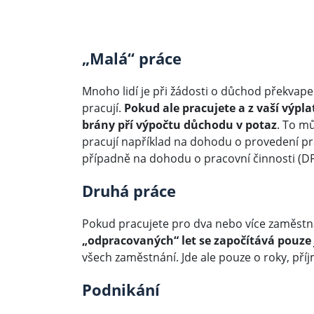
„Malá“ práce
Mnoho lidí je při žádosti o důchod překvape
pracují.
Pokud ale pracujete a z vaší výpla
brány pří výpočtu důchodu v potaz
. To m
pracují například na dohodu o provedení pr
případně na dohodu o pracovní činnosti (DP
Druhá práce
Pokud pracujete pro dva nebo více zaměstna
„odpracovaných“ let se započítává pouze
všech zaměstnání. Jde ale pouze o roky, příj
Podnikání