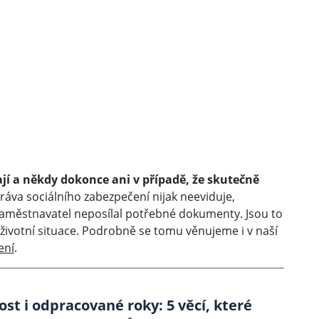
jí a někdy dokonce ani v případě, že skutečně
práva sociálního zabezpečení nijak neeviduje,
zaměstnavatel neposílal potřebné dokumenty. Jsou to
 životní situace. Podrobně se tomu věnujeme i v naší
ení
.
t i odpracované roky: 5 věcí, které