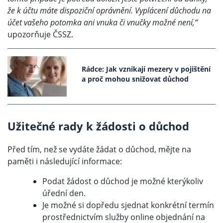
že k účtu máte dispoziční oprávnění. Vyplácení důchodu na
účet vašeho potomka ani vnuka či vnučky možné není,“
upozorňuje ČSSZ.
Rádce: Jak vznikají mezery v pojištění
a proč mohou snižovat důchod
Užitečné rady k žádosti o důchod
Před tím, než se vydáte žádat o důchod, mějte na
paměti i následující informace:
Podat žádost o důchod je možné kterýkoliv
úřední den.
Je možné si dopředu sjednat konkrétní termín
prostřednictvím služby online objednání na