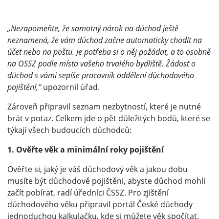
„Nezapomeňte, že samotný nárok na důchod ještě
neznamená, že vám důchod začne automaticky chodit na
účet nebo na poštu. Je potřeba si o něj požádat, a to osobně
na OSSZ podle místa vašeho trvalého bydliště. Žádost o
důchod s vámi sepíše pracovník oddělení důchodového
pojištění,“
upozornil úřad.
Zároveň připravil seznam nezbytností, které je nutné
brát v potaz. Celkem jde o pět důležitých bodů, které se
týkají všech budoucích důchodců:
1. Ověřte věk a minimální roky pojištění
Ověřte si, jaký je váš důchodový věk a jakou dobu
musíte být důchodově pojištěni, abyste důchod mohli
začít pobírat, radí úředníci ČSSZ. Pro zjištění
důchodového věku připravil portál České důchody
jednoduchou kalkulačku
, kde si můžete věk spočítat.