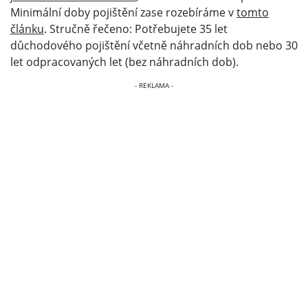
Minimální doby pojištění zase rozebíráme v
tomto
článku
. Stručně řečeno: Potřebujete 35 let
důchodového pojištění včetně náhradních dob nebo 30
let odpracovaných let (bez náhradních dob).