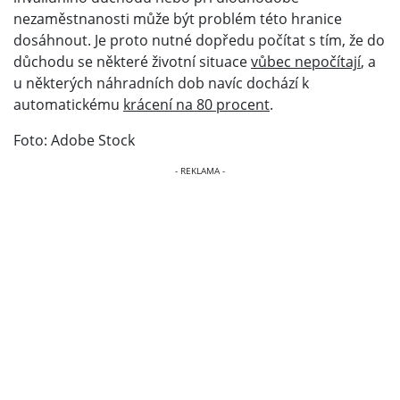
nezaměstnanosti může být problém této hranice
dosáhnout. Je proto nutné dopředu počítat s tím, že do
důchodu se některé životní situace
vůbec nepočítají
, a
u některých náhradních dob navíc dochází k
automatickému
krácení na 80 procent
.
Foto: Adobe Stock