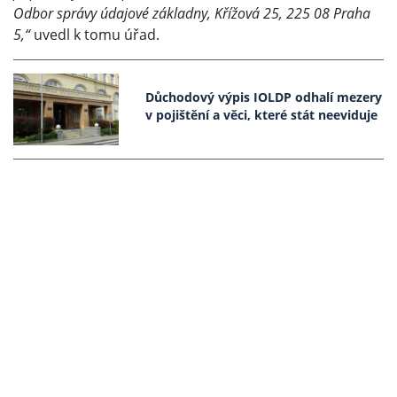
Odbor správy údajové základny, Křížová 25, 225 08 Praha
5,“
uvedl k tomu úřad.
Důchodový výpis IOLDP odhalí mezery
v pojištění a věci, které stát neeviduje