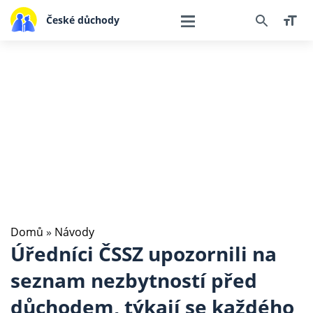
České důchody
Domů
»
Návody
Úředníci ČSSZ upozornili na
seznam nezbytností před
důchodem, týkají se každého