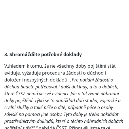
3. Shromážděte potřebné doklady
Vzhledem k tomu, že ne všechny doby pojištění stát
eviduje, vyžaduje procedura žádosti o důchod i
doložení nezbytných dokladů.
„Pro podání žádosti o
důchod budete potřebovat i další doklady, a to o dobách,
které ČSSZ nemá ve své evidenci. Jde o takzvané náhradní
doby pojištění. Týká se to například dob studia, vojenské a
civilní služby a také péče o dítě, případně péče o osoby
závislé na pomoci jiné osoby. Tyto doby je třeba dokládat
prostřednictvím dokladů, které o těchto náhradních dobách
pojištění svědčí,“
nabádá ČSSZ. Připravili jsme také