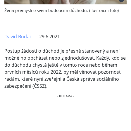
Žena přemýšlí o svém budoucím důchodu. (ilustrační foto)
David Budai
29.6.2021
Postup žádosti o důchod je přesně stanovený a není
možné ho obcházet nebo zjednodušovat. Každý, kdo se
do důchodu chystá ještě v tomto roce nebo během
prvních měsíců roku 2022, by měl věnovat pozornost
radám, které nyní zveřejnila Česká správa sociálního
zabezpečení (ČSSZ).