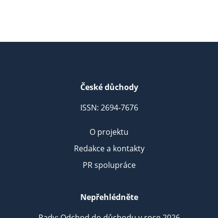
České důchody
ISSN: 2694-7676
O projektu
Redakce a kontakty
PR spolupráce
Nepřehlédněte
Rady: Odchod do důchodu v roce 2026