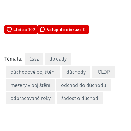
Vstup do diskuze
0
Témata:
čssz
doklady
důchodové pojištění
důchody
IOLDP
mezery v pojištění
odchod do důchodu
odpracované roky
žádost o důchod