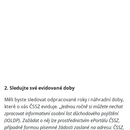
2. Sledujte své evidované doby
Měli byste sledovat odpracované roky i náhradní doby,
které o vás ČSSZ eviduje
. „Jednou ročně si můžete nechat
zpracovat informativní osobní list důchodového pojištění
(IOLDP). Zažádat o něj lze prostřednictvím ePortálu ČSSZ,
případně formou písemné žádosti zaslané na adresu: ČSSZ,