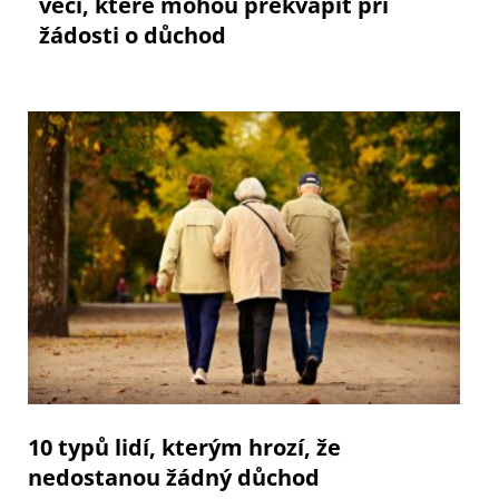
věcí, které mohou překvapit při
žádosti o důchod
10 typů lidí, kterým hrozí, že
nedostanou žádný důchod