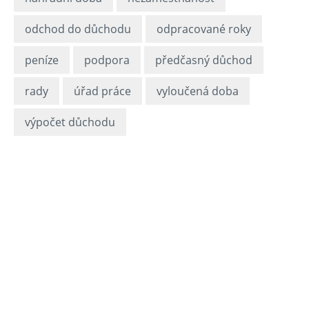
odchod do důchodu
odpracované roky
peníze
podpora
předčasný důchod
rady
úřad práce
vyloučená doba
výpočet důchodu