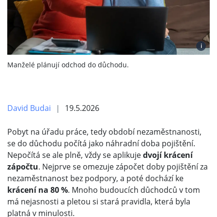
i
Manželé plánují odchod do důchodu.
David Budai
19.5.2026
Pobyt na úřadu práce, tedy období nezaměstnanosti,
se do důchodu počítá jako náhradní doba pojištění.
Nepočítá se ale plně, vždy se aplikuje
dvojí krácení
zápočtu
. Nejprve se omezuje zápočet doby pojištění za
nezaměstnanost bez podpory, a poté dochází ke
krácení na 80 %
. Mnoho budoucích důchodců v tom
má nejasnosti a pletou si stará pravidla, která byla
platná v minulosti.