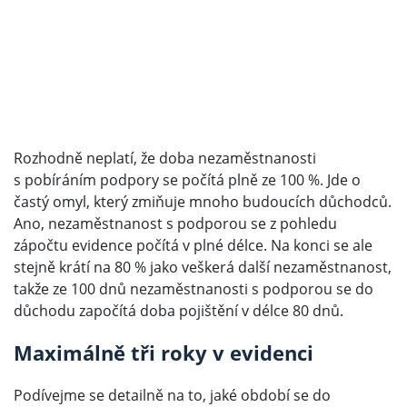
Rozhodně neplatí, že doba nezaměstnanosti
s pobíráním podpory se počítá plně ze 100 %. Jde o
častý omyl, který zmiňuje mnoho budoucích důchodců.
Ano, nezaměstnanost s podporou se z pohledu
zápočtu evidence počítá v plné délce. Na konci se ale
stejně krátí na 80 % jako veškerá další nezaměstnanost,
takže ze 100 dnů nezaměstnanosti s podporou se do
důchodu započítá doba pojištění v délce 80 dnů.
Maximálně tři roky v evidenci
Podívejme se detailně na to, jaké období se do