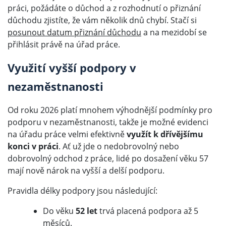
práci, požádáte o důchod a z rozhodnutí o přiznání
důchodu zjistíte, že vám několik dnů chybí. Stačí si
posunout datum přiznání důchodu
a na mezidobí se
přihlásit právě na úřad práce.
Využití vyšší podpory v
nezaměstnanosti
Od roku 2026 platí mnohem výhodnější podmínky pro
podporu v nezaměstnanosti, takže je možné evidenci
na úřadu práce velmi efektivně
využít k dřívějšímu
konci v práci
. Ať už jde o nedobrovolný nebo
dobrovolný odchod z práce, lidé po dosažení věku 57
mají nově nárok na vyšší a delší podporu.
Pravidla délky podpory jsou následující:
Do věku
52 let
trvá placená podpora až 5
měsíců.