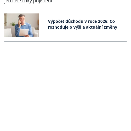
jen celé roky pojištění
.
Výpočet důchodu v roce 2026: Co
rozhoduje o výši a aktuální změny