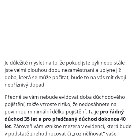
Je důležité myslet na to, že pokud jste byli nebo stále
jste velmi dlouhou dobu nezaměstnaní a uplyne již
doba, která se může počítat, bude to na vás mít dvojí
nepříznivý dopad.
Předně se vám nebude evidovat doba důchodového
pojištění, takže vzroste riziko, že nedosáhnete na
povinnou minimální délku pojištění. Ta je
pro řádný
důchod 35 let
a pro předčasný důchod dokonce 40
let
. Zároveň vám vznikne mezera v evidenci, která bude
v podstatě znehodnocovat či „rozmělňovat“ vaše