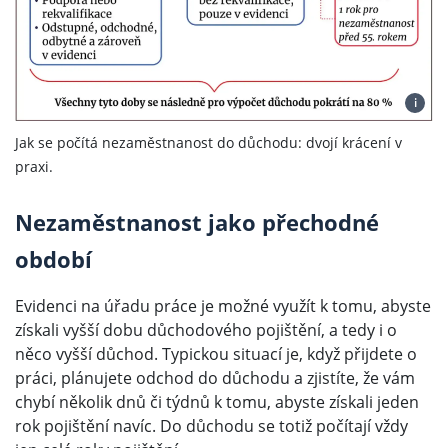
i
Jak se počítá nezaměstnanost do důchodu: dvojí krácení v
praxi.
Nezaměstnanost jako přechodné
období
Evidenci na úřadu práce je možné využít k tomu, abyste
získali vyšší dobu důchodového pojištění, a tedy i o
něco vyšší důchod. Typickou situací je, když přijdete o
práci, plánujete odchod do důchodu a zjistíte, že vám
chybí několik dnů či týdnů k tomu, abyste získali jeden
rok pojištění navíc. Do důchodu se totiž počítají vždy