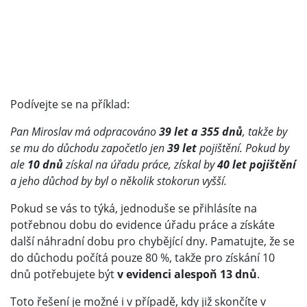
Podívejte se na příklad:
Pan Miroslav má odpracováno
39 let a 355 dnů
, takže by
se mu do důchodu započetlo jen
39 let
pojištění. Pokud by
ale
10 dnů
získal na úřadu práce, získal by
40 let pojištění
a jeho důchod by byl o několik stokorun vyšší.
Pokud se vás to týká, jednoduše se přihlásíte na
potřebnou dobu do evidence úřadu práce a získáte
další náhradní dobu pro chybějící dny. Pamatujte, že se
do důchodu počítá pouze 80 %, takže pro získání 10
dnů potřebujete být
v evidenci alespoň 13 dnů
.
Toto řešení je možné i v případě, kdy již skončíte v