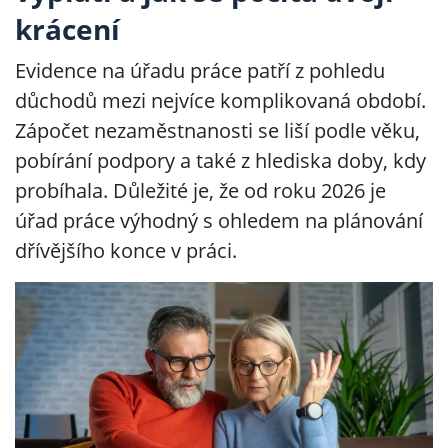
krácení
Evidence na úřadu práce patří z pohledu
důchodů mezi nejvíce komplikovaná období.
Zápočet nezaměstnanosti se liší podle věku,
pobírání podpory a také z hlediska doby, kdy
probíhala. Důležité je, že od roku 2026 je
úřad práce výhodný s ohledem na plánování
dřívějšího konce v práci.