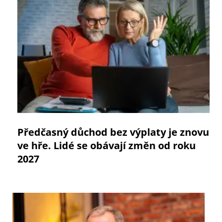
Předčasný důchod bez výplaty je znovu
ve hře. Lidé se obávají změn od roku
2027