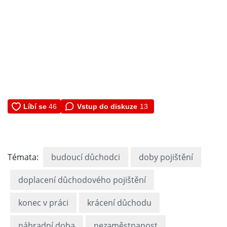
Vstup do diskuze
13
Témata:
budoucí důchodci
doby pojištění
doplacení důchodového pojištění
konec v práci
krácení důchodu
náhradní doba
nezaměstnanost