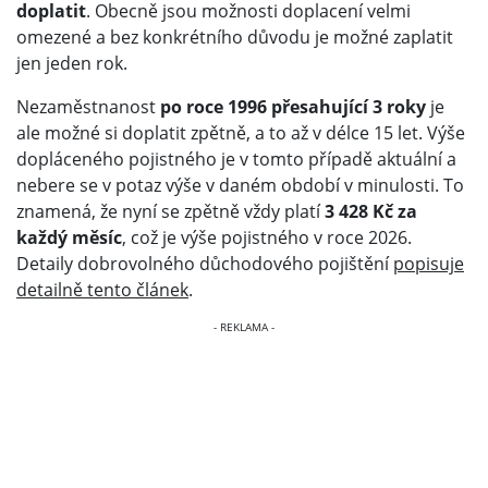
doplatit
. Obecně jsou možnosti doplacení velmi
omezené a bez konkrétního důvodu je možné zaplatit
jen jeden rok.
Nezaměstnanost
po roce 1996 přesahující 3 roky
je
ale možné si doplatit zpětně, a to až v délce 15 let. Výše
dopláceného pojistného je v tomto případě aktuální a
nebere se v potaz výše v daném období v minulosti. To
znamená, že nyní se zpětně vždy platí
3 428 Kč za
každý měsíc
, což je výše pojistného v roce 2026.
Detaily dobrovolného důchodového pojištění
popisuje
detailně tento článek
.