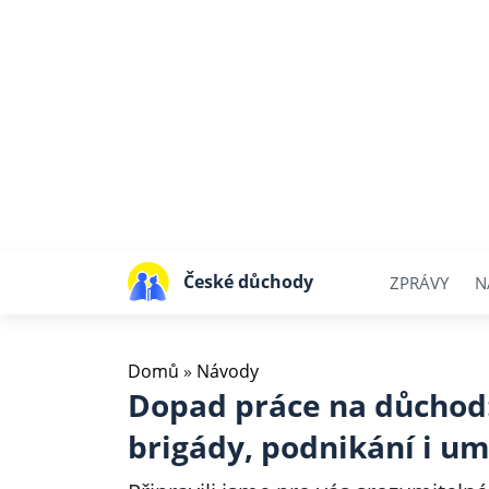
České důchody
ZPRÁVY
N
Domů
»
Návody
Dopad práce na důchod:
brigády, podnikání i um