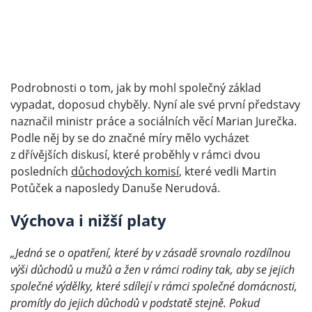
Podrobnosti o tom, jak by mohl společný základ
vypadat, doposud chyběly. Nyní ale své první představy
naznačil ministr práce a sociálních věcí Marian Jurečka.
Podle něj by se do značné míry mělo vycházet
z dřívějších diskusí, které proběhly v rámci dvou
posledních
důchodových komisí
, které vedli Martin
Potůček a naposledy Danuše Nerudová.
Výchova i nižší platy
„Jedná se o opatření, které by v zásadě srovnalo rozdílnou
výši důchodů u mužů a žen v rámci rodiny tak, aby se jejich
společné výdělky, které sdílejí v rámci společné domácnosti,
promítly do jejich důchodů v podstatě stejně. Pokud