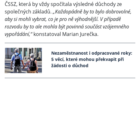
ČSSZ, která by vždy spočítala výsledné důchody ze
společných základů.
„Každopádně by to bylo dobrovolné,
aby si mohli vybrat, co je pro ně výhodnější. V případě
rozvodu by to ale mohla být povinná součást vzájemného
vypořádání,“
konstatoval Marian Jurečka.
Nezaměstnanost i odpracované roky:
5 věcí, které mohou překvapit při
žádosti o důchod