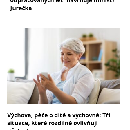
odpracovaných let, navrhuje ministr
Jurečka
Výchova, péče o dítě a výchovné: Tři
situace, které rozdílně ovlivňují