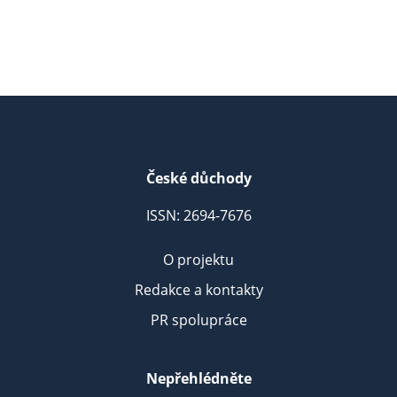
České důchody
ISSN: 2694-7676
O projektu
Redakce a kontakty
PR spolupráce
Nepřehlédněte