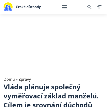
České důchody
Domů
»
Zprávy
Vláda plánuje společný
vyměřovací základ manželů.
Cílem je srovnání důchodů