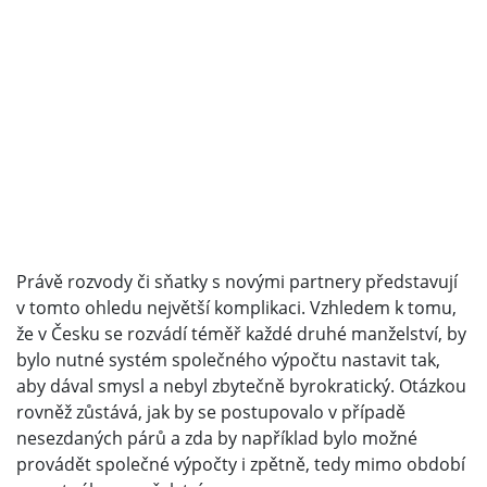
Právě rozvody či sňatky s novými partnery představují
v tomto ohledu největší komplikaci. Vzhledem k tomu,
že v Česku se rozvádí téměř každé druhé manželství, by
bylo nutné systém společného výpočtu nastavit tak,
aby dával smysl a nebyl zbytečně byrokratický. Otázkou
rovněž zůstává, jak by se postupovalo v případě
nesezdaných párů a zda by například bylo možné
provádět společné výpočty i zpětně, tedy mimo období