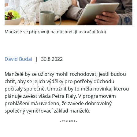
i
Manželé se připravují na důchod. (ilustrační foto)
David Budai
30.8.2022
Manželé by se už brzy mohli rozhodovat, jestli budou
chtít, aby se jejich výdělky pro potřeby důchodu
počítaly společně. Umožnit by to měla novinka, kterou
plánuje zavést vláda Petra Fialy. V programovém
prohlášení má uvedeno, že zavede dobrovolný
společný vyměřovací základ manželů.