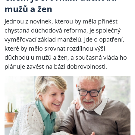
mužů a žen
Jednou z novinek, kterou by měla přinést
chystaná důchodová reforma, je společný
vyměřovací základ manželů. Jde o opatření,
které by mělo srovnat rozdílnou výši
důchodů u mužů a žen, a současná vláda ho
plánuje zavést na bázi dobrovolnosti.