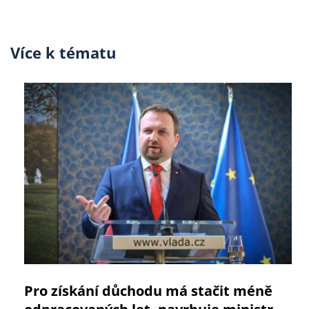
Více k tématu
Pro získání důchodu má stačit méně