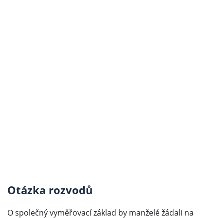
Otázka rozvodů
O společný vyměřovací základ by manželé žádali na