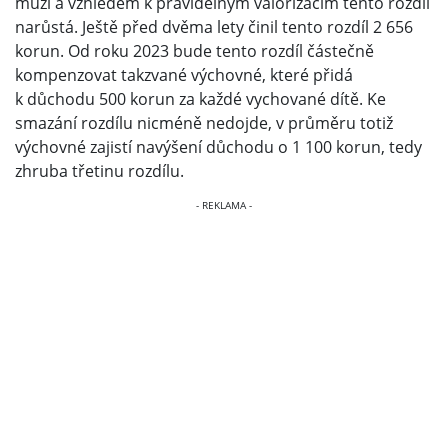
muži a vzhledem k pravidelným valorizacím tento rozdíl
narůstá. Ještě před dvěma lety činil tento rozdíl 2 656
korun. Od roku 2023 bude tento rozdíl částečně
kompenzovat takzvané výchovné, které přidá
k důchodu 500 korun za každé vychované dítě. Ke
smazání rozdílu nicméně nedojde, v průměru totiž
výchovné zajistí navýšení důchodu o 1 100 korun, tedy
zhruba třetinu rozdílu.