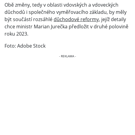
Obě změny, tedy v oblasti vdovských a vdoveckých
důchodů i společného vyměřovacího základu, by měly
být součástí rozsáhlé
důchodové reformy
, jejíž detaily
chce ministr Marian Jurečka předložit v druhé polovině
roku 2023.
Foto: Adobe Stock