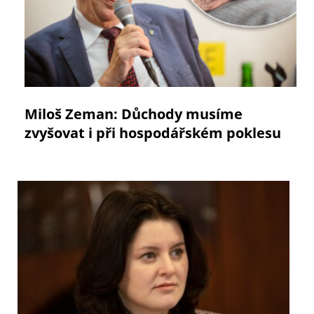
Miloš Zeman: Důchody musíme
zvyšovat i při hospodářském poklesu