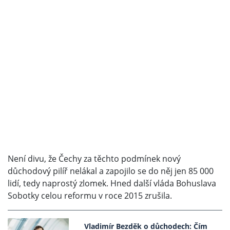
Není divu, že Čechy za těchto podmínek nový
důchodový pilíř nelákal a zapojilo se do něj jen 85 000
lidí, tedy naprostý zlomek. Hned další vláda Bohuslava
Sobotky celou reformu v roce 2015 zrušila.
Vladimír Bezděk o důchodech: Čím