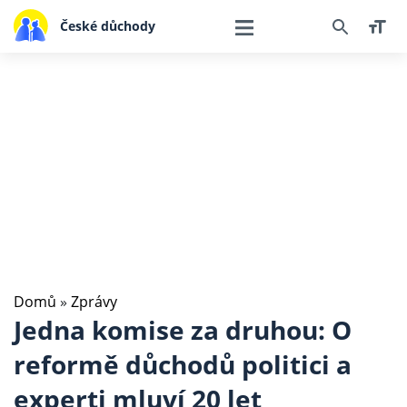
České důchody
Domů
»
Zprávy
Jedna komise za druhou: O
reformě důchodů politici a
experti mluví 20 let