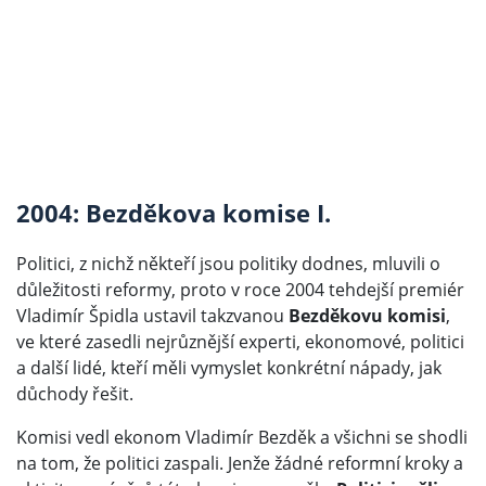
2004: Bezděkova komise I.
Politici, z nichž někteří jsou politiky dodnes, mluvili o
důležitosti reformy, proto v roce 2004 tehdejší premiér
Vladimír Špidla ustavil takzvanou
Bezděkovu komisi
,
ve které zasedli nejrůznější experti, ekonomové, politici
a další lidé, kteří měli vymyslet konkrétní nápady, jak
důchody řešit.
Komisi vedl ekonom Vladimír Bezděk a všichni se shodli
na tom, že politici zaspali. Jenže žádné reformní kroky a