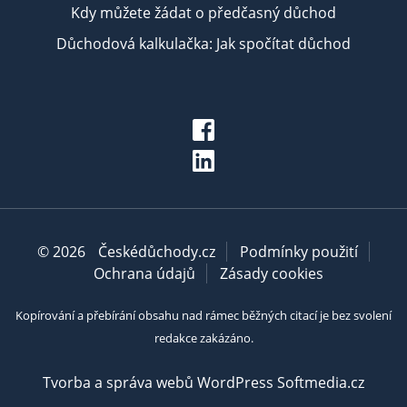
Kdy můžete žádat o předčasný důchod
Důchodová kalkulačka: Jak spočítat důchod
© 2026
Českédůchody.cz
Podmínky použití
Ochrana údajů
Zásady cookies
Kopírování a přebírání obsahu nad rámec běžných citací je bez svolení
redakce zakázáno.
Tvorba a správa webů WordPress Softmedia.cz