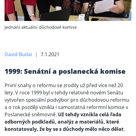
i
Jednání aktuální důchodové komise
David Budai
7.1.2021
1999: Senátní a poslanecká komise
První snahy o reformu se zrodily už před více než 20
lety. V roce 1999 byl v tehdy relativně novém Senátu
vytvořen speciální podvýbor pro důchodovou reformu
a o rok později vznikla i samostatná reformní komise v
Poslanecké sněmovně.
Už tehdy vznikla celá řada
odborných podkladů, analýz a materiálů, které
konstatovaly, že by se s důchody mělo něco dělat
.