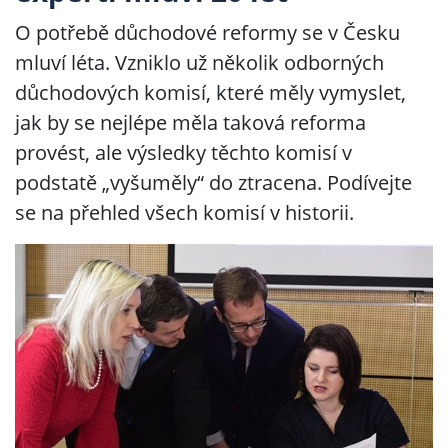
O potřebě důchodové reformy se v Česku
mluví léta. Vzniklo už několik odborných
důchodových komisí, které měly vymyslet,
jak by se nejlépe měla taková reforma
provést, ale výsledky těchto komisí v
podstatě „vyšuměly“ do ztracena. Podívejte
se na přehled všech komisí v historii.