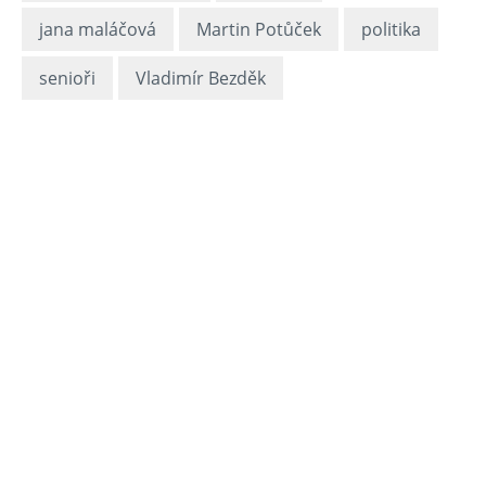
jana maláčová
Martin Potůček
politika
senioři
Vladimír Bezděk