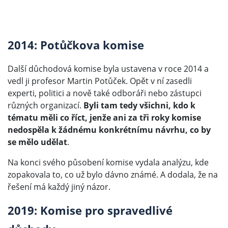
2014: Potůčkova komise
Další důchodová komise byla ustavena v roce 2014 a
vedl ji profesor Martin Potůček. Opět v ní zasedli
experti, politici a nově také odboráři nebo zástupci
různých organizací.
Byli tam tedy všichni, kdo k
tématu měli co říct, jenže ani za tři roky komise
nedospěla k žádnému konkrétnímu návrhu, co by
se mělo udělat
.
Na konci svého působení komise vydala analýzu, kde
zopakovala to, co už bylo dávno známé. A dodala, že na
řešení má každý jiný názor.
2019: Komise pro spravedlivé