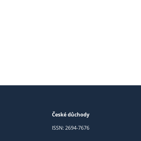
České důchody
ISSN: 2694-7676