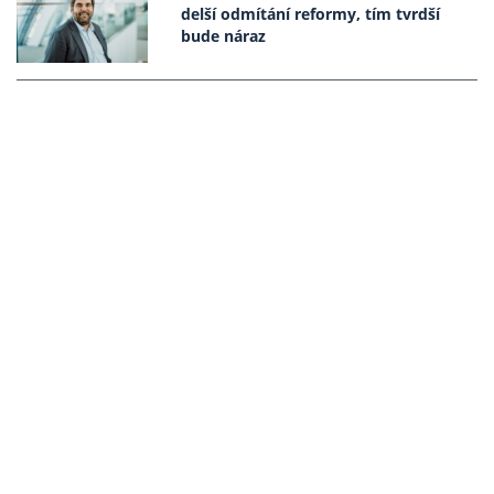
delší odmítání reformy, tím tvrdší
bude náraz