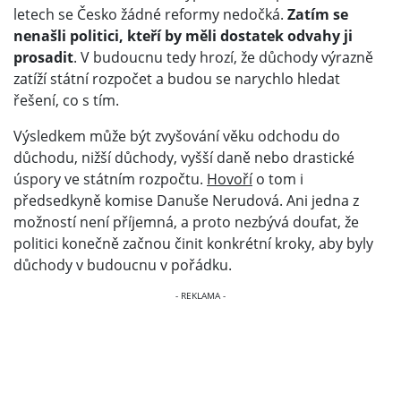
letech se Česko žádné reformy nedočká.
Zatím se
nenašli politici, kteří by měli dostatek odvahy ji
prosadit
. V budoucnu tedy hrozí, že důchody výrazně
zatíží státní rozpočet a budou se narychlo hledat
řešení, co s tím.
Výsledkem může být zvyšování věku odchodu do
důchodu, nižší důchody, vyšší daně nebo drastické
úspory ve státním rozpočtu.
Hovoří
o tom i
předsedkyně komise Danuše Nerudová. Ani jedna z
možností není příjemná, a proto nezbývá doufat, že
politici konečně začnou činit konkrétní kroky, aby byly
důchody v budoucnu v pořádku.