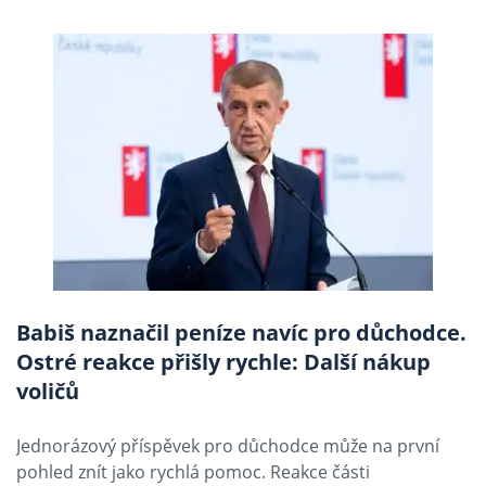
Babiš naznačil peníze navíc pro důchodce.
Ostré reakce přišly rychle: Další nákup
voličů
Jednorázový příspěvek pro důchodce může na první
pohled znít jako rychlá pomoc. Reakce části