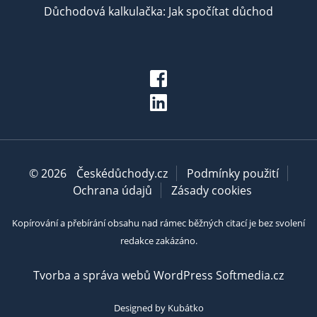
Důchodová kalkulačka: Jak spočítat důchod
© 2026
Českédůchody.cz
Podmínky použití
Ochrana údajů
Zásady cookies
Kopírování a přebírání obsahu nad rámec běžných citací je bez svolení
redakce zakázáno.
Tvorba a správa webů WordPress Softmedia.cz
Designed by Kubátko