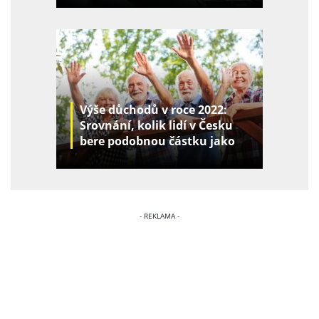
Výše důchodů v roce 2022:
Srovnání, kolik lidí v Česku
bere podobnou částku jako
vy