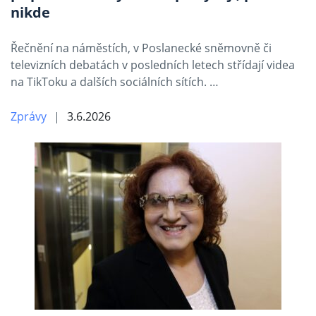
nikde
Řečnění na náměstích, v Poslanecké sněmovně či
televizních debatách v posledních letech střídají videa
na TikToku a dalších sociálních sítích. …
Zprávy
3.6.2026