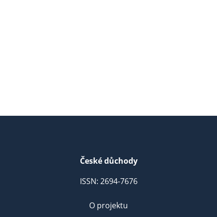
České důchody
ISSN: 2694-7676
O projektu