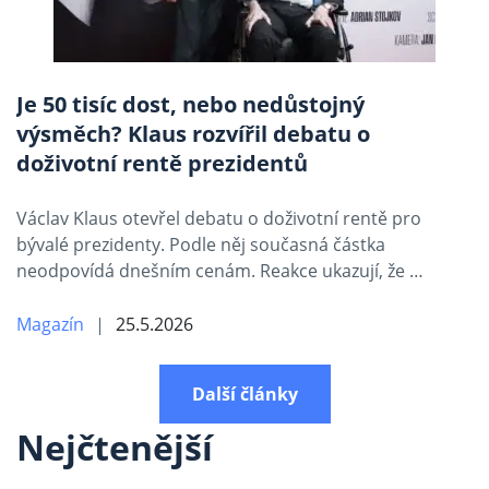
Je 50 tisíc dost, nebo nedůstojný
výsměch? Klaus rozvířil debatu o
doživotní rentě prezidentů
Václav Klaus otevřel debatu o doživotní rentě pro
bývalé prezidenty. Podle něj současná částka
neodpovídá dnešním cenám. Reakce ukazují, že …
Magazín
25.5.2026
Další články
Nejčtenější