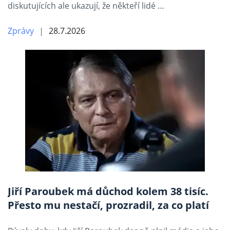
diskutujících ale ukazují, že někteří lidé …
Zprávy
28.7.2026
Jiří Paroubek má důchod kolem 38 tisíc.
Přesto mu nestačí, prozradil, za co platí