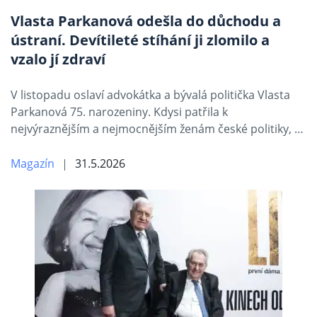
Vlasta Parkanová odešla do důchodu a
ústraní. Devítileté stíhání ji zlomilo a
vzalo jí zdraví
V listopadu oslaví advokátka a bývalá politička Vlasta
Parkanová 75. narozeniny. Kdysi patřila k
nejvýraznějším a nejmocnějším ženám české politiky, …
Magazín
31.5.2026