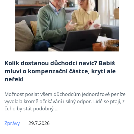
Kolik dostanou důchodci navíc? Babiš
mluví o kompenzační částce, krytí ale
neřekl
Možnost poslat všem důchodcům jednorázové peníze
vyvolala kromě očekávání i silný odpor. Lidé se ptají, z
čeho by stát podobný …
Zprávy
29.7.2026