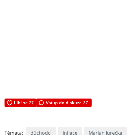
Vstup do diskuze
37
Témata:
důchodci
inflace
Marian Jurečka