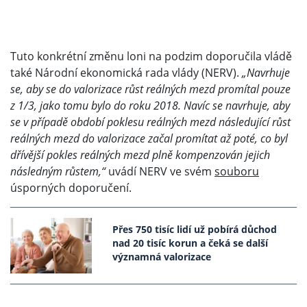
Tuto konkrétní změnu loni na podzim doporučila vládě
také Národní ekonomická rada vlády (NERV).
„Navrhuje
se, aby se do valorizace růst reálných mezd promítal pouze
z 1/3, jako tomu bylo do roku 2018. Navíc se navrhuje, aby
se v případě období poklesu reálných mezd následující růst
reálných mezd do valorizace začal promítat až poté, co byl
dřívější pokles reálných mezd plně kompenzován jejich
následným růstem,“
uvádí NERV ve svém
souboru
úsporných doporučení.
Přes 750 tisíc lidí už pobírá důchod
nad 20 tisíc korun a čeká se další
významná valorizace