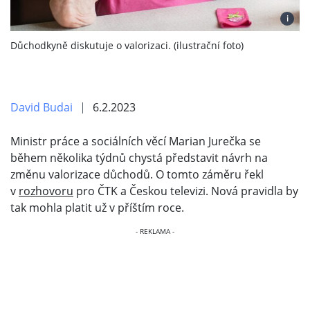
i
Důchodkyně diskutuje o valorizaci. (ilustrační foto)
David Budai
6.2.2023
Ministr práce a sociálních věcí Marian Jurečka se
během několika týdnů chystá představit návrh na
změnu valorizace důchodů. O tomto záměru řekl
v
rozhovoru
pro ČTK a Českou televizi. Nová pravidla by
tak mohla platit už v příštím roce.