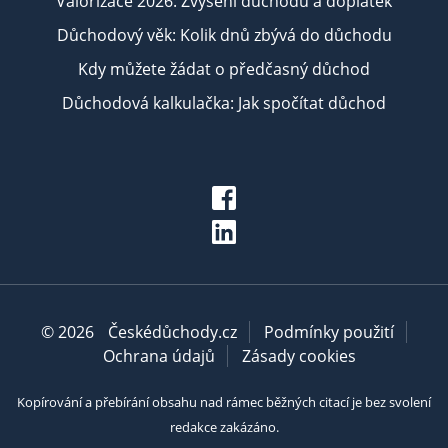
Valorizace 2026: Zvýšení důchodu a doplatek
Důchodový věk: Kolik dnů zbývá do důchodu
Kdy můžete žádat o předčasný důchod
Důchodová kalkulačka: Jak spočítat důchod
© 2026
Českédůchody.cz
Podmínky použití
Ochrana údajů
Zásady cookies
Kopírování a přebírání obsahu nad rámec běžných citací je bez svolení
redakce zakázáno.