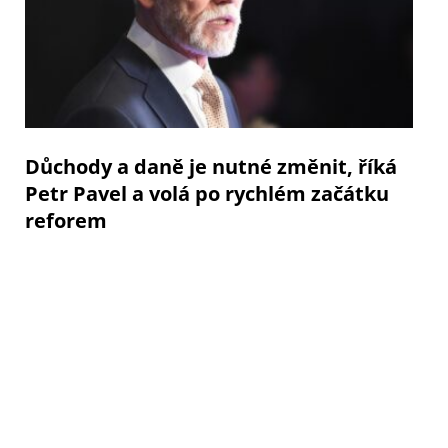
Důchody a daně je nutné změnit, říká
Petr Pavel a volá po rychlém začátku
reforem