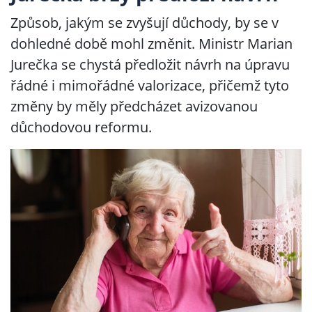
Způsob, jakým se zvyšují důchody, by se v
dohledné době mohl změnit. Ministr Marian
Jurečka se chystá předložit návrh na úpravu
řádné i mimořádné valorizace, přičemž tyto
změny by měly předcházet avizovanou
důchodovou reformu.