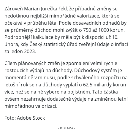
Zároveň Marian Jurečka řekl, že případné změny se
nedotknou nejbližší mimořádné valorizace, která se
očekává v průběhu léta. Podle
dosavadních odhadů
by
se průměrný důchod mohl zvýšit o 750 až 1000 korun.
Podrobnější kalkulace by měla být k dispozici už 10.
února, kdy Český statistický úřad zveřejní údaje o inflaci
za leden 2023.
Cílem plánovaných změn je zpomalení velmi rychle
rostoucích výdajů na důchody. Důchodový systém je
momentálně v minusu, podle schváleného rozpočtu na
letošní rok se na důchody vyplatí o 62,5 miliardy korun
více, než se na ně vybere na pojistném. Tato částka
ovšem nezahrnuje dodatečné výdaje na zmíněnou letní
mimořádnou valorizaci.
Foto: Adobe Stock