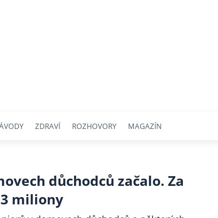
ÁVODY
ZDRAVÍ
ROZHOVORY
MAGAZÍN
movech důchodců začalo. Za
 3 miliony