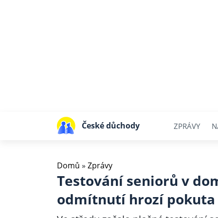
České důchody
ZPRÁVY
N
Domů
»
Zprávy
Testování seniorů v do
odmítnutí hrozí pokuta