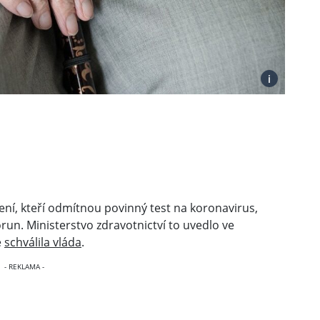
i
ení, kteří odmítnou povinný test na koronavirus,
run. Ministerstvo zdravotnictví to uvedlo ve
e
schválila vláda
.