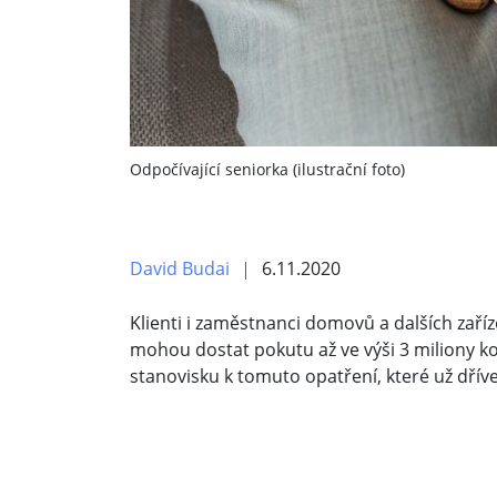
Odpočívající seniorka (ilustrační foto)
David Budai
6.11.2020
Klienti i zaměstnanci domovů a dalších zaříz
mohou dostat pokutu až ve výši 3 miliony ko
stanovisku k tomuto opatření, které už dřív