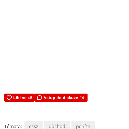
Vstup do diskuze
24
Témata:
čssz
důchod
peníze