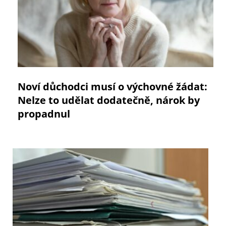
Noví důchodci musí o výchovné žádat:
Nelze to udělat dodatečně, nárok by
propadnul