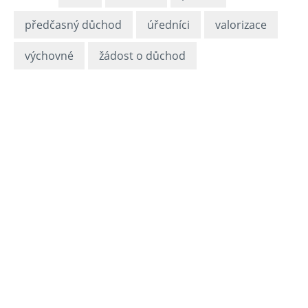
předčasný důchod
úředníci
valorizace
výchovné
žádost o důchod