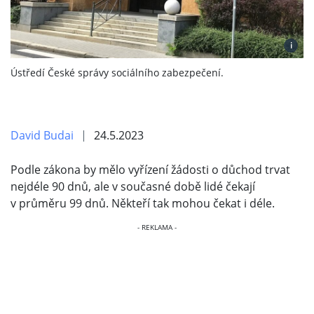
i
Ústředí České správy sociálního zabezpečení.
David Budai
24.5.2023
Podle zákona by mělo vyřízení žádosti o důchod trvat
nejdéle 90 dnů, ale v současné době lidé čekají
v průměru 99 dnů. Někteří tak mohou čekat i déle.