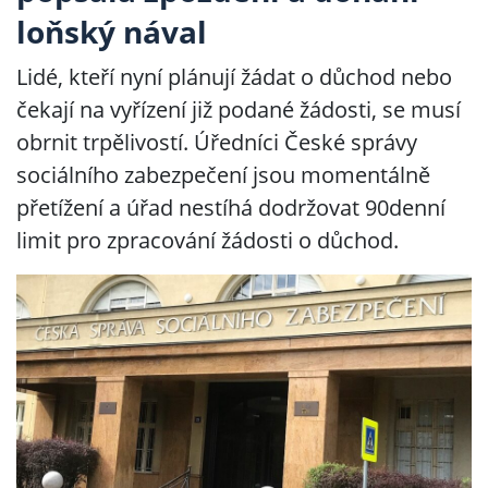
loňský nával
Lidé, kteří nyní plánují žádat o důchod nebo
čekají na vyřízení již podané žádosti, se musí
obrnit trpělivostí. Úředníci České správy
sociálního zabezpečení jsou momentálně
přetížení a úřad nestíhá dodržovat 90denní
limit pro zpracování žádosti o důchod.