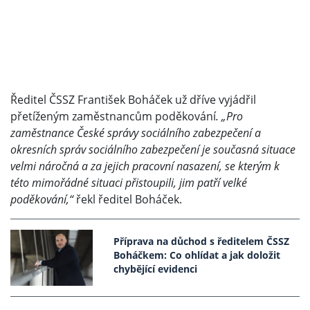
Ředitel ČSSZ František Boháček už dříve vyjádřil
přetíženým zaměstnancům poděkování
. „Pro
zaměstnance České správy sociálního zabezpečení a
okresních správ sociálního zabezpečení je současná situace
velmi náročná a za jejich pracovní nasazení, se kterým k
této mimořádné situaci přistoupili, jim patří velké
poděkování,“
řekl ředitel Boháček.
Příprava na důchod s ředitelem ČSSZ
Boháčkem: Co ohlídat a jak doložit
chybějící evidenci