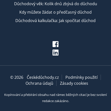
Důchodový věk: Kolik dnů zbývá do důchodu
Kdy můžete žádat o předčasný důchod
Důchodová kalkulačka: Jak spočítat důchod
© 2026
Českédůchody.cz
Podmínky použití
Ochrana údajů
Zásady cookies
Kopírování a přebírání obsahu nad rámec běžných citací je bez svolení
redakce zakázáno.