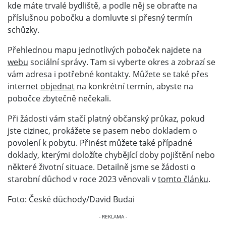
kde máte trvalé bydliště, a podle něj se obraťte na
příslušnou pobočku a domluvte si přesný termín
schůzky.
Přehlednou mapu jednotlivých poboček najdete na
webu
sociální správy. Tam si vyberte okres a zobrazí se
vám adresa i potřebné kontakty. Můžete se také přes
internet
objednat
na konkrétní termín, abyste na
pobočce zbytečně nečekali.
Při žádosti vám stačí platný občanský průkaz, pokud
jste cizinec, prokážete se pasem nebo dokladem o
povolení k pobytu. Přinést můžete také případné
doklady, kterými doložíte chybějící doby pojištění nebo
některé životní situace. Detailně jsme se žádosti o
starobní důchod v roce 2023 věnovali v
tomto článku
.
Foto: České důchody/David Budai