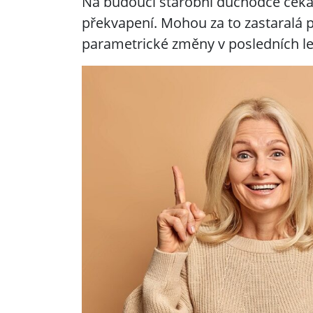
Na budoucí starobní důchodce čeká
překvapení. Mohou za to zastaralá p
parametrické změny v posledních le