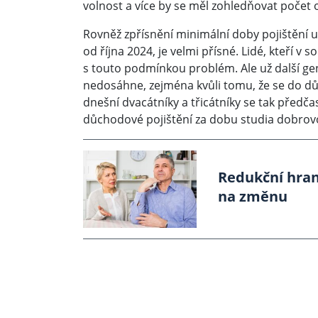
volnost a více by se měl zohledňovat počet 
Rovněž zpřísnění minimální doby pojištění u
od října 2024, je velmi přísné. Lidé, kteří 
s touto podmínkou problém. Ale už další ge
nedosáhne, zejména kvůli tomu, že se do 
dnešní dvacátníky a třicátníky se tak předč
důchodové pojištění za dobu studia dobrovo
Redukční hrani
na změnu