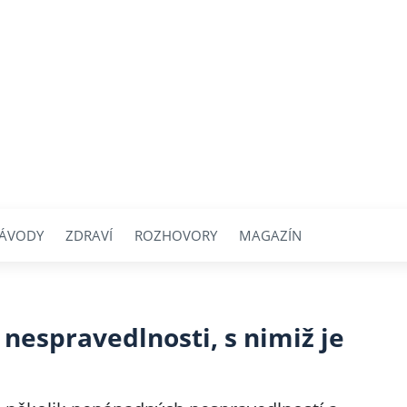
ÁVODY
ZDRAVÍ
ROZHOVORY
MAGAZÍN
espravedlnosti, s nimiž je