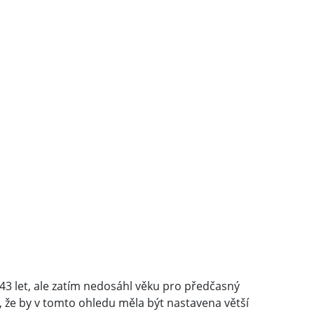
3 let, ale zatím nedosáhl věku pro předčasný
 že by v tomto ohledu měla být nastavena větší