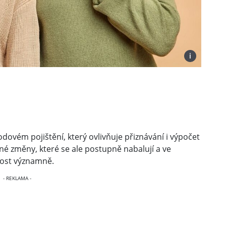
i
ém pojištění, který ovlivňuje přiznávání i výpočet
né změny, které se ale postupně nabalují a ve
dost významně.