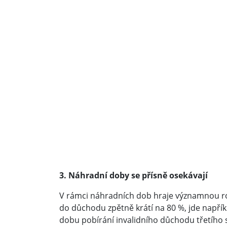
3. Náhradní doby se přísně osekávají
V rámci náhradních dob hraje významnou rol
do důchodu zpětně krátí na 80 %, jde napří
dobu pobírání invalidního důchodu třetího s