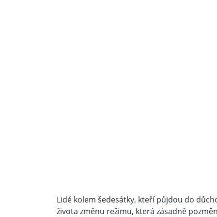
Lidé kolem šedesátky, kteří půjdou do důchod
života změnu režimu, která zásadně pozměn