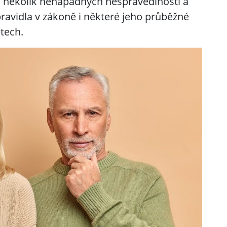
 několik nenápadných nespravedlností a
ravidla v zákoně i některé jeho průběžné
tech.