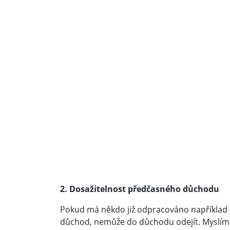
2. Dosažitelnost předčasného důchodu
Pokud má někdo již odpracováno například 4
důchod, nemůže do důchodu odejít. Myslím,