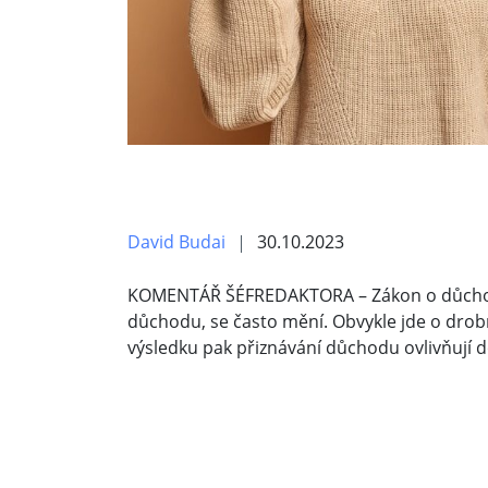
David Budai
30.10.2023
KOMENTÁŘ ŠÉFREDAKTORA – Zákon o důchodov
důchodu, se často mění. Obvykle jde o drob
výsledku pak přiznávání důchodu ovlivňují 