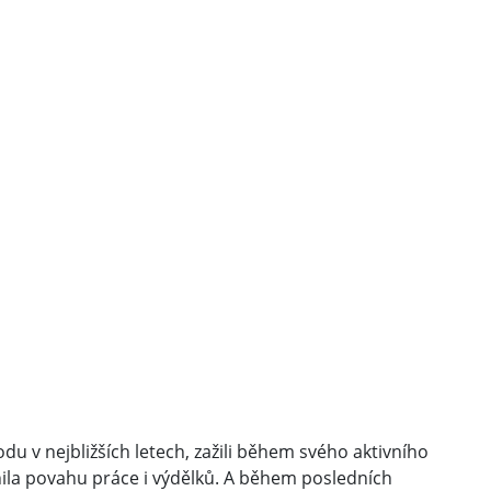
u v nejbližších letech, zažili během svého aktivního
ila povahu práce i výdělků. A během posledních