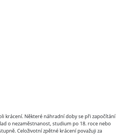
i krácení. Některé náhradní doby se při započítání
klad o nezaměstnanost, studium po 18. roce nebo
tupně. Celoživotní zpětné krácení považuji za