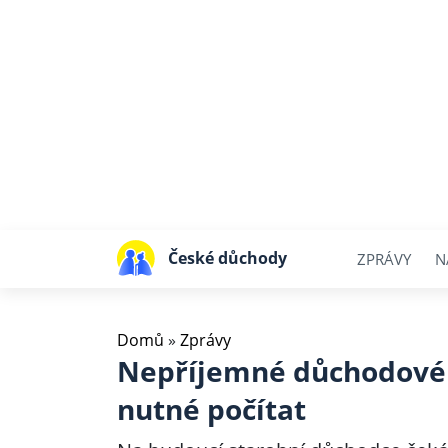
České důchody
ZPRÁVY
N
Domů
»
Zprávy
Nepříjemné důchodové n
nutné počítat