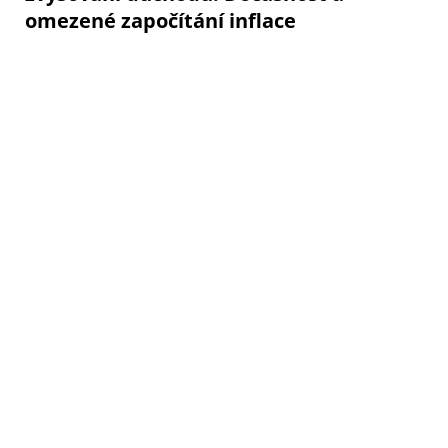
omezené započítání inflace