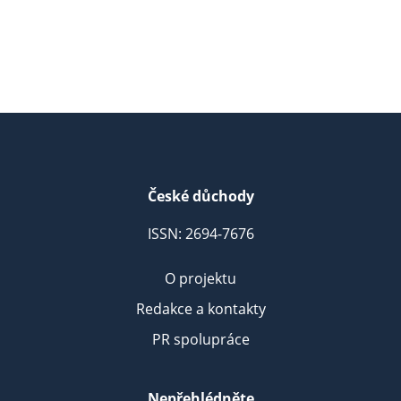
České důchody
ISSN: 2694-7676
O projektu
Redakce a kontakty
PR spolupráce
Nepřehlédněte