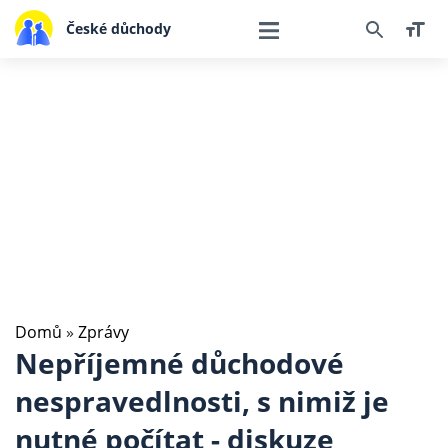
České důchody
Domů
»
Zprávy
Nepříjemné důchodové
nespravedlnosti, s nimiž je
nutné počítat - diskuze