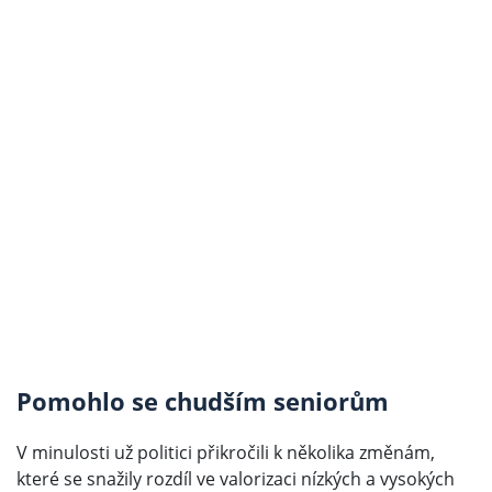
Pomohlo se chudším seniorům
V minulosti už politici přikročili k několika změnám,
které se snažily rozdíl ve valorizaci nízkých a vysokých