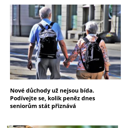
Nové důchody už nejsou bída.
Podívejte se, kolik peněz dnes
seniorům stát přiznává