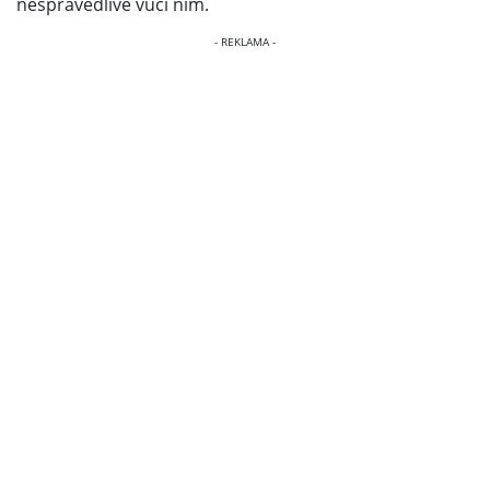
nespravedlivé vůči nim.