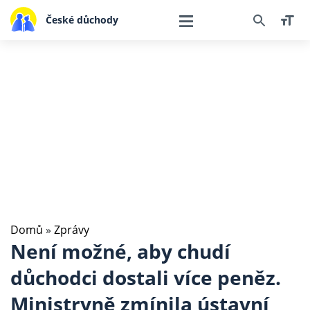
České důchody
Domů
»
Zprávy
Není možné, aby chudí
důchodci dostali více peněz.
Ministryně zmínila ústavní