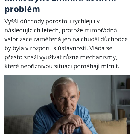
problém
Vyšší důchody porostou rychleji i v
následujících letech, protože mimořádná
valorizace zaměřená jen na chudší důchodce
by byla v rozporu s ústavností. Vláda se
přesto snaží využívat různé mechanismy,
které nepříznivou situaci pomáhají mírnit.