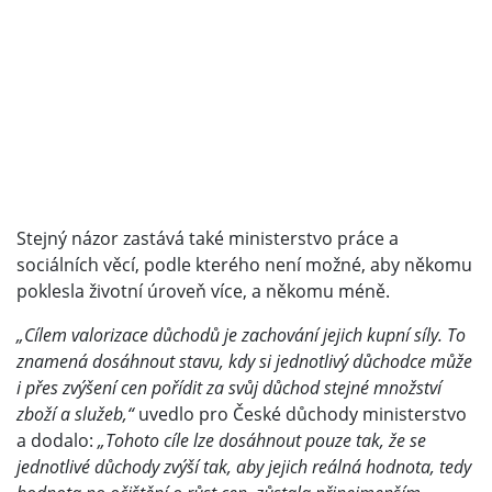
Stejný názor zastává také ministerstvo práce a
sociálních věcí, podle kterého není možné, aby někomu
poklesla životní úroveň více, a někomu méně.
„Cílem valorizace důchodů je zachování jejich kupní síly. To
znamená dosáhnout stavu, kdy si jednotlivý důchodce může
i přes zvýšení cen pořídit za svůj důchod stejné množství
zboží a služeb,“
uvedlo pro České důchody ministerstvo
a dodalo:
„Tohoto cíle lze dosáhnout pouze tak, že se
jednotlivé důchody zvýší tak, aby jejich reálná hodnota, tedy