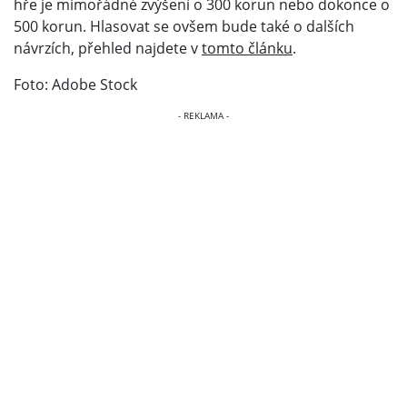
hře je mimořádné zvýšení o 300 korun nebo dokonce o
500 korun. Hlasovat se ovšem bude také o dalších
návrzích, přehled najdete v
tomto článku
.
Foto: Adobe Stock