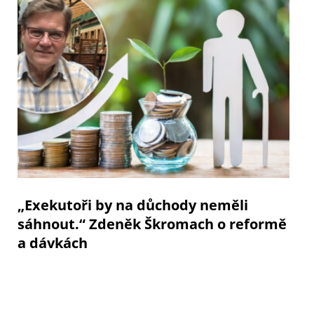
„Exekutoři by na důchody neměli
sáhnout.“ Zdeněk Škromach o reformě
a dávkách