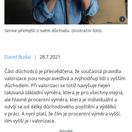
i
Senior přemýšlí o svém důchodu. (ilustrační foto)
David Budai
28.7.2021
Část důchodců je přesvědčena, že současná pravidla
valorizace jsou nespravedlivá a zvýhodňují lidi s vyšším
důchodem. Při valorizaci se totiž navyšuje nejen
takzvaná základní výměra, která je pro všechny stejná,
ale hlavně procentní výměra, která je individuální a
odvíjí se od délky důchodového pojištění a výdělků
v práci. A nyní platí, že čím je procentní výměra vyšší,
tím vyšší je i valorizace.