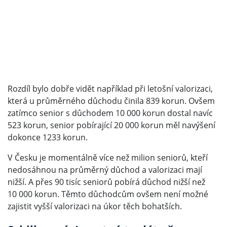
Rozdíl bylo dobře vidět například při letošní valorizaci,
která u průměrného důchodu činila 839 korun. Ovšem
zatímco senior s důchodem 10 000 korun dostal navíc
523 korun, senior pobírající 20 000 korun měl navýšení
dokonce 1233 korun.
V Česku je momentálně více než milion seniorů, kteří
nedosáhnou na průměrný důchod a valorizaci mají
nižší. A přes 90 tisíc seniorů pobírá důchod nižší než
10 000 korun. Těmto důchodcům ovšem není možné
zajistit vyšší valorizaci na úkor těch bohatších.