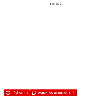
Vstup do diskuze
127