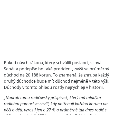
Pokud návrh zákona, který schválili poslanci, schválí
Senát a podepíše ho také prezident, zvýší se průměrný
důchod na 20 188 korun. To znamená, že zhruba každý
druhý důchodce bude mít důchod nejméně v této výši.
Důchody v tomto ohledu rostly nejrychleji v historii.
„Naproti tomu rodičovský příspěvek, který má mladým
rodinám pomoci ve chvíli, kdy potřebují každou korunu na
péči o děti, vzrostl jen o 27 % a průměrně tak dnes rodič s