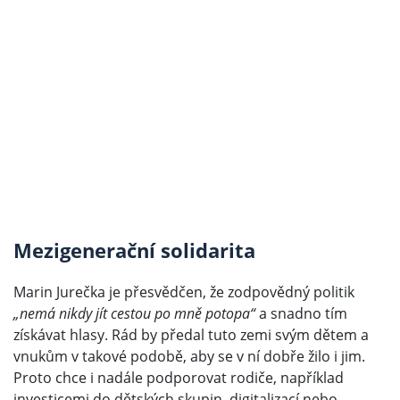
Mezigenerační solidarita
Marin Jurečka je přesvědčen, že zodpovědný politik
„nemá nikdy jít cestou po mně potopa“
a snadno tím
získávat hlasy. Rád by předal tuto zemi svým dětem a
vnukům v takové podobě, aby se v ní dobře žilo i jim.
Proto chce i nadále podporovat rodiče, například
investicemi do dětských skupin, digitalizací nebo