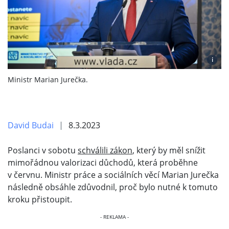
i
Ministr Marian Jurečka.
David Budai
8.3.2023
Poslanci v sobotu
schválili zákon
, který by měl snížit
mimořádnou valorizaci důchodů, která proběhne
v červnu. Ministr práce a sociálních věcí Marian Jurečka
následně obsáhle zdůvodnil, proč bylo nutné k tomuto
kroku přistoupit.