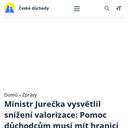
České důchody
Domů
»
Zprávy
Ministr Jurečka vysvětlil
snížení valorizace: Pomoc
důchodcům musí mít hranici