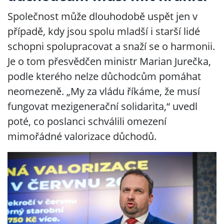
Společnost může dlouhodobě uspět jen v
případě, kdy jsou spolu mladší i starší lidé
schopni spolupracovat a snaží se o harmonii.
Je o tom přesvědčen ministr Marian Jurečka,
podle kterého nelze důchodcům pomáhat
neomezeně. „My za vládu říkáme, že musí
fungovat mezigenerační solidarita,“ uvedl
poté, co poslanci schválili omezení
mimořádné valorizace důchodů.