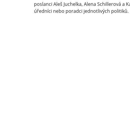
poslanci Aleš Juchelka, Alena Schillerová a K
úředníci nebo poradci jednotlivých politiků.