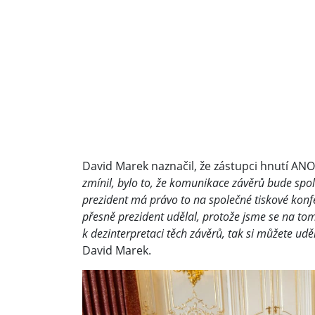
David Marek naznačil, že zástupci hnutí ANO
zmínil, bylo to, že komunikace závěrů bude s
prezident má právo to na společné tiskové konf
přesně prezident udělal, protože jsme se na t
k dezinterpretaci těch závěrů, tak si můžete udě
David Marek.