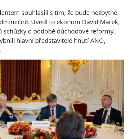
dentem souhlasili s tím, že bude nezbytné
odmínečně. Uvedl to ekonom David Marek,
íků schůzky o podobě důchodové reformy.
nili hlavní představitelé hnutí ANO,
.