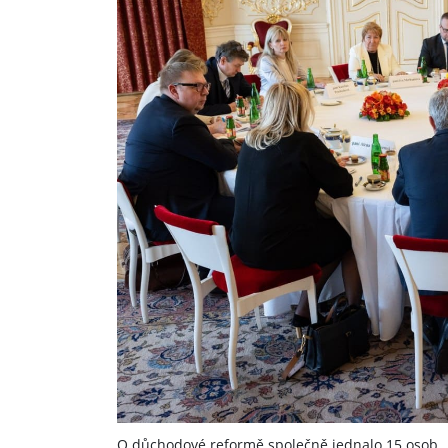
O důchodové reformě společně jednalo 15 osob.