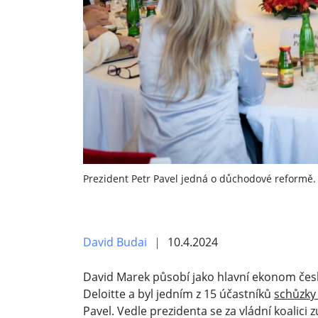
Prezident Petr Pavel jedná o důchodové reformě.
David Budai
10.4.2024
David Marek působí jako hlavní ekonom čes
Deloitte a byl jedním z 15 účastníků
schůzky
Pavel. Vedle prezidenta se za vládní koalici 