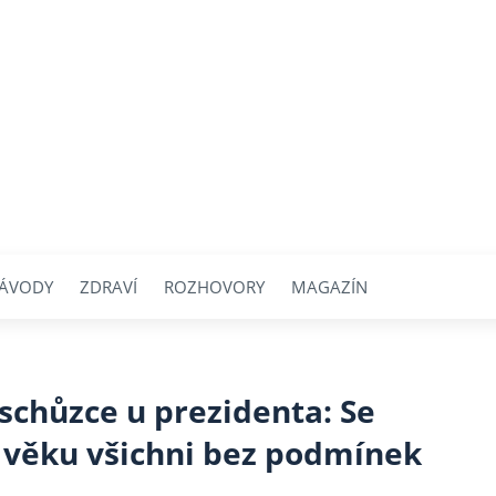
ÁVODY
ZDRAVÍ
ROZHOVORY
MAGAZÍN
chůzce u prezidenta: Se
věku všichni bez podmínek