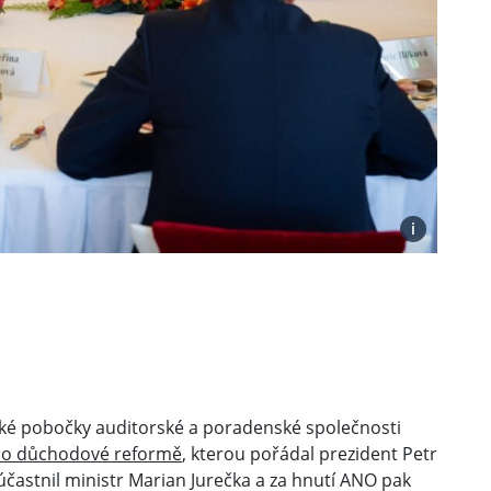
i
ké pobočky auditorské a poradenské společnosti
 o důchodové reformě
, kterou pořádal prezident Petr
zúčastnil ministr Marian Jurečka a za hnutí ANO pak