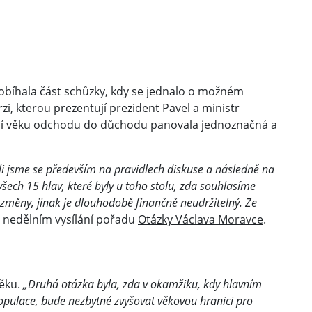
obíhala část schůzky, kdy se jednalo o možném
i, kterou prezentují prezident Pavel a ministr
šení věku odchodu do důchodu panovala jednoznačná a
 jsme se především na pravidlech diskuse a následně na
všech 15 hlav, které byly u toho stolu, zda souhlasíme
změny, jinak je dlouhodobě finančně neudržitelný. Ze
 nedělním vysílání pořadu
Otázky Václava Moravce
.
věku.
„Druhá otázka byla, zda v okamžiku, kdy hlavním
pulace, bude nezbytné zvyšovat věkovou hranici pro