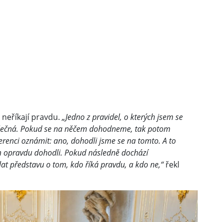
 neříkají pravdu.
„Jedno z pravidel, o kterých jsem se
polečná. Pokud se na něčem dohodneme, tak potom
erenci oznámit: ano, dohodli jsme se na tomto. A to
om opravdu dohodli. Pokud následně dochází
lat představu o tom, kdo říká pravdu, a kdo ne,“
řekl