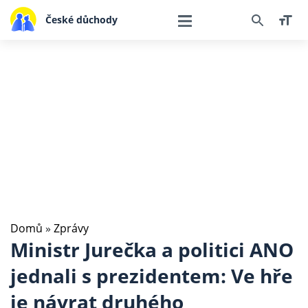
České důchody
Domů
»
Zprávy
Ministr Jurečka a politici ANO
jednali s prezidentem: Ve hře
je návrat druhého