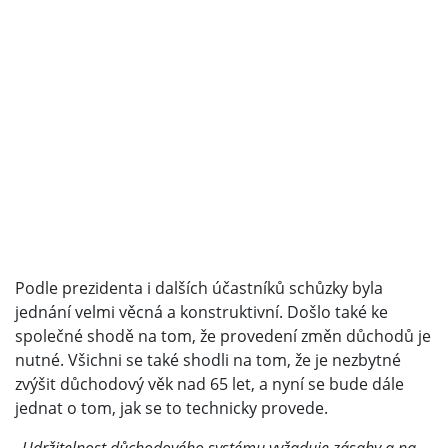
Podle prezidenta i dalších účastníků schůzky byla
jednání velmi věcná a konstruktivní. Došlo také ke
společné shodě na tom, že provedení změn důchodů je
nutné. Všichni se také shodli na tom, že je nezbytné
zvýšit důchodový věk nad 65 let, a nyní se bude dále
jednat o tom, jak se to technicky provede.