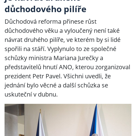
důchodového pilíře
Důchodová reforma přinese růst
důchodového věku a vyloučený není také
návrat druhého pilíře, ve kterém by si lidé
spořili na stáří. Vyplynulo to ze společné
schůzky ministra Mariana Jurečky a
představitelů hnutí ANO, kterou zorganizoval
prezident Petr Pavel. Všichni uvedli, že
jednání bylo věcné a další schůzka se
uskuteční v dubnu.