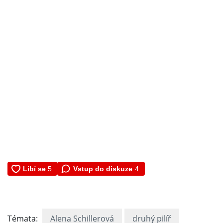
Vstup do diskuze
4
Témata:
Alena Schillerová
druhý pilíř