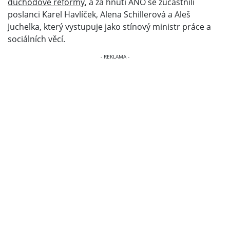
důchodové reformy
, a za hnutí ANO se zúčastnili
poslanci Karel Havlíček, Alena Schillerová a Aleš
Juchelka, který vystupuje jako stínový ministr práce a
sociálních věcí.