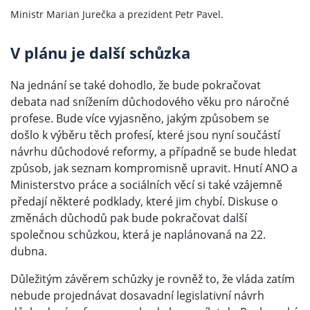
Ministr Marian Jurečka a prezident Petr Pavel.
V plánu je další schůzka
Na jednání se také dohodlo, že bude pokračovat
debata nad snížením důchodového věku pro náročné
profese. Bude více vyjasněno, jakým způsobem se
došlo k výběru těch profesí, které jsou nyní součástí
návrhu důchodové reformy, a případně se bude hledat
způsob, jak seznam kompromisně upravit. Hnutí ANO a
Ministerstvo práce a sociálních věcí si také vzájemně
předají některé podklady, které jim chybí. Diskuse o
změnách důchodů pak bude pokračovat další
společnou schůzkou, která je naplánovaná na 22.
dubna.
Důležitým závěrem schůzky je rovněž to, že vláda zatím
nebude projednávat dosavadní legislativní návrh