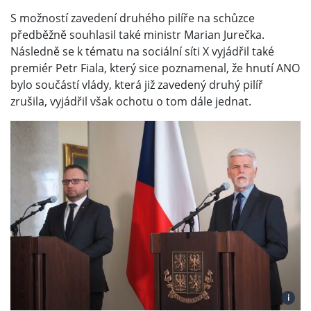
S možností zavedení druhého pilíře na schůzce
předběžně souhlasil také ministr Marian Jurečka.
Následně se k tématu na sociální síti X vyjádřil také
premiér Petr Fiala, který sice poznamenal, že hnutí ANO
bylo součástí vlády, která již zavedený druhý pilíř
zrušila, vyjádřil však ochotu o tom dále jednat.
i