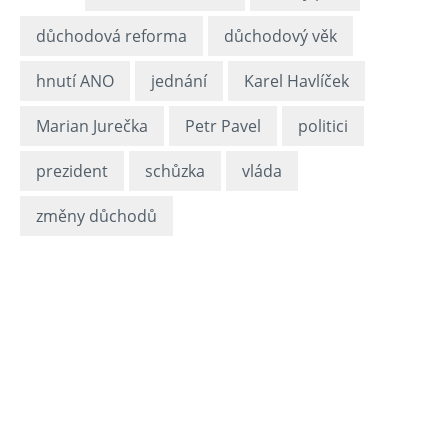
důchodová reforma
důchodový věk
hnutí ANO
jednání
Karel Havlíček
Marian Jurečka
Petr Pavel
politici
prezident
schůzka
vláda
změny důchodů