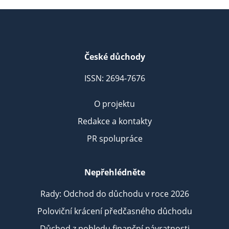
České důchody
ISSN: 2694-7676
O projektu
Redakce a kontakty
PR spolupráce
Nepřehlédněte
Rady: Odchod do důchodu v roce 2026
Poloviční krácení předčasného důchodu
Důchod z pohledu finanční návratnosti