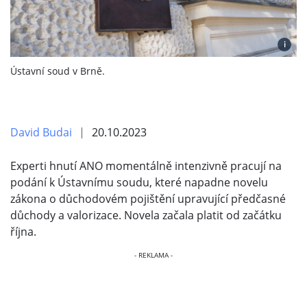
i
Ústavní soud v Brně.
David Budai
20.10.2023
Experti hnutí ANO momentálně intenzivně pracují na
podání k Ústavnímu soudu, které napadne novelu
zákona o důchodovém pojištění upravující předčasné
důchody a valorizace. Novela začala platit od začátku
října.