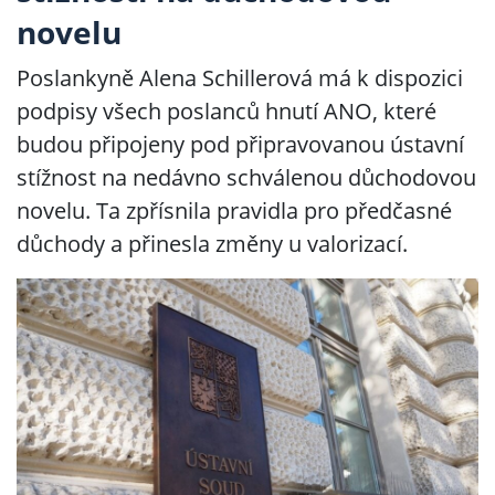
novelu
Poslankyně Alena Schillerová má k dispozici
podpisy všech poslanců hnutí ANO, které
budou připojeny pod připravovanou ústavní
stížnost na nedávno schválenou důchodovou
novelu. Ta zpřísnila pravidla pro předčasné
důchody a přinesla změny u valorizací.