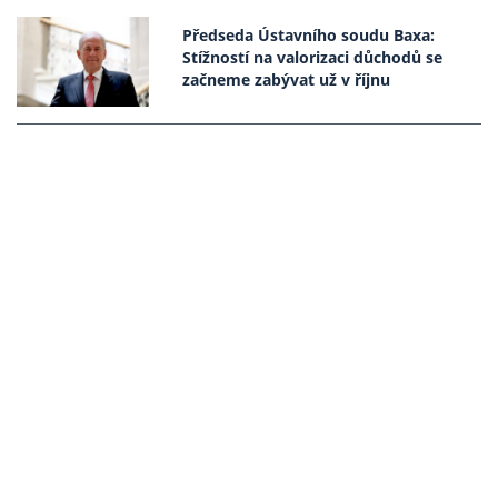
Předseda Ústavního soudu Baxa:
Stížností na valorizaci důchodů se
začneme zabývat už v říjnu