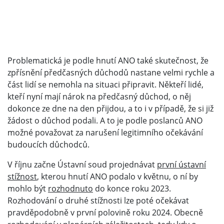
Problematická je podle hnutí ANO také skutečnost, že
zpřísnění předčasných důchodů nastane velmi rychle a
část lidí se nemohla na situaci připravit. Někteří lidé,
kteří nyní mají nárok na předčasný důchod, o něj
dokonce ze dne na den přijdou, a to i v případě, že si již
žádost o důchod podali. A to je podle poslanců ANO
možné považovat za narušení legitimního očekávání
budoucích důchodců.
V říjnu začne Ústavní soud projednávat
první ústavní
stížnost
, kterou hnutí ANO podalo v květnu, o ní by
mohlo být
rozhodnuto
do konce roku 2023.
Rozhodování o druhé stížnosti lze poté očekávat
pravděpodobně v první polovině roku 2024. Obecně