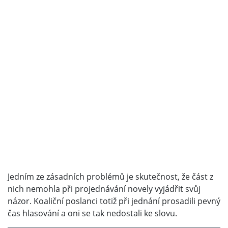
Jedním ze zásadních problémů je skutečnost, že část z
nich nemohla při projednávání novely vyjádřit svůj
názor. Koaliční poslanci totiž při jednání prosadili pevný
čas hlasování a oni se tak nedostali ke slovu.