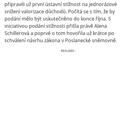
připravili už první ústavní stížnost na jednorázové
snížení valorizace důchodů. Počítá se s tím, že by
podání mělo být uskutečněno do konce října. S
iniciativou podání stížnosti přišla právě Alena
Schillerová a poprvé o tom hovořila už krátce po
schválení návrhu zákona v Poslanecké sněmovně.