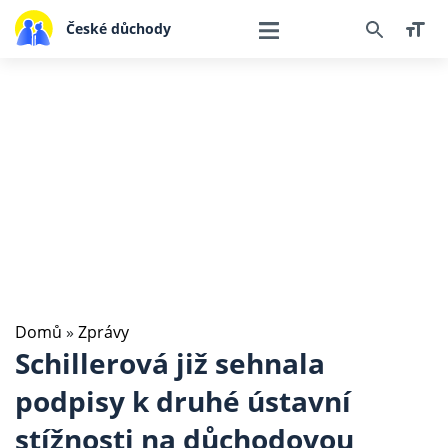
České důchody
Domů
»
Zprávy
Schillerová již sehnala
podpisy k druhé ústavní
stížnosti na důchodovou