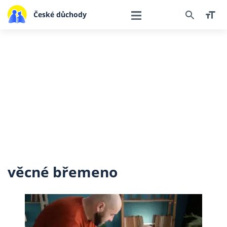
České důchody
věcné břemeno