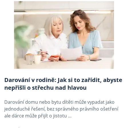
Darování v rodině: Jak si to zařídit, abyste
nepřišli o střechu nad hlavou
Darování domu nebo bytu dítěti může vypadat jako
jednoduché řešení, bez správného právního ošetření
ale dárce může přijít o jistotu …