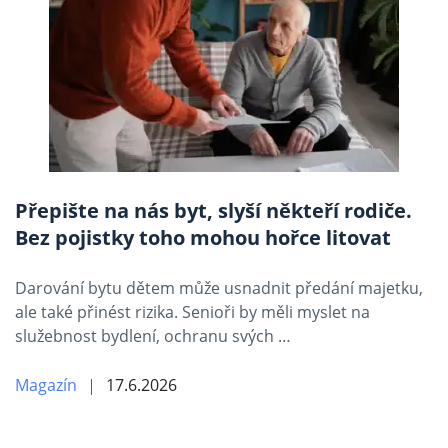
Přepište na nás byt, slyší někteří rodiče.
Bez pojistky toho mohou hořce litovat
Darování bytu dětem může usnadnit předání majetku,
ale také přinést rizika. Senioři by měli myslet na
služebnost bydlení, ochranu svých …
Magazín
17.6.2026