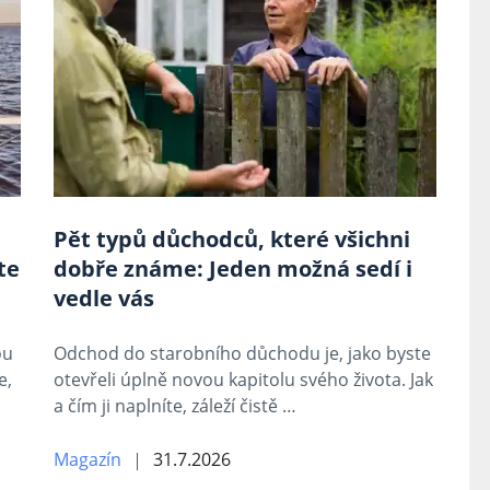
Pět typů důchodců, které všichni
te
dobře známe: Jeden možná sedí i
vedle vás
ou
Odchod do starobního důchodu je, jako byste
e,
otevřeli úplně novou kapitolu svého života. Jak
a čím ji naplníte, záleží čistě …
Magazín
31.7.2026