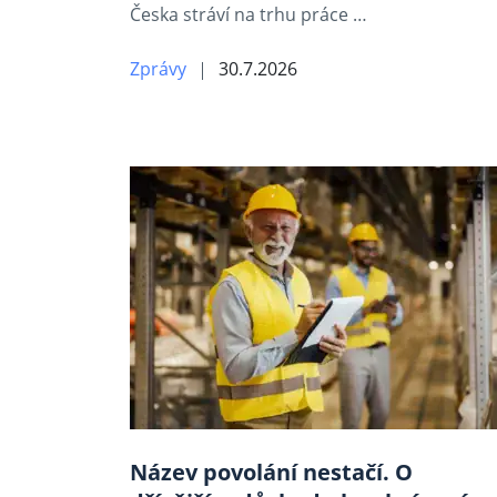
Česka stráví na trhu práce …
Zprávy
30.7.2026
Název povolání nestačí. O