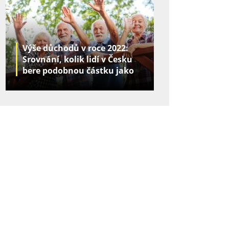
Výše důchodů v roce 2022:
Srovnání, kolik lidí v Česku
bere podobnou částku jako
vy