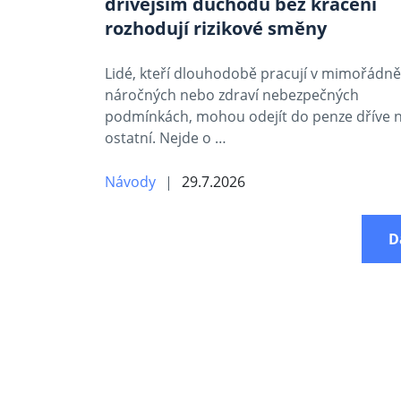
dřívějším důchodu bez krácení
rozhodují rizikové směny
Lidé, kteří dlouhodobě pracují v mimořádně
náročných nebo zdraví nebezpečných
podmínkách, mohou odejít do penze dříve 
ostatní. Nejde o …
Návody
29.7.2026
D