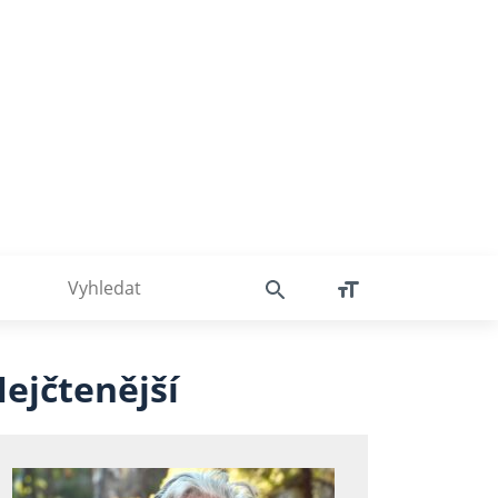
ejčtenější