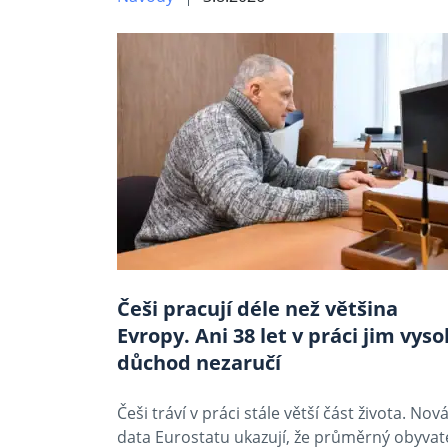
Češi pracují déle než většina
Evropy. Ani 38 let v práci jim vys
důchod nezaručí
Češi tráví v práci stále větší část života. Nov
data Eurostatu ukazují, že průměrný obyvat