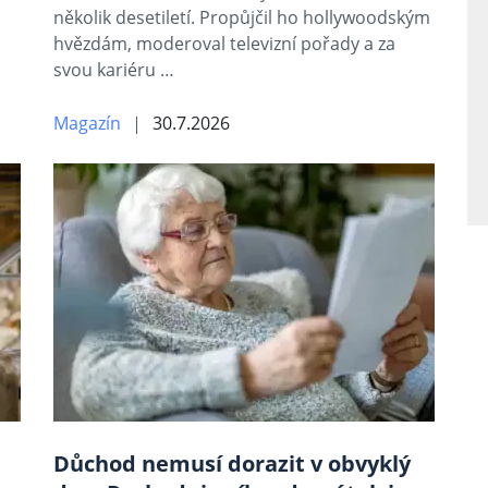
několik desetiletí. Propůjčil ho hollywoodským
hvězdám, moderoval televizní pořady a za
svou kariéru …
Magazín
30.7.2026
Důchod nemusí dorazit v obvyklý