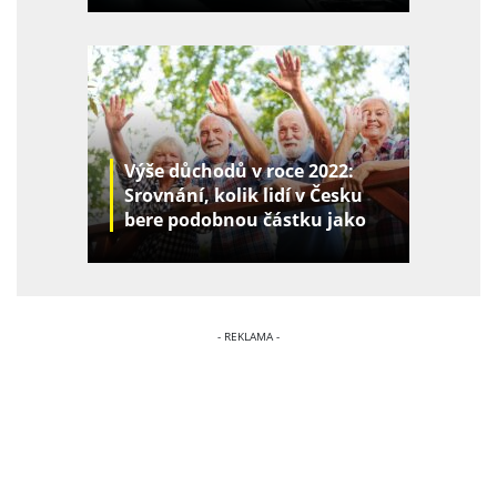
Výše důchodů v roce 2022:
Srovnání, kolik lidí v Česku
bere podobnou částku jako
vy