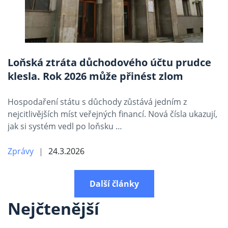
Loňská ztráta důchodového účtu prudce
klesla. Rok 2026 může přinést zlom
Hospodaření státu s důchody zůstává jedním z
nejcitlivějších míst veřejných financí. Nová čísla ukazují,
jak si systém vedl po loňsku …
Zprávy
24.3.2026
Další články
Nejčtenější