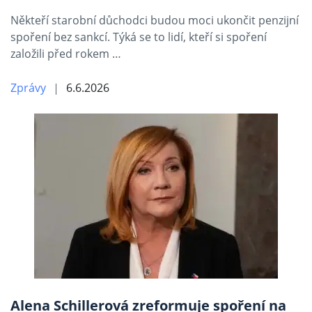
Někteří starobní důchodci budou moci ukončit penzijní
spoření bez sankcí. Týká se to lidí, kteří si spoření
založili před rokem …
Zprávy
6.6.2026
Alena Schillerová zreformuje spoření na