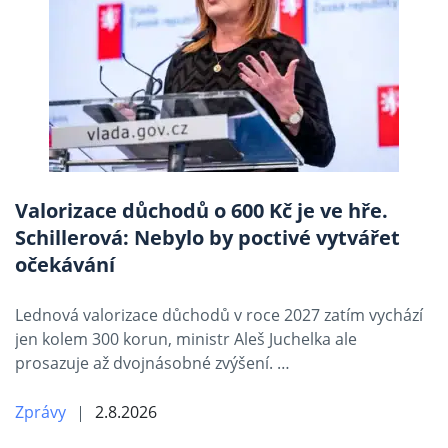
Valorizace důchodů o 600 Kč je ve hře.
Schillerová: Nebylo by poctivé vytvářet
očekávání
Lednová valorizace důchodů v roce 2027 zatím vychází
jen kolem 300 korun, ministr Aleš Juchelka ale
prosazuje až dvojnásobné zvýšení. …
Zprávy
2.8.2026