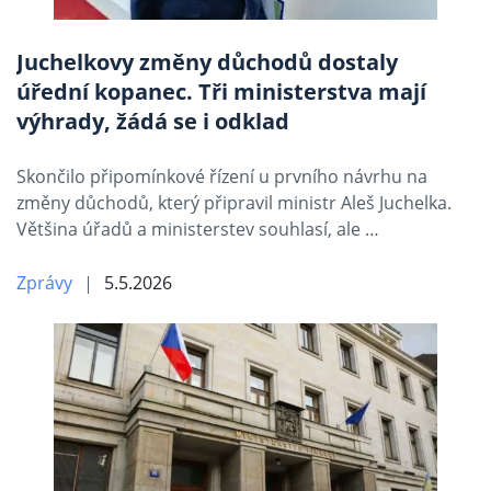
Juchelkovy změny důchodů dostaly
úřední kopanec. Tři ministerstva mají
výhrady, žádá se i odklad
Skončilo připomínkové řízení u prvního návrhu na
změny důchodů, který připravil ministr Aleš Juchelka.
Většina úřadů a ministerstev souhlasí, ale …
Zprávy
5.5.2026