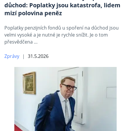
důchod: Poplatky jsou katastrofa, lidem
mizí polovina peněz
Poplatky penzijních fondů u spoření na důchod jsou
velmi vysoké a je nutné je rychle snížit. Je o tom
přesvědčena …
Zprávy
31.5.2026