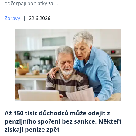
odčerpají poplatky za …
Zprávy
22.6.2026
Až 150 tisíc důchodců může odejít z
penzijního spoření bez sankce. Někteří
získají peníze zpět