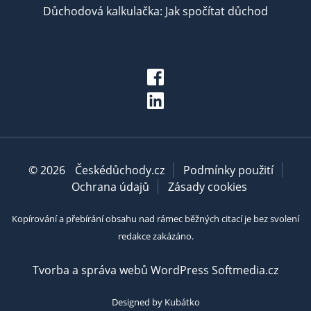
Důchodová kalkulačka: Jak spočítat důchod
© 2026
Českédůchody.cz
Podmínky použití
Ochrana údajů
Zásady cookies
Kopírování a přebírání obsahu nad rámec běžných citací je bez svolení
redakce zakázáno.
Tvorba a správa webů WordPress Softmedia.cz
Designed by Kubátko