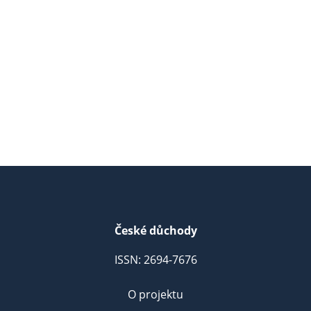
České důchody
ISSN: 2694-7676
O projektu