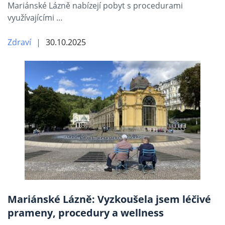
Mariánské Lázně nabízejí pobyt s procedurami
využívajícími …
Zdraví
30.10.2025
Mariánské Lázně: Vyzkoušela jsem léčivé
prameny, procedury a wellness