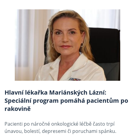
Hlavní lékařka Mariánských Lázní:
Speciální program pomáhá pacientům po
rakovině
Pacienti po náročné onkologické léčbě často trpí
únavou, bolestí, depresemi či poruchami spánku.