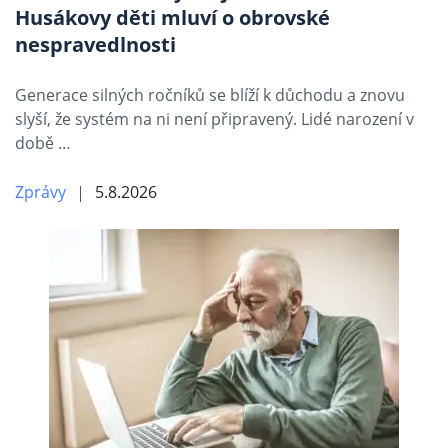
Husákovy děti mluví o obrovské
nespravedlnosti
Generace silných ročníků se blíží k důchodu a znovu
slyší, že systém na ni není připravený. Lidé narození v
době …
Zprávy
5.8.2026