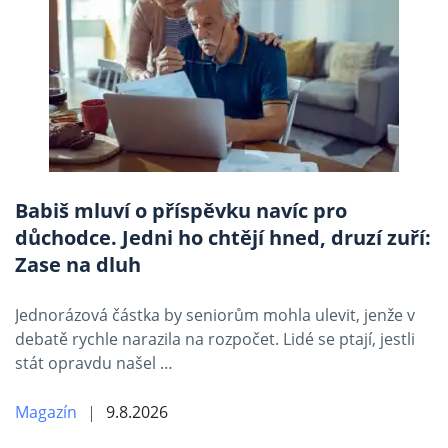
Babiš mluví o příspěvku navíc pro
důchodce. Jedni ho chtějí hned, druzí zuří:
Zase na dluh
Jednorázová částka by seniorům mohla ulevit, jenže v
debatě rychle narazila na rozpočet. Lidé se ptají, jestli
stát opravdu našel …
Magazín
9.8.2026