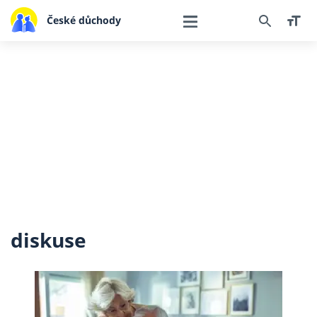
České důchody
diskuse