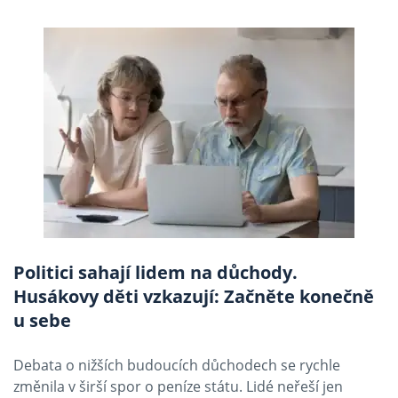
Politici sahají lidem na důchody.
Husákovy děti vzkazují: Začněte konečně
u sebe
Debata o nižších budoucích důchodech se rychle
změnila v širší spor o peníze státu. Lidé neřeší jen