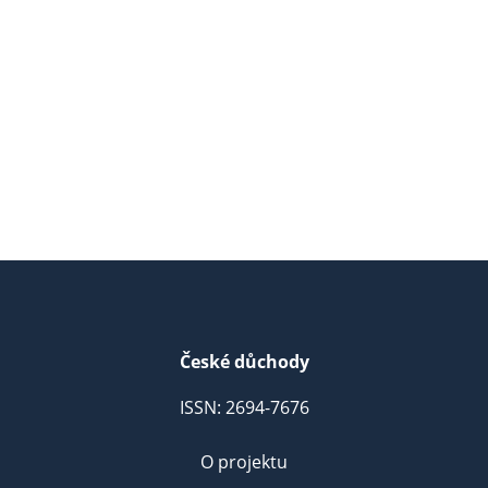
České důchody
ISSN: 2694-7676
O projektu