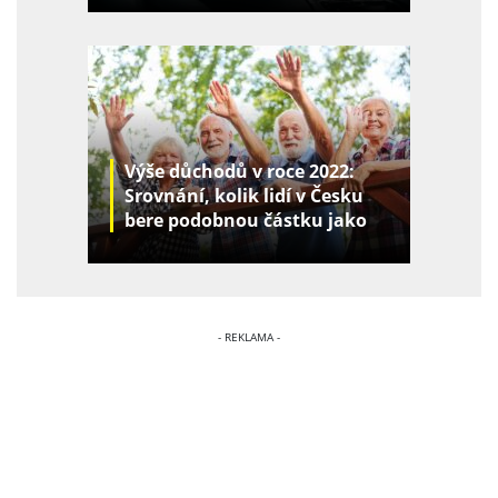
Výše důchodů v roce 2022:
Srovnání, kolik lidí v Česku
bere podobnou částku jako
vy