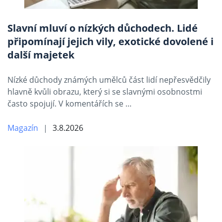
Slavní mluví o nízkých důchodech. Lidé
připomínají jejich vily, exotické dovolené i
další majetek
Nízké důchody známých umělců část lidí nepřesvědčily
hlavně kvůli obrazu, který si se slavnými osobnostmi
často spojují. V komentářích se …
Magazín
3.8.2026