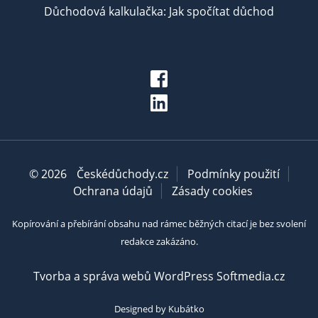
Důchodová kalkulačka: Jak spočítat důchod
© 2026
Českédůchody.cz
Podmínky použití
Ochrana údajů
Zásady cookies
Kopírování a přebírání obsahu nad rámec běžných citací je bez svolení
redakce zakázáno.
Tvorba a správa webů WordPress Softmedia.cz
Designed by Kubátko