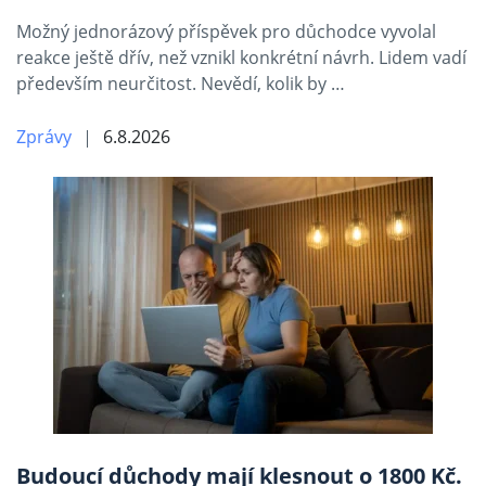
Možný jednorázový příspěvek pro důchodce vyvolal
reakce ještě dřív, než vznikl konkrétní návrh. Lidem vadí
především neurčitost. Nevědí, kolik by …
Zprávy
6.8.2026
Budoucí důchody mají klesnout o 1800 Kč.