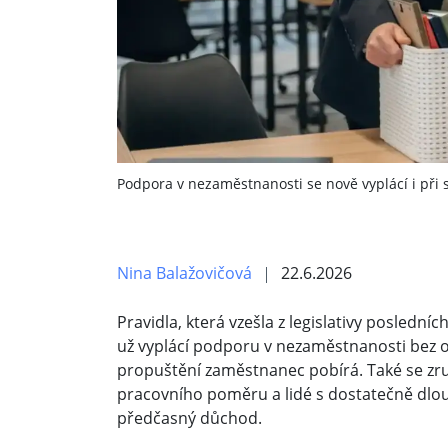
Podpora v nezaměstnanosti se nově vyplácí i př
Nina Balažovičová
22.6.2026
Pravidla, která vzešla z legislativy poslední
už vyplácí podporu v nezaměstnanosti bez 
propuštění zaměstnanec pobírá. Také se zr
pracovního poměru a lidé s dostatečně dl
předčasný důchod.