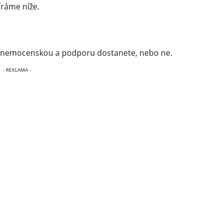
íráme níže.
a nemocenskou a podporu dostanete, nebo ne.