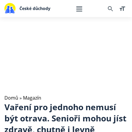
České důchody
Domů
»
Magazín
Vaření pro jednoho nemusí
být otrava. Senioři mohou jíst
zdravě, chutně i levně