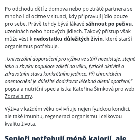
Po odchodu dětí z domova nebo po ztrátě partnera se
mnoho lidí ocitne v situaci, kdy připravují jídlo pouze
pro sebe. Právě tehdy bývá lákavé
sáhnout po pečivu
,
uzeninách nebo hotových jídlech. Takový přístup však
může vést k
nedostatku důležitých živin
, které starší
organismus potřebuje.
„Univerzální doporučení pro výživu ve stáří neexistuje, stejně
jako u zbytku populace záleží na věku, fyzické aktivitě a
zdravotním stavu konkrétního jedince. Při chronickém
onemocnění je důležité dodržovat léčebná dietní opatření,“
popsala nutriční specialistka Kateřina Šimková pro web
Zdraví a my
.
Výživa v každém věku ovlivňuje nejen fyzickou kondici,
ale také imunitu, regeneraci organismu i celkovou
kvalitu života.
Senioři potřebují méně kalorií, ale