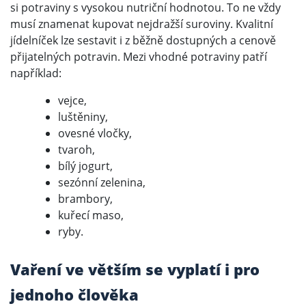
si potraviny s vysokou nutriční hodnotou. To ne vždy
musí znamenat kupovat nejdražší suroviny. Kvalitní
jídelníček lze sestavit i z běžně dostupných a cenově
přijatelných potravin. Mezi vhodné potraviny patří
například:
vejce,
luštěniny,
ovesné vločky,
tvaroh,
bílý jogurt,
sezónní zelenina,
brambory,
kuřecí maso,
ryby.
Vaření ve větším se vyplatí i pro
jednoho člověka