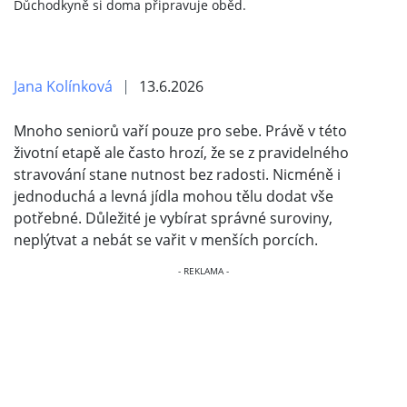
Důchodkyně si doma připravuje oběd.
Jana Kolínková
13.6.2026
Mnoho seniorů vaří pouze pro sebe. Právě v této
životní etapě ale často hrozí, že se z pravidelného
stravování stane nutnost bez radosti. Nicméně i
jednoduchá a levná jídla mohou tělu dodat vše
potřebné. Důležité je vybírat správné suroviny,
neplýtvat a nebát se vařit v menších porcích.