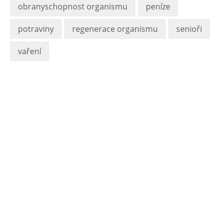
obranyschopnost organismu
peníze
potraviny
regenerace organismu
senioři
vaření