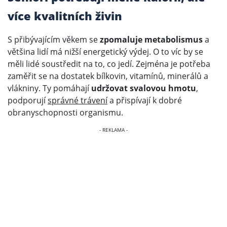
více kvalitních živin
S přibývajícím věkem se
zpomaluje metabolismus
a
většina lidí má nižší energetický výdej. O to víc by se
měli lidé soustředit na to, co jedí. Zejména je potřeba
zaměřit se na dostatek bílkovin, vitamínů, minerálů a
vlákniny. Ty pomáhají
udržovat svalovou hmotu
,
podporují
správné trávení
a přispívají k dobré
obranyschopnosti organismu.