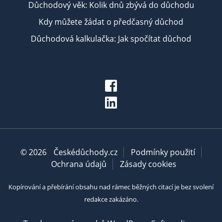
Důchodový věk: Kolik dnů zbývá do důchodu
Kdy můžete žádat o předčasný důchod
Důchodová kalkulačka: Jak spočítat důchod
© 2026
Českédůchody.cz
Podmínky použití
Ochrana údajů
Zásady cookies
Kopírování a přebírání obsahu nad rámec běžných citací je bez svolení
redakce zakázáno.