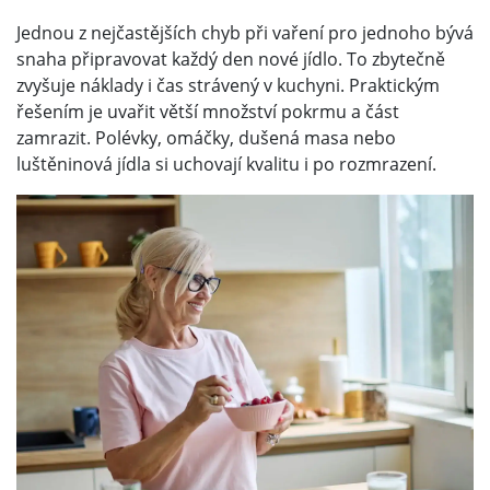
Jednou z nejčastějších chyb při vaření pro jednoho bývá
snaha připravovat každý den nové jídlo. To zbytečně
zvyšuje náklady i čas strávený v kuchyni. Praktickým
řešením je uvařit větší množství pokrmu a část
zamrazit. Polévky, omáčky, dušená masa nebo
luštěninová jídla si uchovají kvalitu i po rozmrazení.