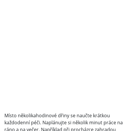
Místo několikahodinové dřiny se naučte krátkou
každodenní péči. Naplánujte si několik minut práce na
ráno a na večer. Například při procházce zahradou