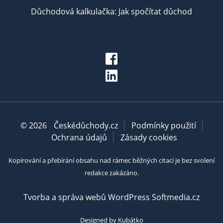
Důchodová kalkulačka: Jak spočítat důchod
© 2026
Českédůchody.cz
Podmínky použití
Ochrana údajů
Zásady cookies
Kopírování a přebírání obsahu nad rámec běžných citací je bez svolení
redakce zakázáno.
Tvorba a správa webů WordPress Softmedia.cz
Designed by Kubátko