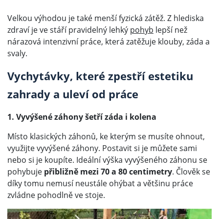
Velkou výhodou je také menší fyzická zátěž. Z hlediska
zdraví je ve stáří pravidelný lehký
pohyb
lepší než
nárazová intenzivní práce, která zatěžuje klouby, záda a
svaly.
Vychytávky, které zpestří estetiku
zahrady a uleví od práce
1. Vyvýšené záhony šetří záda i kolena
Místo klasických záhonů, ke kterým se musíte ohnout,
využijte vyvýšené záhony. Postavit si je můžete sami
nebo si je koupíte. Ideální výška vyvýšeného záhonu se
pohybuje
přibližně mezi 70 a 80 centimetry
. Člověk se
díky tomu nemusí neustále ohýbat a většinu práce
zvládne pohodlně ve stoje.