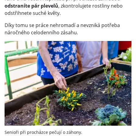
odstraníte pár plevelů
, zkontrolujete rostliny nebo
odstřihnete suché květy.
Díky tomu se práce nehromadí a nevzniká potřeba
náročného celodenního zásahu.
i
Senioři při procházce pečují o záhony.