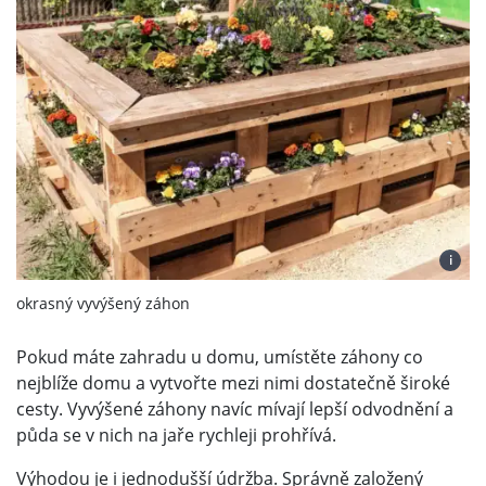
i
okrasný vyvýšený záhon
Pokud máte zahradu u domu, umístěte záhony co
nejblíže domu a vytvořte mezi nimi dostatečně široké
cesty. Vyvýšené záhony navíc mívají lepší odvodnění a
půda se v nich na jaře rychleji prohřívá.
Výhodou je i jednodušší údržba. Správně založený