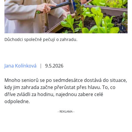
i
Důchodci společně pečují o zahradu.
Jana Kolínková
9.5.2026
Mnoho seniorů se po sedmdesátce dostává do situace,
kdy jim zahrada začne přerůstat přes hlavu. To, co
dříve zvládli za hodinu, najednou zabere celé
odpoledne.