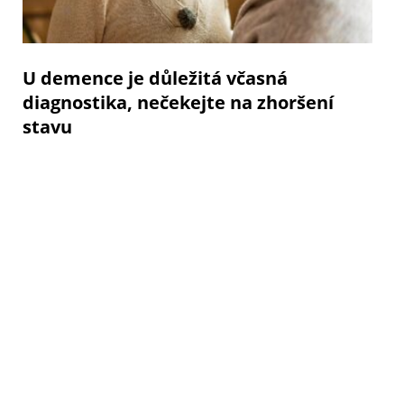
U demence je důležitá včasná
diagnostika, nečekejte na zhoršení
stavu