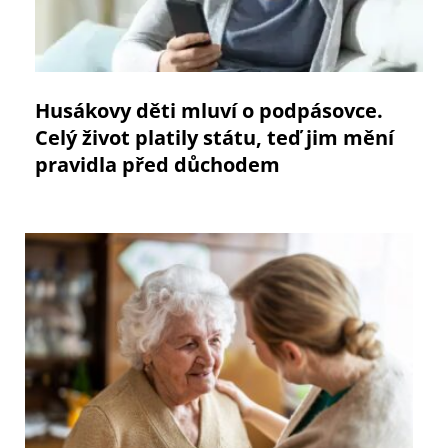
Husákovy děti mluví o podpásovce.
Celý život platily státu, teď jim mění
pravidla před důchodem