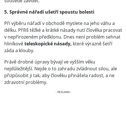
sousedé závidět.
5. Správné nářadí ušetří spoustu bolesti
Při výběru nářadí v obchodě myslete na jeho váhu a
délku. Příliš těžké a krátké násady nutí člověka pracovat
v nepřirozeném předklonu. Dnes není problém sehnat
hliníkové
teleskopické násady,
které výrazně šetří
záda a klouby.
Právě drobné úpravy bývají ve vyšším věku
nejdůležitější. Nejde o to zahradu zvládnout silou, ale
přizpůsobit ji tak, aby člověku přinášela radost, a ne
zdravotní problémy.