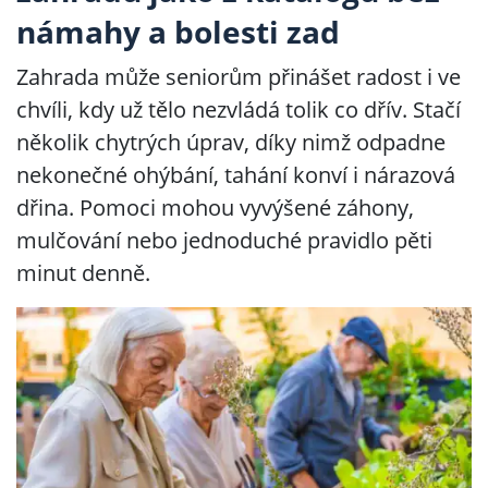
námahy a bolesti zad
Zahrada může seniorům přinášet radost i ve
chvíli, kdy už tělo nezvládá tolik co dřív. Stačí
několik chytrých úprav, díky nimž odpadne
nekonečné ohýbání, tahání konví i nárazová
dřina. Pomoci mohou vyvýšené záhony,
mulčování nebo jednoduché pravidlo pěti
minut denně.