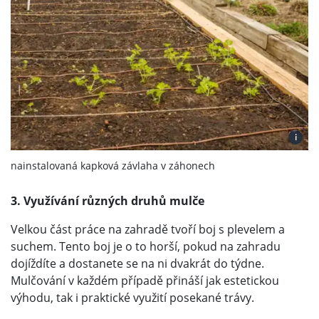
i
nainstalovaná kapková závlaha v záhonech
3. Využívání různých druhů mulče
Velkou část práce na zahradě tvoří boj s plevelem a
suchem. Tento boj je o to horší, pokud na zahradu
dojíždíte a dostanete se na ni dvakrát do týdne.
Mulčování v každém případě přináší jak estetickou
výhodu, tak i praktické využití posekané trávy.