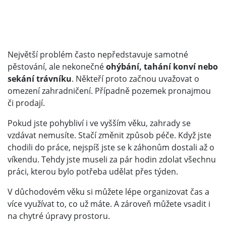
Největší problém často nepředstavuje samotné
pěstování, ale nekonečné
ohýbání, tahání konví nebo
sekání trávníku
. Někteří proto začnou uvažovat o
omezení zahradničení. Případně pozemek pronajmou
či prodají.
Pokud jste pohybliví i ve vyšším věku, zahrady se
vzdávat nemusíte. Stačí změnit způsob péče. Když jste
chodili do práce, nejspíš jste se k záhonům dostali až o
víkendu. Tehdy jste museli za pár hodin zdolat všechnu
práci, kterou bylo potřeba udělat přes týden.
V důchodovém věku si můžete lépe organizovat čas a
více využívat to, co už máte. A zároveň můžete vsadit i
na chytré úpravy prostoru.