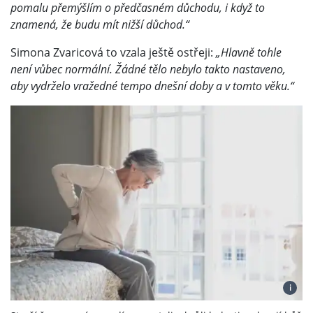
pomalu přemýšlím o předčasném důchodu, i když to
znamená, že budu mít nižší důchod.“
Simona Zvaricová to vzala ještě ostřeji:
„Hlavně tohle
není vůbec normální. Žádné tělo nebylo takto nastaveno,
aby vydrželo vražedné tempo dnešní doby a v tomto věku.“
i