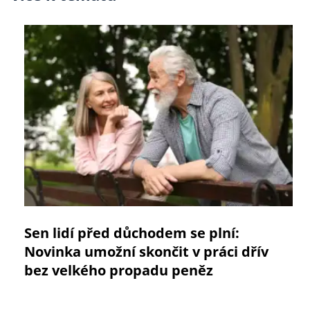
Sen lidí před důchodem se plní:
Novinka umožní skončit v práci dřív
bez velkého propadu peněz