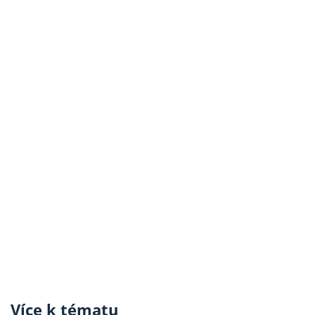
Více k tématu