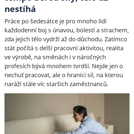
nestíhá
Práce po šedesátce je pro mnoho lidí
každodenní boj s únavou, bolestí a strachem,
zda jejich tělo vydrží až do důchodu. Zatímco
stát počítá s delší pracovní aktivitou, realita
ve výrobě, na směnách i v náročných
profesích bývá mnohem tvrdší. Nejde jen o
nechuť pracovat, ale o hranici sil, na kterou
naráží stále víc starších zaměstnanců.