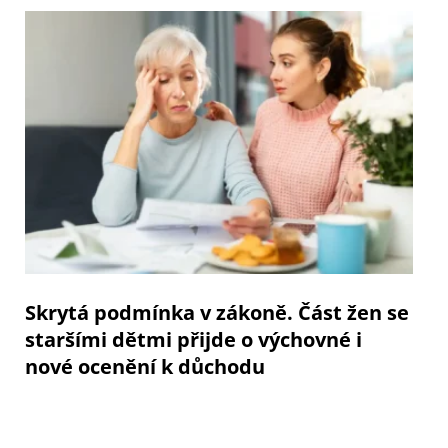
Skrytá podmínka v zákoně. Část žen se
staršími dětmi přijde o výchovné i
nové ocenění k důchodu