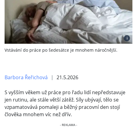
i
Vstávání do práce po šedesátce je mnohem náročnější.
Barbora Řeřichová
21.5.2026
S vyšším věkem už práce pro řadu lidí nepředstavuje
jen rutinu, ale stále větší zátěž. Síly ubývají, tělo se
vzpamatovává pomaleji a běžný pracovní den stojí
člověka mnohem víc než dřív.