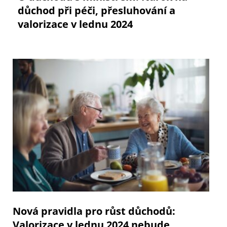
důchod při péči, přesluhování a
valorizace v lednu 2024
Nová pravidla pro růst důchodů:
Valorizace v lednu 2024 nebude