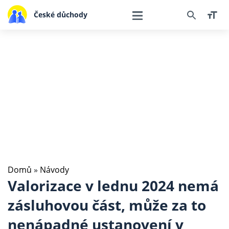
České důchody
Domů
»
Návody
Valorizace v lednu 2024 nemá
zásluhovou část, může za to
nenápadné ustanovení v