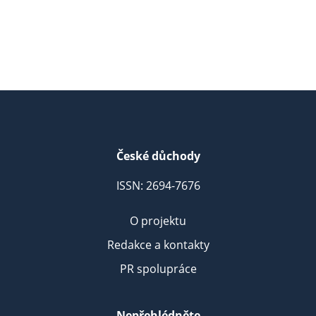
České důchody
ISSN: 2694-7676
O projektu
Redakce a kontakty
PR spolupráce
Nepřehlédněte