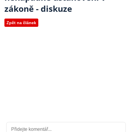
zákoně - diskuze
Zpět na článek